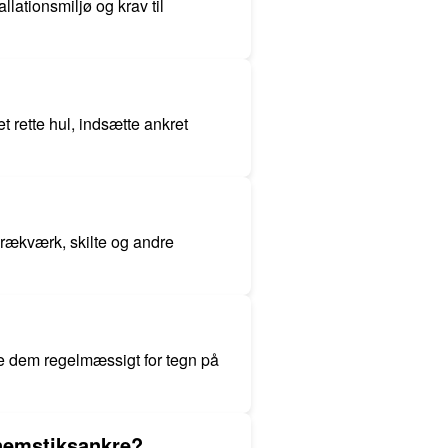
lationsmiljø og krav til
 rette hul, indsætte ankret
 rækværk, skilte og andre
e dem regelmæssigt for tegn på
nnemstiksankre?