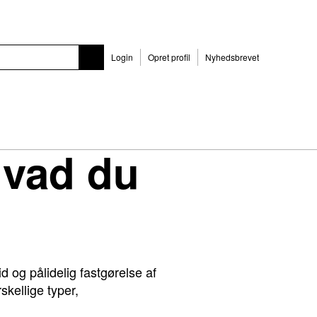
Login
Opret profil
Nyhedsbrevet
hvad du
d og pålidelig fastgørelse af
skellige typer,