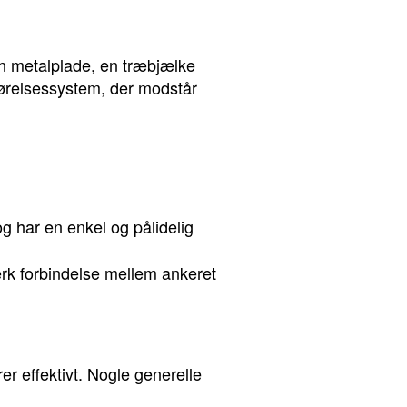
en metalplade, en træbjælke
tgørelsessystem, der modstår
g har en enkel og pålidelig
ærk forbindelse mellem ankeret
rer effektivt. Nogle generelle