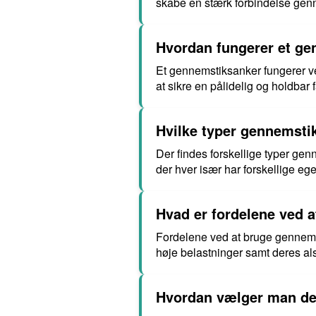
skabe en stærk forbindelse gen
Hvordan fungerer et g
Et gennemstiksanker fungerer ved 
at sikre en pålidelig og holdbar 
Hvilke typer gennemsti
Der findes forskellige typer g
der hver især har forskellige e
Hvad er fordelene ved 
Fordelene ved at bruge gennemst
høje belastninger samt deres al
Hvordan vælger man det