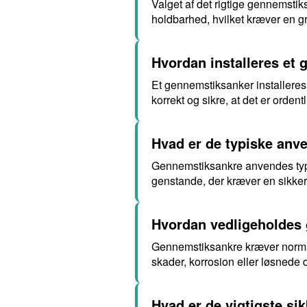
Valget af det rigtige gennemstiks
holdbarhed, hvilket kræver en gr
Hvordan installeres et
Et gennemstiksanker installeres 
korrekt og sikre, at det er ordentl
Hvad er de typiske anv
Gennemstiksankre anvendes typis
genstande, der kræver en sikker 
Hvordan vedligeholdes
Gennemstiksankre kræver normal
skader, korrosion eller løsnede d
Hvad er de vigtigste s