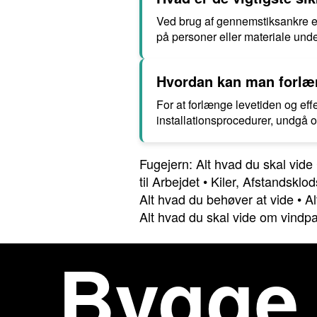
Ved brug af gennemstiksankre er 
på personer eller materiale unde
Hvordan kan man forlæn
For at forlænge levetiden og eff
installationsprocedurer, undgå 
Fugejern: Alt hvad du skal vide
til Arbejdet
•
Kiler, Afstandsklo
Alt hvad du behøver at vide
•
A
Alt hvad du skal vide om vindp
Bygge