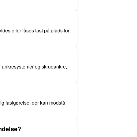
ides eller låses fast på plads for
e ankresystemer og skrueankre,
ig fastgørelse, der kan modstå
ndelse?