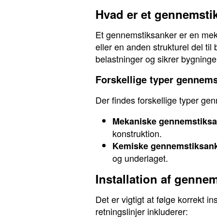
Hvad er et gennemsti
Et gennemstiksanker er en meka
eller en anden strukturel del ti
belastninger og sikrer bygninger
Forskellige typer gennem
Der findes forskellige typer ge
Mekaniske gennemstiksa
konstruktion.
Kemiske gennemstiksank
og underlaget.
Installation af genne
Det er vigtigt at følge korrekt i
retningslinjer inkluderer: