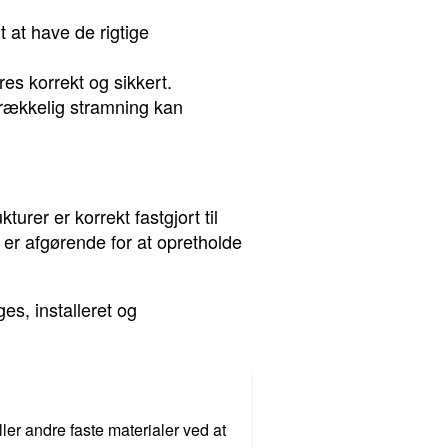
gt at have de rigtige
eres korrekt og sikkert.
trækkelig stramning kan
urer er korrekt fastgjort til
t er afgørende for at opretholde
s, installeret og
ler andre faste materialer ved at