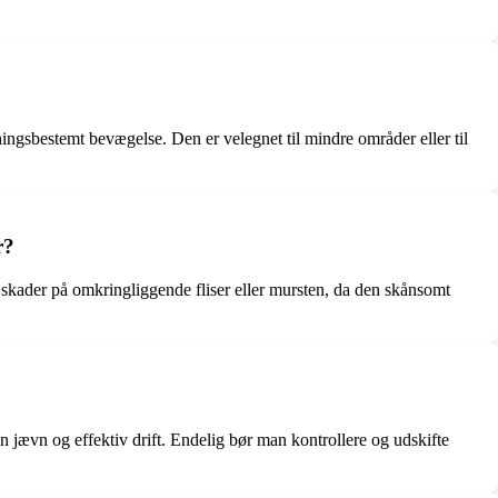
ingsbestemt bevægelse. Den er velegnet til mindre områder eller til
r?
r skader på omkringliggende fliser eller mursten, da den skånsomt
n jævn og effektiv drift. Endelig bør man kontrollere og udskifte