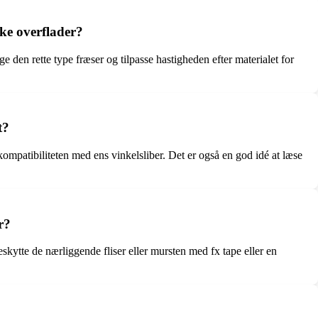
ikke overflader?
lge den rette type fræser og tilpasse hastigheden efter materialet for
t?
ompatibiliteten med ens vinkelsliber. Det er også en god idé at læse
r?
ytte de nærliggende fliser eller mursten med fx tape eller en