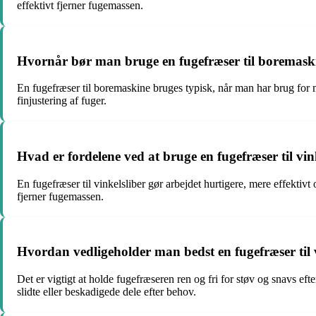
effektivt fjerner fugemassen.
Hvornår bør man bruge en fugefræser til boremaskine 
En fugefræser til boremaskine bruges typisk, når man har brug for 
finjustering af fuger.
Hvad er fordelene ved at bruge en fugefræser til vink
En fugefræser til vinkelsliber gør arbejdet hurtigere, mere effekti
fjerner fugemassen.
Hvordan vedligeholder man bedst en fugefræser til v
Det er vigtigt at holde fugefræseren ren og fri for støv og snavs ef
slidte eller beskadigede dele efter behov.