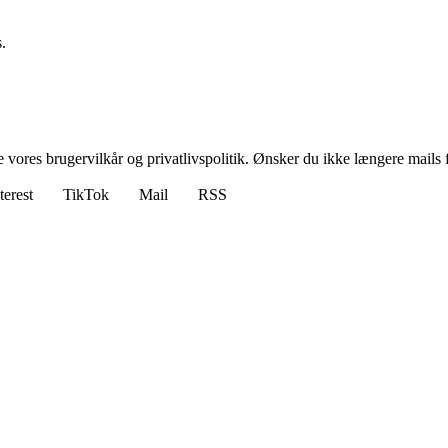
.
ores brugervilkår og privatlivspolitik. Ønsker du ikke længere mails fr
terest
TikTok
Mail
RSS