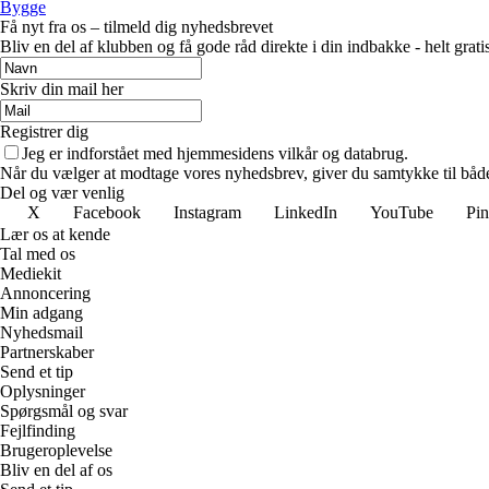
Bygge
Få nyt fra os – tilmeld dig nyhedsbrevet
Bliv en del af klubben og få gode råd direkte i din indbakke - helt gratis
Skriv din mail her
Registrer dig
Jeg er indforstået med hjemmesidens vilkår og databrug.
Når du vælger at modtage vores nyhedsbrev, giver du samtykke til både v
Del og vær venlig
X
Facebook
Instagram
LinkedIn
YouTube
Pin
Lær os at kende
Tal med os
Mediekit
Annoncering
Min adgang
Nyhedsmail
Partnerskaber
Send et tip
Oplysninger
Spørgsmål og svar
Fejlfinding
Brugeroplevelse
Bliv en del af os