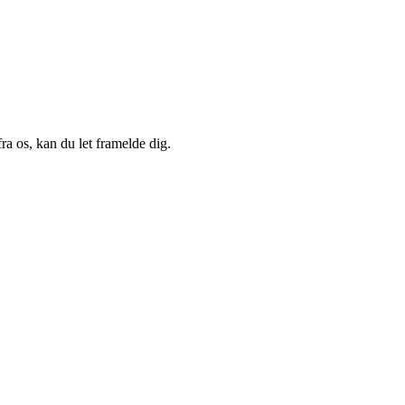
a os, kan du let framelde dig.