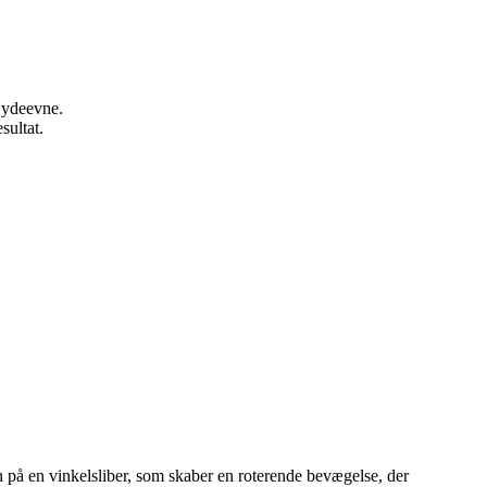
l ydeevne.
sultat.
en på en vinkelsliber, som skaber en roterende bevægelse, der