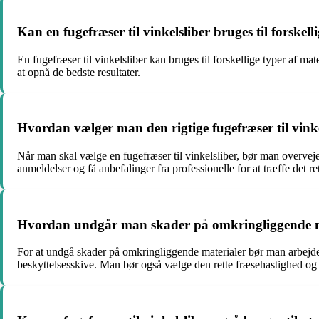
Kan en fugefræser til vinkelsliber bruges til forskell
En fugefræser til vinkelsliber kan bruges til forskellige typer af mat
at opnå de bedste resultater.
Hvordan vælger man den rigtige fugefræser til vinke
Når man skal vælge en fugefræser til vinkelsliber, bør man overvej
anmeldelser og få anbefalinger fra professionelle for at træffe det re
Hvordan undgår man skader på omkringliggende mate
For at undgå skader på omkringliggende materialer bør man arbejde
beskyttelsesskive. Man bør også vælge den rette fræsehastighed og 