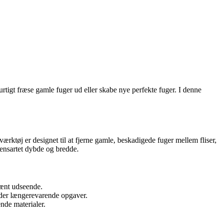
rtigt fræse gamle fuger ud eller skabe nye perfekte fuger. I denne
værktøj er designet til at fjerne gamle, beskadigede fuger mellem fliser,
 ensartet dybde og bredde.
pænt udseende.
nder længerevarende opgaver.
nde materialer.