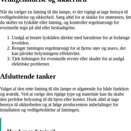
Når du vælger en fatning til din lampe, er det vigtigt at tage hensyn til
vedligeholdelse og sikkerhed. Sørg altid for at slukke for strømmen, før
du skifter en lyskilde eller fatning, og kontroller regelmæssigt for
eventuelle tegn på slid eller beskadigelse.
Undgå at berøre lyskilden direkte med hænderne for at forlænge
levetiden.
Rengør fatningen regelmæssigt for at fjerne støv og snavs, der
kan påvirke belysningens effektivitet.
Tjek ledningen for eventuelle revner eller skader for at undgå
elektriske problemer.
Afsluttende tanker
Valget af den rette fatning til din lampe er afgørende for både funktion
og æstetik. Ved at vælge den rigtige type og materiale kan du skabe
den perfekte belysning til dit hjem eller kontor. Husk altid at tage
hensyn til sikkerheden og at følge producentens anbefalinger for
installation og vedligeholdelse af fatningen.