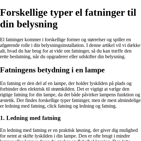
Forskellige typer el fatninger til
din belysning
El fatninger kommer i forskellige former og størrelser og spiller en
afgørende rolle i din belysningsinstallation. I denne artikel vil vi dække
alt, hvad du har brug for at vide om fatninger, så du kan træffe den
rette beslutning, når du opgraderer eller udskifter din belysning.
Fatningens betydning i en lampe
En fatning er den del af en lampe, der holder lyskilden på plads og
forbinder den elektrisk til strømkilden. Det er vigtigt at vælge den
rigtige fatning for din lampe, da det både påvirker lampens funktion og
æstetik. Der findes forskellige typer fatninger, men de mest almindelige
er ledning med fatning, click fatning og ledning og fatning.
1. Ledning med fatning
En ledning med fatning er en praktisk løsning, der giver dig mulighed
for nemt at skifte lyskilden i din lampe. Den er ofte brugt i mindre