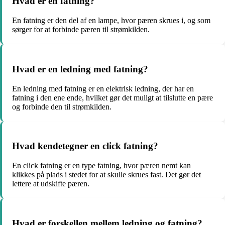
Hvad er en fatning?
En fatning er den del af en lampe, hvor pæren skrues i, og som
sørger for at forbinde pæren til strømkilden.
Hvad er en ledning med fatning?
En ledning med fatning er en elektrisk ledning, der har en
fatning i den ene ende, hvilket gør det muligt at tilslutte en pære
og forbinde den til strømkilden.
Hvad kendetegner en click fatning?
En click fatning er en type fatning, hvor pæren nemt kan
klikkes på plads i stedet for at skulle skrues fast. Det gør det
lettere at udskifte pæren.
Hvad er forskellen mellem ledning og fatning?