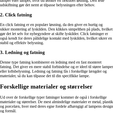
lamper eller lamper, hvor du ønsker en fleksibel løsning. Den lette
udskiftning gør det nemt at tilpasse belysningen efter behov.
2. Click fatning
En click fatning er en populær løsning, da den giver en hurtig og
sikker montering af lyskilden. Den klikkes simpelthen på plads, hvilket
gør det let selv for nybegyndere at skifte lyskilder. Click fatninger er
også kendt for deres pålidelige kontakt med lyskilden, hvilket sikrer en
stabil og effektiv belysning.
3. Ledning og fatning
Denne type fatning kombinerer en ledning med en fast monteret
fatning. Det giver en mere stabil forbindelse og er ideel til større lamper
eller loftsbelysning. Ledning og fatning fås i forskellige længder og
materialer, så du kan tilpasse det til din specifikke lampe.
Forskellige materialer og størrelser
Ud over de forskellige typer fatninger kommer de også i forskellige
materialer og størrelser. De mest almindelige materialer er metal, plastik
og porcelæn, hver med deres egne fordele afhængigt af lampens design
og formål.