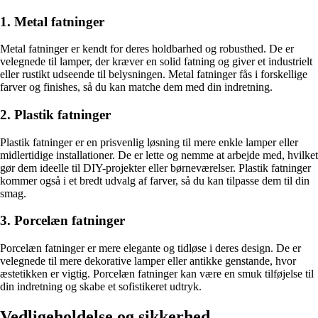
1. Metal fatninger
Metal fatninger er kendt for deres holdbarhed og robusthed. De er
velegnede til lamper, der kræver en solid fatning og giver et industrielt
eller rustikt udseende til belysningen. Metal fatninger fås i forskellige
farver og finishes, så du kan matche dem med din indretning.
2. Plastik fatninger
Plastik fatninger er en prisvenlig løsning til mere enkle lamper eller
midlertidige installationer. De er lette og nemme at arbejde med, hvilket
gør dem ideelle til DIY-projekter eller børneværelser. Plastik fatninger
kommer også i et bredt udvalg af farver, så du kan tilpasse dem til din
smag.
3. Porcelæn fatninger
Porcelæn fatninger er mere elegante og tidløse i deres design. De er
velegnede til mere dekorative lamper eller antikke genstande, hvor
æstetikken er vigtig. Porcelæn fatninger kan være en smuk tilføjelse til
din indretning og skabe et sofistikeret udtryk.
Vedligeholdelse og sikkerhed