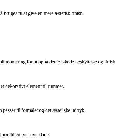
 bruges til at give en mere æstetisk finish.
abil montering for at opnå den ønskede beskyttelse og finish.
 et dekorativt element til rummet.
n passer til formålet og det æstetiske udtryk.
sform til enhver overflade.