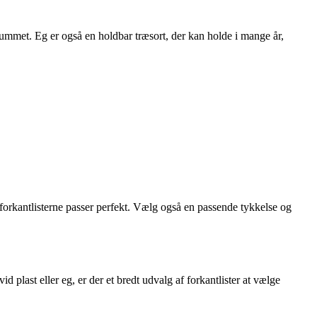
l rummet. Eg er også en holdbar træsort, der kan holde i mange år,
at forkantlisterne passer perfekt. Vælg også en passende tykkelse og
 plast eller eg, er der et bredt udvalg af forkantlister at vælge