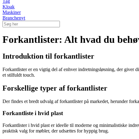
Tag
Kloak
Maskiner
Branchenyt
Forkantlister: Alt hvad du behø
Introduktion til forkantlister
Forkantlister er en vigtig del af enhver indretningsløsning, der giver
et stilfuldt touch.
Forskellige typer af forkantlister
Der findes et bredt udvalg af forkantlister på markedet, herunder forka
Forkantliste i hvid plast
Forkantlister i hvid plast er ideelle til moderne og minimalistiske indret
praktisk valg for møbler, der udsættes for hyppig brug.