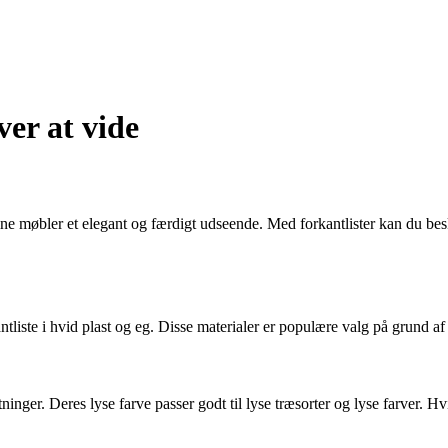
ver at vide
 dine møbler et elegant og færdigt udseende. Med forkantlister kan du be
ntliste i hvid plast og eg. Disse materialer er populære valg på grund a
ninger. Deres lyse farve passer godt til lyse træsorter og lyse farver. Hvi