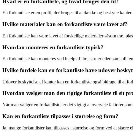
Hvad er en forkantliste, og hvad bruges den til?
En forkantliste er en profil, der bruges til at dække og beskytte kante
Hvilke materialer kan en forkantliste være lavet af?
En forkantliste kan være lavet af forskellige materialer såsom træ, pl
Hvordan monteres en forkantliste typisk?
En forkantliste kan monteres ved hjælp af lim, skruer eller søm, afhæng
Hvilke fordele kan en forkantliste have udover beskyt
Udover beskyttelse af kanter kan en forkantliste også bidrage til at for
Hvordan vælger man den rigtige forkantliste til sit pr
Når man vælger en forkantliste, er det vigtigt at overveje faktorer som 
Kan en forkantliste tilpasses i størrelse og form?
Ja, mange forkantlister kan tilpasses i størrelse og form ved at skære e