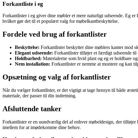
Forkantliste i eg
Forkantlister i eg giver dine møbler et mere naturligt udseende. Eg er 
hvilket gør det til et populært valg for møbelkantbeskyttelse.
Fordele ved brug af forkantlister
Beskyttelse:
Forkantlister beskytter dine møblers kanter mod 
Elegant udseende:
Forkantlister tilføjer et færdigt udseende ti
Holdbarhed:
Materialerne som hvid plast og eg er holdbare og
Nem installation:
Forkantlister er nemme at montere og kan tilpa
Opsætning og valg af forkantlister
Når du vælger forkantlister, er det vigtigt at tage hensyn til både æst
materiale, der passer til din indretning.
Afsluttende tanker
Forkantlister er en uundværlig del af enhver møbeldesign, der tilføjer 
imellem for at imødekomme dine behov.