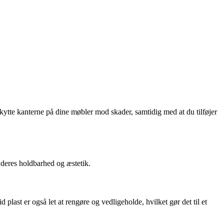
skytte kanterne på dine møbler mod skader, samtidig med at du tilføjer
f deres holdbarhed og æstetik.
d plast er også let at rengøre og vedligeholde, hvilket gør det til et