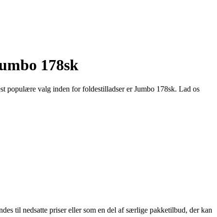
 Jumbo 178sk
est populære valg inden for foldestilladser er Jumbo 178sk. Lad os
des til nedsatte priser eller som en del af særlige pakketilbud, der kan