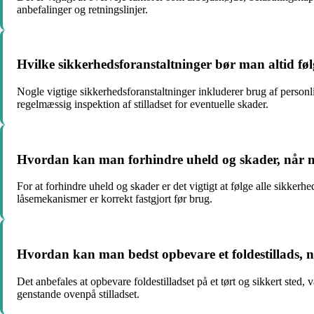
anbefalinger og retningslinjer.
Hvilke sikkerhedsforanstaltninger bør man altid føl
Nogle vigtige sikkerhedsforanstaltninger inkluderer brug af personli
regelmæssig inspektion af stilladset for eventuelle skader.
Hvordan kan man forhindre uheld og skader, når ma
For at forhindre uheld og skader er det vigtigt at følge alle sikkerh
låsemekanismer er korrekt fastgjort før brug.
Hvordan kan man bedst opbevare et foldestillads, nå
Det anbefales at opbevare foldestilladset på et tørt og sikkert sted
genstande ovenpå stilladset.