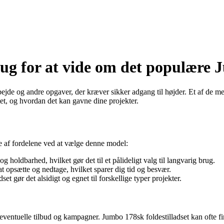
brug for at vide om det populære
bejde og andre opgaver, der kræver sikker adgang til højder. Et af de m
gtet, og hvordan det kan gavne dine projekter.
e af fordelene ved at vælge denne model:
 holdbarhed, hvilket gør det til et pålideligt valg til langvarig brug.
 opsætte og nedtage, hvilket sparer dig tid og besvær.
et gør det alsidigt og egnet til forskellige typer projekter.
 eventuelle tilbud og kampagner. Jumbo 178sk foldestilladset kan ofte fin