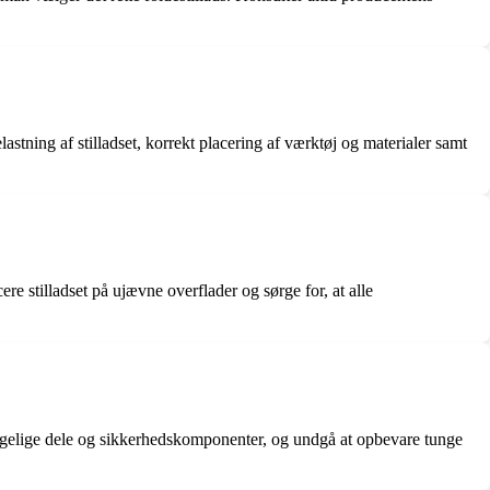
stning af stilladset, korrekt placering af værktøj og materialer samt
re stilladset på ujævne overflader og sørge for, at alle
bevægelige dele og sikkerhedskomponenter, og undgå at opbevare tunge