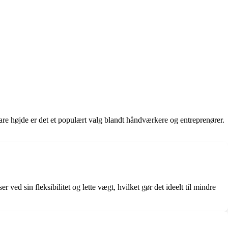
rbare højde er det et populært valg blandt håndværkere og entreprenører.
r ved sin fleksibilitet og lette vægt, hvilket gør det ideelt til mindre