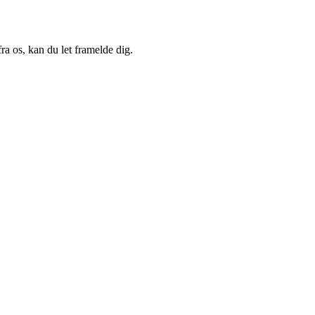
a os, kan du let framelde dig.