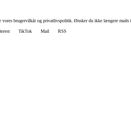
ores brugervilkår og privatlivspolitik. Ønsker du ikke længere mails fr
terest
TikTok
Mail
RSS