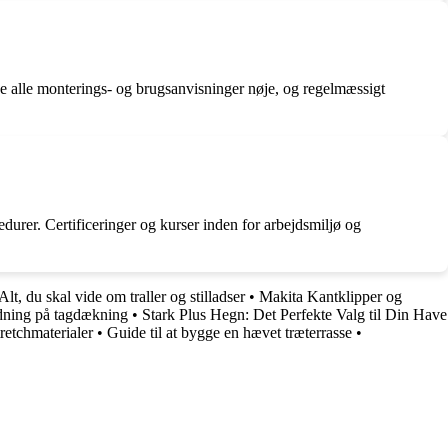
ølge alle monterings- og brugsanvisninger nøje, og regelmæssigt
durer. Certificeringer og kurser inden for arbejdsmiljø og
 Alt, du skal vide om traller og stilladser
•
Makita Kantklipper og
dning på tagdækning
•
Stark Plus Hegn: Det Perfekte Valg til Din Have
retchmaterialer
•
Guide til at bygge en hævet træterrasse
•