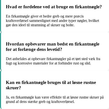
Hvad er fordelene ved at bruge en firkantnøgle?
En firkantnøgle giver et bedre greb og mere præcis
kraftoverførsel sammenlignet med andre typer nøgler, hvilket
gør den ideel til stramning af skruer og bolte.
Hvordan opbevarer man bedst en firkantnøgle
for at forlænge dens levetid?
Det anbefales at opbevare firkantnøgler på et tørt sted væk fra
fugt og korrosive materialer for at forhindre rust og slid.
Kan en firkantnøgle bruges til at løsne rustne
skruer?
Ja, en firkantnøgle kan være effektiv til at løsne rustne skruer på
grund af dens stærke greb og kraftoverførsel.