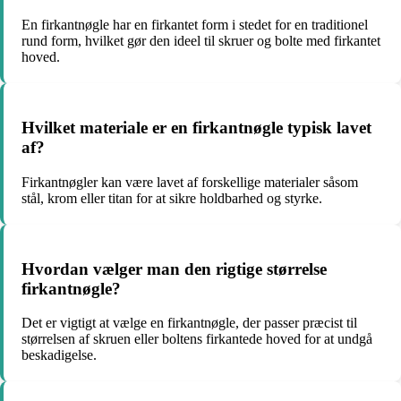
En firkantnøgle har en firkantet form i stedet for en traditionel
rund form, hvilket gør den ideel til skruer og bolte med firkantet
hoved.
Hvilket materiale er en firkantnøgle typisk lavet
af?
Firkantnøgler kan være lavet af forskellige materialer såsom
stål, krom eller titan for at sikre holdbarhed og styrke.
Hvordan vælger man den rigtige størrelse
firkantnøgle?
Det er vigtigt at vælge en firkantnøgle, der passer præcist til
størrelsen af skruen eller boltens firkantede hoved for at undgå
beskadigelse.