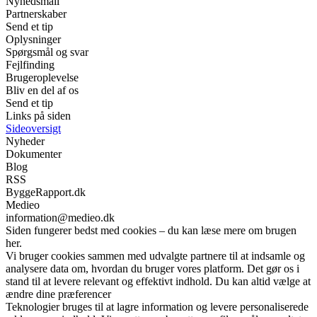
Nyhedsmail
Partnerskaber
Send et tip
Oplysninger
Spørgsmål og svar
Fejlfinding
Brugeroplevelse
Bliv en del af os
Send et tip
Links på siden
Sideoversigt
Nyheder
Dokumenter
Blog
RSS
ByggeRapport.dk
Medieo
information@medieo.dk
Siden fungerer bedst med cookies – du kan læse mere om brugen
her.
Vi bruger cookies sammen med udvalgte partnere til at indsamle og
analysere data om, hvordan du bruger vores platform. Det gør os i
stand til at levere relevant og effektivt indhold. Du kan altid vælge at
ændre dine præferencer
Teknologier bruges til at lagre information og levere personaliserede