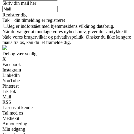
Skriv din mail her
Registrer dig
Tak – din tilmelding er registreret
Jeg er indforstået med hjemmesidens vilkår og databrug.
Når du vælger at modtage vores nyhedsbrev, giver du samtykke til
både vores brugervilkår og privatlivspolitik. Ønsker du ikke længere
mails fra os, kan du let framelde dig.
Del og vær venlig
X
Facebook
Instagram
LinkedIn
YouTube
Pinterest
TikTok
Mail
RSS
Lær os at kende
Tal med os
Mediekit
Annoncering
Min adgang