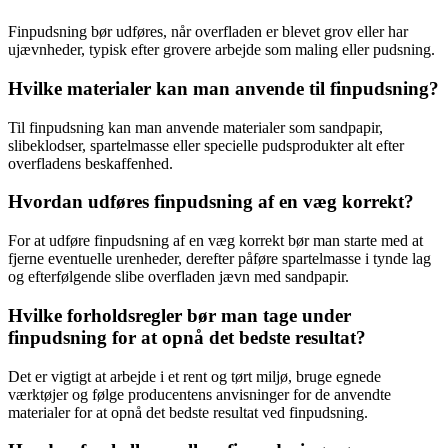
Finpudsning bør udføres, når overfladen er blevet grov eller har
ujævnheder, typisk efter grovere arbejde som maling eller pudsning.
Hvilke materialer kan man anvende til finpudsning?
Til finpudsning kan man anvende materialer som sandpapir,
slibeklodser, spartelmasse eller specielle pudsprodukter alt efter
overfladens beskaffenhed.
Hvordan udføres finpudsning af en væg korrekt?
For at udføre finpudsning af en væg korrekt bør man starte med at
fjerne eventuelle urenheder, derefter påføre spartelmasse i tynde lag
og efterfølgende slibe overfladen jævn med sandpapir.
Hvilke forholdsregler bør man tage under
finpudsning for at opnå det bedste resultat?
Det er vigtigt at arbejde i et rent og tørt miljø, bruge egnede
værktøjer og følge producentens anvisninger for de anvendte
materialer for at opnå det bedste resultat ved finpudsning.