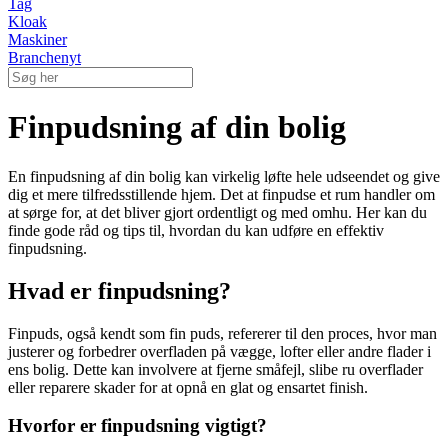
Tag
Kloak
Maskiner
Branchenyt
Finpudsning af din bolig
En finpudsning af din bolig kan virkelig løfte hele udseendet og give
dig et mere tilfredsstillende hjem. Det at finpudse et rum handler om
at sørge for, at det bliver gjort ordentligt og med omhu. Her kan du
finde gode råd og tips til, hvordan du kan udføre en effektiv
finpudsning.
Hvad er finpudsning?
Finpuds, også kendt som fin puds, refererer til den proces, hvor man
justerer og forbedrer overfladen på vægge, lofter eller andre flader i
ens bolig. Dette kan involvere at fjerne småfejl, slibe ru overflader
eller reparere skader for at opnå en glat og ensartet finish.
Hvorfor er finpudsning vigtigt?