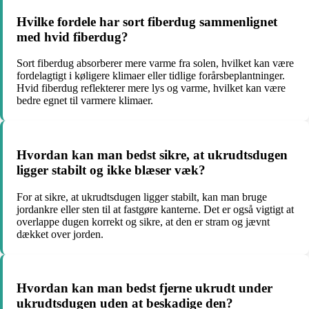
Hvilke fordele har sort fiberdug sammenlignet
med hvid fiberdug?
Sort fiberdug absorberer mere varme fra solen, hvilket kan være
fordelagtigt i køligere klimaer eller tidlige forårsbeplantninger.
Hvid fiberdug reflekterer mere lys og varme, hvilket kan være
bedre egnet til varmere klimaer.
Hvordan kan man bedst sikre, at ukrudtsdugen
ligger stabilt og ikke blæser væk?
For at sikre, at ukrudtsdugen ligger stabilt, kan man bruge
jordankre eller sten til at fastgøre kanterne. Det er også vigtigt at
overlappe dugen korrekt og sikre, at den er stram og jævnt
dækket over jorden.
Hvordan kan man bedst fjerne ukrudt under
ukrudtsdugen uden at beskadige den?