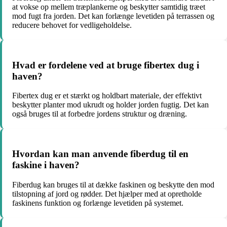
at vokse op mellem træplankerne og beskytter samtidig træet
mod fugt fra jorden. Det kan forlænge levetiden på terrassen og
reducere behovet for vedligeholdelse.
Hvad er fordelene ved at bruge fibertex dug i
haven?
Fibertex dug er et stærkt og holdbart materiale, der effektivt
beskytter planter mod ukrudt og holder jorden fugtig. Det kan
også bruges til at forbedre jordens struktur og dræning.
Hvordan kan man anvende fiberdug til en
faskine i haven?
Fiberdug kan bruges til at dække faskinen og beskytte den mod
tilstopning af jord og rødder. Det hjælper med at opretholde
faskinens funktion og forlænge levetiden på systemet.