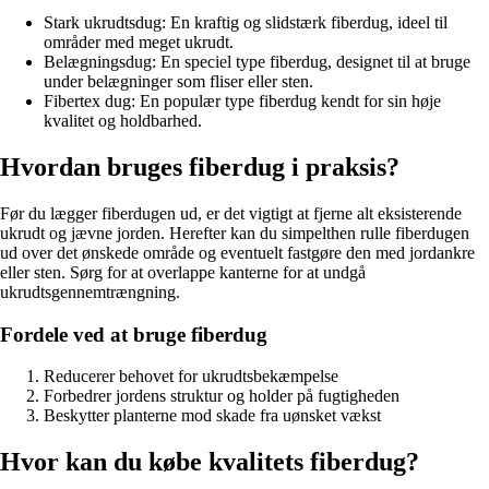
Stark ukrudtsdug: En kraftig og slidstærk fiberdug, ideel til
områder med meget ukrudt.
Belægningsdug: En speciel type fiberdug, designet til at bruge
under belægninger som fliser eller sten.
Fibertex dug: En populær type fiberdug kendt for sin høje
kvalitet og holdbarhed.
Hvordan bruges fiberdug i praksis?
Før du lægger fiberdugen ud, er det vigtigt at fjerne alt eksisterende
ukrudt og jævne jorden. Herefter kan du simpelthen rulle fiberdugen
ud over det ønskede område og eventuelt fastgøre den med jordankre
eller sten. Sørg for at overlappe kanterne for at undgå
ukrudtsgennemtrængning.
Fordele ved at bruge fiberdug
Reducerer behovet for ukrudtsbekæmpelse
Forbedrer jordens struktur og holder på fugtigheden
Beskytter planterne mod skade fra uønsket vækst
Hvor kan du købe kvalitets fiberdug?