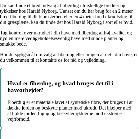
Du kan finde et bredt udvalg af fiberdug i forskellige bredder og
tykkelser hos Harald Nyborg. Uanset om du har brug for en 2 meter
bred fiberdug til dit blomsterbed eller en 4 meter bred ukrudtsdug til
din græsplæne, kan du finde det hos Harald Nyborg i sort eller hvid.
Tag kontrol over ukrudtet i din have med fiberdug af høj kvalitet og
nyd en mere vedligeholdelsesvenlig have med sunde planter og
smukke bede.
Har du spørgsmål om valg af fiberdug eller brugen af det i din have, er
du velkommen til at kontakte os for råd og vejledning.
Hvad er fiberdug, og hvad bruges det til i
havearbejdet?
Fiberdug er et materiale lavet af syntetiske fibre, der bruges til at
dække jorden og beskytte planter mod ukrudt. Det hjælper med
at holde jorden fugtig og beskytter rødderne mod ekstreme
vejrforhold.