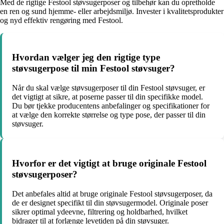
Med de rigtige Festool støvsugerposer og tilbehør kan du opretholde
en ren og sund hjemme- eller arbejdsmiljø. Invester i kvalitetsprodukter
og nyd effektiv rengøring med Festool.
Hvordan vælger jeg den rigtige type
støvsugerpose til min Festool støvsuger?
Når du skal vælge støvsugerposer til din Festool støvsuger, er
det vigtigt at sikre, at poserne passer til din specifikke model.
Du bør tjekke producentens anbefalinger og specifikationer for
at vælge den korrekte størrelse og type pose, der passer til din
støvsuger.
Hvorfor er det vigtigt at bruge originale Festool
støvsugerposer?
Det anbefales altid at bruge originale Festool støvsugerposer, da
de er designet specifikt til din støvsugermodel. Originale poser
sikrer optimal ydeevne, filtrering og holdbarhed, hvilket
bidrager til at forlænge levetiden på din støvsuger.