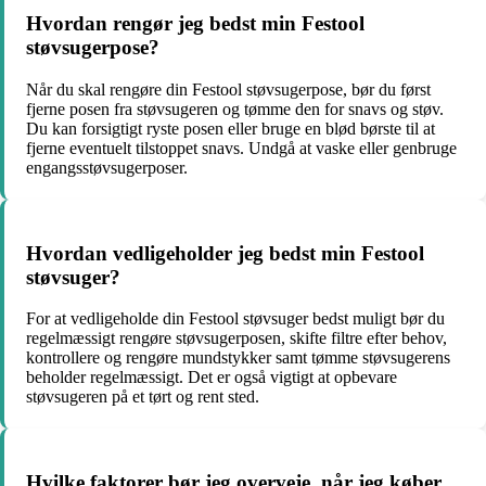
Hvordan rengør jeg bedst min Festool
støvsugerpose?
Når du skal rengøre din Festool støvsugerpose, bør du først
fjerne posen fra støvsugeren og tømme den for snavs og støv.
Du kan forsigtigt ryste posen eller bruge en blød børste til at
fjerne eventuelt tilstoppet snavs. Undgå at vaske eller genbruge
engangsstøvsugerposer.
Hvordan vedligeholder jeg bedst min Festool
støvsuger?
For at vedligeholde din Festool støvsuger bedst muligt bør du
regelmæssigt rengøre støvsugerposen, skifte filtre efter behov,
kontrollere og rengøre mundstykker samt tømme støvsugerens
beholder regelmæssigt. Det er også vigtigt at opbevare
støvsugeren på et tørt og rent sted.
Hvilke faktorer bør jeg overveje, når jeg køber