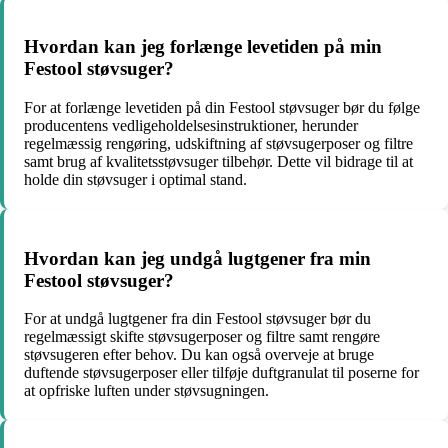
Hvordan kan jeg forlænge levetiden på min
Festool støvsuger?
For at forlænge levetiden på din Festool støvsuger bør du følge
producentens vedligeholdelsesinstruktioner, herunder
regelmæssig rengøring, udskiftning af støvsugerposer og filtre
samt brug af kvalitetsstøvsuger tilbehør. Dette vil bidrage til at
holde din støvsuger i optimal stand.
Hvordan kan jeg undgå lugtgener fra min
Festool støvsuger?
For at undgå lugtgener fra din Festool støvsuger bør du
regelmæssigt skifte støvsugerposer og filtre samt rengøre
støvsugeren efter behov. Du kan også overveje at bruge
duftende støvsugerposer eller tilføje duftgranulat til poserne for
at opfriske luften under støvsugningen.