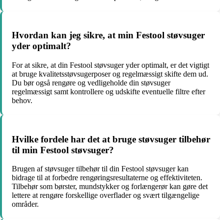
Hvordan kan jeg sikre, at min Festool støvsuger
yder optimalt?
For at sikre, at din Festool støvsuger yder optimalt, er det vigtigt
at bruge kvalitetsstøvsugerposer og regelmæssigt skifte dem ud.
Du bør også rengøre og vedligeholde din støvsuger
regelmæssigt samt kontrollere og udskifte eventuelle filtre efter
behov.
Hvilke fordele har det at bruge støvsuger tilbehør
til min Festool støvsuger?
Brugen af støvsuger tilbehør til din Festool støvsuger kan
bidrage til at forbedre rengøringsresultaterne og effektiviteten.
Tilbehør som børster, mundstykker og forlængerør kan gøre det
lettere at rengøre forskellige overflader og svært tilgængelige
områder.