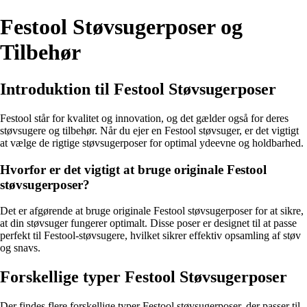
Festool Støvsugerposer og
Tilbehør
Introduktion til Festool Støvsugerposer
Festool står for kvalitet og innovation, og det gælder også for deres
støvsugere og tilbehør. Når du ejer en Festool støvsuger, er det vigtigt
at vælge de rigtige støvsugerposer for optimal ydeevne og holdbarhed.
Hvorfor er det vigtigt at bruge originale Festool
støvsugerposer?
Det er afgørende at bruge originale Festool støvsugerposer for at sikre,
at din støvsuger fungerer optimalt. Disse poser er designet til at passe
perfekt til Festool-støvsugere, hvilket sikrer effektiv opsamling af støv
og snavs.
Forskellige typer Festool Støvsugerposer
Der findes flere forskellige typer Festool støvsugerposer, der passer til