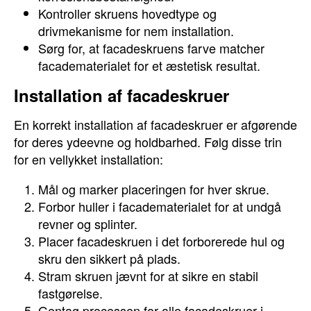
Kontroller skruens hovedtype og
drivmekanisme for nem installation.
Sørg for, at facadeskruens farve matcher
facadematerialet for et æstetisk resultat.
Installation af facadeskruer
En korrekt installation af facadeskruer er afgørende
for deres ydeevne og holdbarhed. Følg disse trin
for en vellykket installation:
Mål og marker placeringen for hver skrue.
Forbor huller i facadematerialet for at undgå
revner og splinter.
Placer facadeskruen i det forborerede hul og
skru den sikkert på plads.
Stram skruen jævnt for at sikre en stabil
fastgørelse.
Gentag processen for alle facadeskruer i