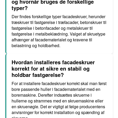
og hvornår bruges de forskellige
typer?
Der findes forskellige typer facadeskruer, herunder
træskruer til fastgørelse i træfacader, betonskruer til
fastgørelse i betonfacader og metalskruer til
fastgørelse i metalbeklædning. Valget af skruetype
afhænger af facadematerialet og kravene til
belastning og holdbarhed.
Hvordan installeres facadeskruer
korrekt for at sikre en stabil og
holdbar fastgørelse?
For at installere facadeskruer korrekt skal man først
bore passende huller i facadematerialet med en
boremaskine. Derefter indsættes skruerne i
hullerne og strammes med en skruemaskine eller
en skruenøgle. Det er vigtigt at følge producentens
anvisninger for korrekt installation og spænding af