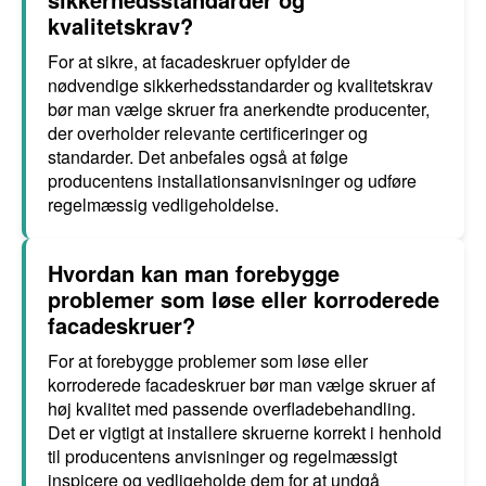
kvalitetskrav?
For at sikre, at facadeskruer opfylder de
nødvendige sikkerhedsstandarder og kvalitetskrav
bør man vælge skruer fra anerkendte producenter,
der overholder relevante certificeringer og
standarder. Det anbefales også at følge
producentens installationsanvisninger og udføre
regelmæssig vedligeholdelse.
Hvordan kan man forebygge
problemer som løse eller korroderede
facadeskruer?
For at forebygge problemer som løse eller
korroderede facadeskruer bør man vælge skruer af
høj kvalitet med passende overfladebehandling.
Det er vigtigt at installere skruerne korrekt i henhold
til producentens anvisninger og regelmæssigt
inspicere og vedligeholde dem for at undgå