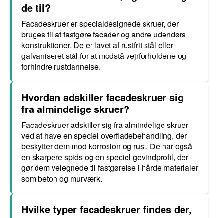
de til?
Facadeskruer er specialdesignede skruer, der
bruges til at fastgøre facader og andre udendørs
konstruktioner. De er lavet af rustfrit stål eller
galvaniseret stål for at modstå vejrforholdene og
forhindre rustdannelse.
Hvordan adskiller facadeskruer sig
fra almindelige skruer?
Facadeskruer adskiller sig fra almindelige skruer
ved at have en speciel overfladebehandling, der
beskytter dem mod korrosion og rust. De har også
en skarpere spids og en speciel gevindprofil, der
gør dem velegnede til fastgørelse i hårde materialer
som beton og murværk.
Hvilke typer facadeskruer findes der,