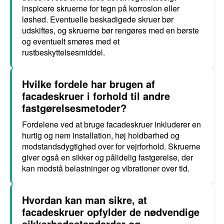
inspicere skruerne for tegn på korrosion eller
løshed. Eventuelle beskadigede skruer bør
udskiftes, og skruerne bør rengøres med en børste
og eventuelt smøres med et
rustbeskyttelsesmiddel.
Hvilke fordele har brugen af
facadeskruer i forhold til andre
fastgørelsesmetoder?
Fordelene ved at bruge facadeskruer inkluderer en
hurtig og nem installation, høj holdbarhed og
modstandsdygtighed over for vejrforhold. Skruerne
giver også en sikker og pålidelig fastgørelse, der
kan modstå belastninger og vibrationer over tid.
Hvordan kan man sikre, at
facadeskruer opfylder de nødvendige
sikkerhedsstandarder og