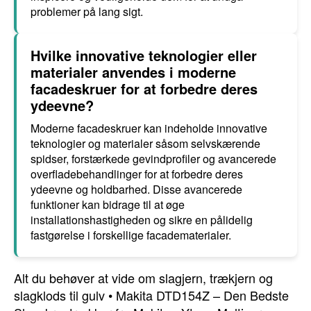
problemer på lang sigt.
Hvilke innovative teknologier eller
materialer anvendes i moderne
facadeskruer for at forbedre deres
ydeevne?
Moderne facadeskruer kan indeholde innovative
teknologier og materialer såsom selvskærende
spidser, forstærkede gevindprofiler og avancerede
overfladebehandlinger for at forbedre deres
ydeevne og holdbarhed. Disse avancerede
funktioner kan bidrage til at øge
installationshastigheden og sikre en pålidelig
fastgørelse i forskellige facadematerialer.
Alt du behøver at vide om slagjern, trækjern og
slagklods til gulv
•
Makita DTD154Z – Den Bedste