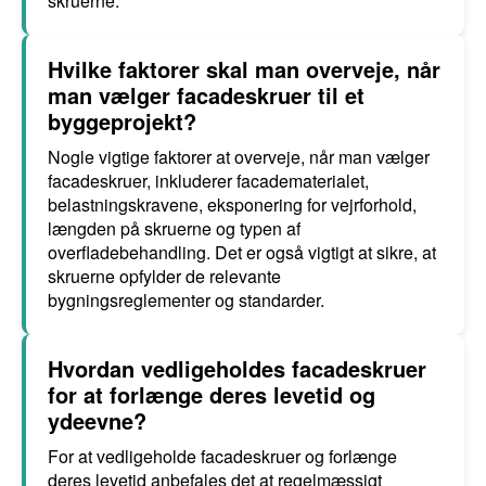
skruerne.
Hvilke faktorer skal man overveje, når
man vælger facadeskruer til et
byggeprojekt?
Nogle vigtige faktorer at overveje, når man vælger
facadeskruer, inkluderer facadematerialet,
belastningskravene, eksponering for vejrforhold,
længden på skruerne og typen af
overfladebehandling. Det er også vigtigt at sikre, at
skruerne opfylder de relevante
bygningsreglementer og standarder.
Hvordan vedligeholdes facadeskruer
for at forlænge deres levetid og
ydeevne?
For at vedligeholde facadeskruer og forlænge
deres levetid anbefales det at regelmæssigt