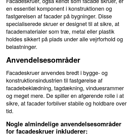
Facadeskruer, også kendt som facade skruer, er
en essentiel komponent i konstruktionen og
fastgørelsen af facader på bygninger. Disse
specialiserede skruer er designet til at sikre, at
facadematerialer som træ, metal eller plastik
holdes sikkert på plads under alle vejrforhold og
belastninger.
Anvendelsesområder
Facadeskruer anvendes bredt i bygge- og
konstruktionsindustrien til fastgørelse af
facadebeklædning, tagdækning, vinduesrammer
og meget mere. De spiller en afgørende rolle i at
sikre, at facader forbliver stabile og holdbare over
tid.
Nogle almindelige anvendelsesområder
for facadeskruer inkluderer: