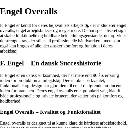
Engel Overalls
F. Engel er kendt for deres højkvalitets arbejdstøj, der inkluderer engel
overalls, engel arbejdsbukser og meget mere. De har specialiseret sig i
at skabe funktionelle og holdbare beklædningsgenstande, der opfylder
de strenge krav, der stilles til professionelle håndværkere, men som
også kan bruges af alle, der ønsker komfort og funktion i deres
arbejdstøj.
F. Engel – En dansk Succeshistorie
F. Engel er en dansk virksomhed, der har mere end 90 års erfaring
inden for produktion af arbejdstøj. Deres fokus på kvalitet,
funktionalitet og design har gjort dem til en af de førende producenter
inden for branchen. Deres engel overalls er et populært valg blandt
både professionelle og private brugere, der sætter pris på komfort og
holdbarhed.
Engel Overalls – Kvalitet og Funktionalitet
Engel overalls er designet til at kunne klare de hårdeste arbejdsforhold.