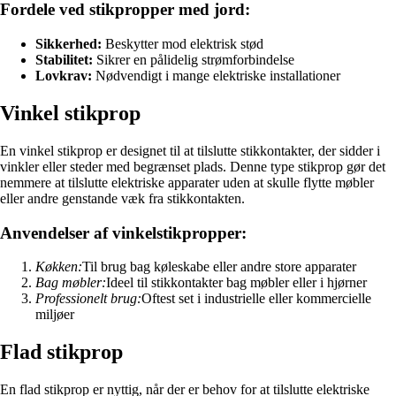
Fordele ved stikpropper med jord:
Sikkerhed:
Beskytter mod elektrisk stød
Stabilitet:
Sikrer en pålidelig strømforbindelse
Lovkrav:
Nødvendigt i mange elektriske installationer
Vinkel stikprop
En vinkel stikprop er designet til at tilslutte stikkontakter, der sidder i
vinkler eller steder med begrænset plads. Denne type stikprop gør det
nemmere at tilslutte elektriske apparater uden at skulle flytte møbler
eller andre genstande væk fra stikkontakten.
Anvendelser af vinkelstikpropper:
Køkken:
Til brug bag køleskabe eller andre store apparater
Bag møbler:
Ideel til stikkontakter bag møbler eller i hjørner
Professionelt brug:
Oftest set i industrielle eller kommercielle
miljøer
Flad stikprop
En flad stikprop er nyttig, når der er behov for at tilslutte elektriske