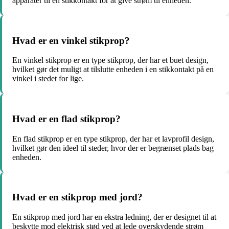
apparater til en stikkontakt for at give strøm til enheden.
Hvad er en vinkel stikprop?
En vinkel stikprop er en type stikprop, der har et buet design,
hvilket gør det muligt at tilslutte enheden i en stikkontakt på en
vinkel i stedet for lige.
Hvad er en flad stikprop?
En flad stikprop er en type stikprop, der har et lavprofil design,
hvilket gør den ideel til steder, hvor der er begrænset plads bag
enheden.
Hvad er en stikprop med jord?
En stikprop med jord har en ekstra ledning, der er designet til at
beskytte mod elektrisk stød ved at lede overskydende strøm