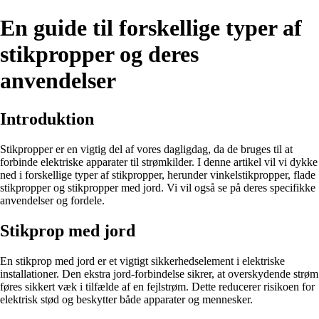
En guide til forskellige typer af
stikpropper og deres
anvendelser
Introduktion
Stikpropper er en vigtig del af vores dagligdag, da de bruges til at
forbinde elektriske apparater til strømkilder. I denne artikel vil vi dykke
ned i forskellige typer af stikpropper, herunder vinkelstikpropper, flade
stikpropper og stikpropper med jord. Vi vil også se på deres specifikke
anvendelser og fordele.
Stikprop med jord
En stikprop med jord er et vigtigt sikkerhedselement i elektriske
installationer. Den ekstra jord-forbindelse sikrer, at overskydende strøm
føres sikkert væk i tilfælde af en fejlstrøm. Dette reducerer risikoen for
elektrisk stød og beskytter både apparater og mennesker.