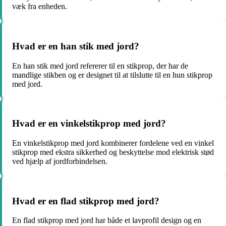
væk fra enheden.
Hvad er en han stik med jord?
En han stik med jord refererer til en stikprop, der har de
mandlige stikben og er designet til at tilslutte til en hun stikprop
med jord.
Hvad er en vinkelstikprop med jord?
En vinkelstikprop med jord kombinerer fordelene ved en vinkel
stikprop med ekstra sikkerhed og beskyttelse mod elektrisk stød
ved hjælp af jordforbindelsen.
Hvad er en flad stikprop med jord?
En flad stikprop med jord har både et lavprofil design og en