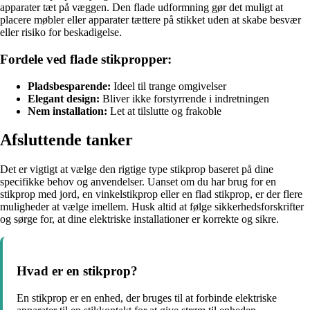
apparater tæt på væggen. Den flade udformning gør det muligt at
placere møbler eller apparater tættere på stikket uden at skabe besvær
eller risiko for beskadigelse.
Fordele ved flade stikpropper:
Pladsbesparende:
Ideel til trange omgivelser
Elegant design:
Bliver ikke forstyrrende i indretningen
Nem installation:
Let at tilslutte og frakoble
Afsluttende tanker
Det er vigtigt at vælge den rigtige type stikprop baseret på dine
specifikke behov og anvendelser. Uanset om du har brug for en
stikprop med jord, en vinkelstikprop eller en flad stikprop, er der flere
muligheder at vælge imellem. Husk altid at følge sikkerhedsforskrifter
og sørge for, at dine elektriske installationer er korrekte og sikre.
Hvad er en stikprop?
En stikprop er en enhed, der bruges til at forbinde elektriske