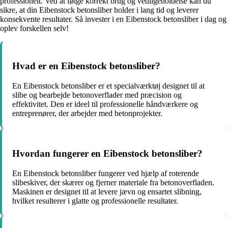
professionelt. Ved at følge korrekt brug og vedligeholdelse kan du
sikre, at din Eibenstock betonsliber holder i lang tid og leverer
konsekvente resultater. Så invester i en Eibenstock betonsliber i dag og
oplev forskellen selv!
Hvad er en Eibenstock betonsliber?
En Eibenstock betonsliber er et specialværktøj designet til at
slibe og bearbejde betonoverflader med præcision og
effektivitet. Den er ideel til professionelle håndværkere og
entreprenører, der arbejder med betonprojekter.
Hvordan fungerer en Eibenstock betonsliber?
En Eibenstock betonsliber fungerer ved hjælp af roterende
slibeskiver, der skærer og fjerner materiale fra betonoverfladen.
Maskinen er designet til at levere jævn og ensartet slibning,
hvilket resulterer i glatte og professionelle resultater.