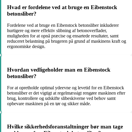
Hvad er fordelene ved at bruge en Eibenstock
betonsliber?
Fordelene ved at bruge en Eibenstock betonsliber inkluderer
hurtigere og mere effektiv slibning af betonoverflader,
muligheden for at opnå præcise og ensartede resultater, samt
reduceret belastning på brugeren på grund af maskinens kraft og
ergonomiske design.
Hvordan vedligeholder man en Eibenstock
betonsliber?
For at opretholde optimal ydeevne og levetid for en Eibenstock
betonsliber er det vigtigt at regelmæssigt rengøre maskinen efter
brug, kontrollere og udskifte slibeskiverne ved behov samt
opbevare maskinen på en tør og sikker måde.
Hvilke sikkerhedsforanstaltninger bør man tage