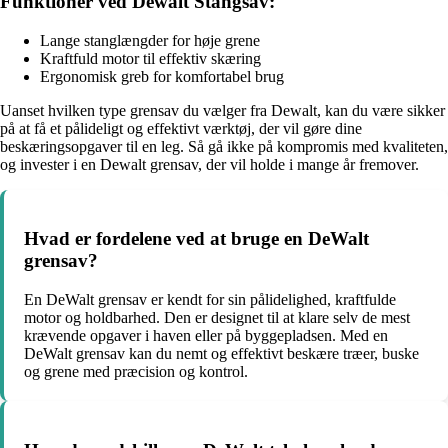
Funktioner ved Dewalt Stangsav:
Lange stanglængder for høje grene
Kraftfuld motor til effektiv skæring
Ergonomisk greb for komfortabel brug
Uanset hvilken type grensav du vælger fra Dewalt, kan du være sikker
på at få et pålideligt og effektivt værktøj, der vil gøre dine
beskæringsopgaver til en leg. Så gå ikke på kompromis med kvaliteten,
og invester i en Dewalt grensav, der vil holde i mange år fremover.
Hvad er fordelene ved at bruge en DeWalt
grensav?
En DeWalt grensav er kendt for sin pålidelighed, kraftfulde
motor og holdbarhed. Den er designet til at klare selv de mest
krævende opgaver i haven eller på byggepladsen. Med en
DeWalt grensav kan du nemt og effektivt beskære træer, buske
og grene med præcision og kontrol.