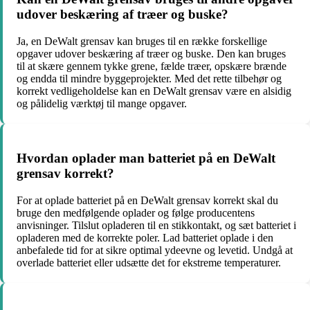
udover beskæring af træer og buske?
Ja, en DeWalt grensav kan bruges til en række forskellige
opgaver udover beskæring af træer og buske. Den kan bruges
til at skære gennem tykke grene, fælde træer, opskære brænde
og endda til mindre byggeprojekter. Med det rette tilbehør og
korrekt vedligeholdelse kan en DeWalt grensav være en alsidig
og pålidelig værktøj til mange opgaver.
Hvordan oplader man batteriet på en DeWalt
grensav korrekt?
For at oplade batteriet på en DeWalt grensav korrekt skal du
bruge den medfølgende oplader og følge producentens
anvisninger. Tilslut opladeren til en stikkontakt, og sæt batteriet i
opladeren med de korrekte poler. Lad batteriet oplade i den
anbefalede tid for at sikre optimal ydeevne og levetid. Undgå at
overlade batteriet eller udsætte det for ekstreme temperaturer.