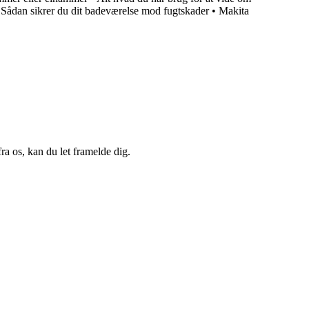
Sådan sikrer du dit badeværelse mod fugtskader
•
Makita
a os, kan du let framelde dig.