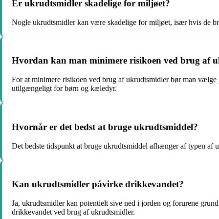
Er ukrudtsmidler skadelige for miljøet?
Nogle ukrudtsmidler kan være skadelige for miljøet, især hvis de bru
Hvordan kan man minimere risikoen ved brug af u
For at minimere risikoen ved brug af ukrudtsmidler bør man vælge p
utilgængeligt for børn og kæledyr.
Hvornår er det bedst at bruge ukrudtsmiddel?
Det bedste tidspunkt at bruge ukrudtsmiddel afhænger af typen af ukr
Kan ukrudtsmidler påvirke drikkevandet?
Ja, ukrudtsmidler kan potentielt sive ned i jorden og forurene grun
drikkevandet ved brug af ukrudtsmidler.