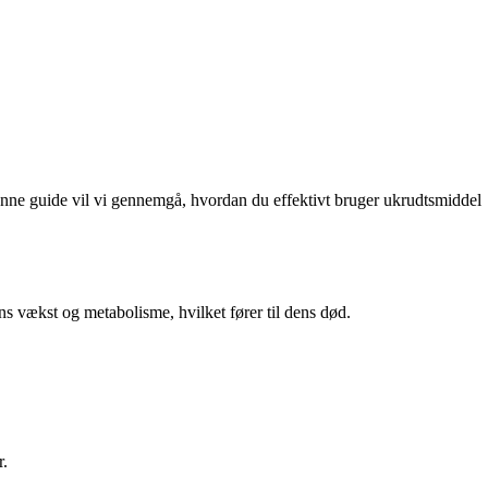
ne guide vil vi gennemgå, hvordan du effektivt bruger ukrudtsmiddel
s vækst og metabolisme, hvilket fører til dens død.
r.