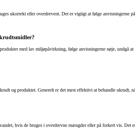
ges ukorrekt eller overdrevent. Det er vigtigt at følge anvisningerne på
krudtsmidler?
rodukter med lav miljøpåvirkning, følge anvisningerne nøje, undgå at s
udt og produktet. Generelt er det mest effektivt at behandle ukrudt, når 
dvandet, hvis de bruges i overdrevne mængder eller på forkert vis. Det 