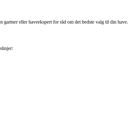
 gartner eller haveekspert for råd om det bedste valg til din have.
linjer: