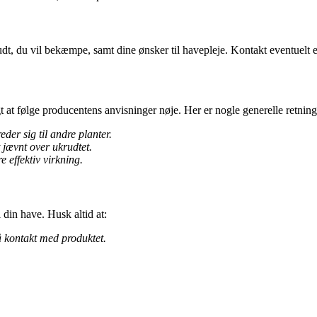
dt, du vil bekæmpe, samt dine ønsker til havepleje. Kontakt eventuelt en
t at følge producentens anvisninger nøje. Her er nogle generelle retnings
der sig til andre planter.
 jævnt over ukrudtet.
 effektiv virkning.
 din have. Husk altid at:
 kontakt med produktet.