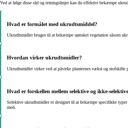
Ved at følge disse råd og retningslinjer kan du effektivt bekæmpe ukrudt
Hvad er formålet med ukrudtsmiddel?
Ukrudtsmidler bruges til at bekæmpe uønsket vegetation såsom ukrud
Hvordan virker ukrudtsmidler?
Ukrudtsmidler virker ved at påvirke planternes vækst og stofskift
Hvad er forskellen mellem selektive og ikke-selekti
Selektive ukrudtsmidler er designet til at bekæmpe specifikke typer
med.