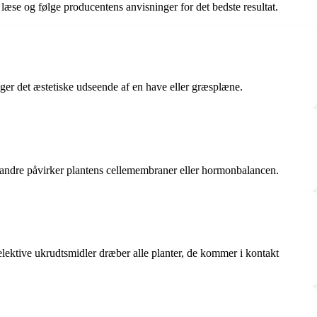
 læse og følge producentens anvisninger for det bedste resultat.
ger det æstetiske udseende af en have eller græsplæne.
 andre påvirker plantens cellemembraner eller hormonbalancen.
elektive ukrudtsmidler dræber alle planter, de kommer i kontakt