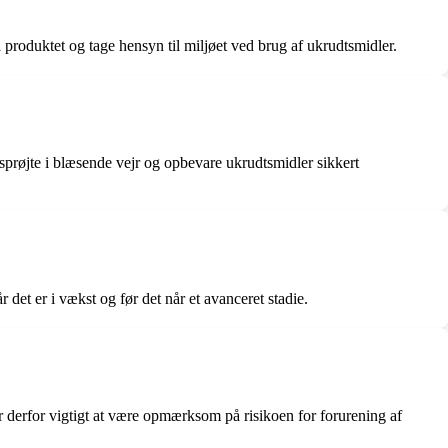
 produktet og tage hensyn til miljøet ved brug af ukrudtsmidler.
prøjte i blæsende vejr og opbevare ukrudtsmidler sikkert
det er i vækst og før det når et avanceret stadie.
er derfor vigtigt at være opmærksom på risikoen for forurening af