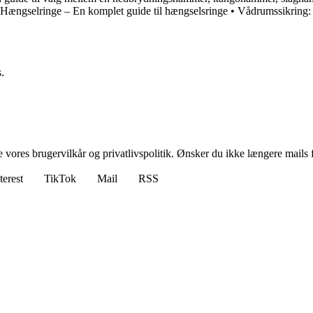
Hængselringe – En komplet guide til hængselsringe
•
Vådrumssikring: 
.
ores brugervilkår og privatlivspolitik. Ønsker du ikke længere mails fr
terest
TikTok
Mail
RSS