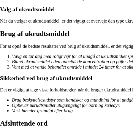
Valg af ukrudtsmiddel
Når du vælger et ukrudtsmiddel, er det vigtigt at overveje den type ukru
Brug af ukrudtsmiddel
For at opnå de bedste resultater ved brug af ukrudtsmiddel, er det vigtig
Vælg en tør dag med roligt vejr for at undgå at ukrudtsmidlet spre
Bland ukrudtsmidlet i den anbefalede koncentration og påfør det
Vent med at vande behandlet område i mindst 24 timer for at sikre
Sikkerhed ved brug af ukrudtsmiddel
Det er vigtigt at tage visse forholdsregler, når du bruger ukrudtsmiddel i
Brug beskyttelsesudstyr som handsker og mundbind for at undgå
Opbevar ukrudtsmidlet utilgængeligt for børn og kæledyr.
Vask hænder grundigt efter brug.
Afsluttende ord