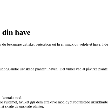
 din have
du bekæmpe uønsket vegetation og få en smuk og velplejet have. I den
dt og andre uønskede planter i haven. Det virker ved at påvirke planten
i kontakt med.
ele systemet, hvilket gør dem effektive mod dybt rodfæstede ukrudtsarte
 at skade de ønskede planter.