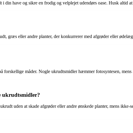
 i din have og sikre en frodig og velplejet udendørs oase. Husk altid at
t, græs eller andre planter, der konkurrerer med afgrøder eller ødelæg
e på forskellige måder. Nogle ukrudtsmidler hæmmer fotosyntesen, mens
ve ukrudtsmidler?
 ukrudt uden at skade afgrøder eller andre ønskede planter, mens ikke-s