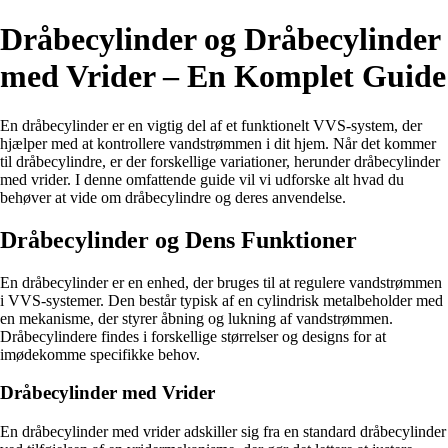
Dråbecylinder og Dråbecylinder
med Vrider – En Komplet Guide
En dråbecylinder er en vigtig del af et funktionelt VVS-system, der
hjælper med at kontrollere vandstrømmen i dit hjem. Når det kommer
til dråbecylindre, er der forskellige variationer, herunder dråbecylinder
med vrider. I denne omfattende guide vil vi udforske alt hvad du
behøver at vide om dråbecylindre og deres anvendelse.
Dråbecylinder og Dens Funktioner
En dråbecylinder er en enhed, der bruges til at regulere vandstrømmen
i VVS-systemer. Den består typisk af en cylindrisk metalbeholder med
en mekanisme, der styrer åbning og lukning af vandstrømmen.
Dråbecylindere findes i forskellige størrelser og designs for at
imødekomme specifikke behov.
Dråbecylinder med Vrider
En dråbecylinder med vrider adskiller sig fra en standard dråbecylinder