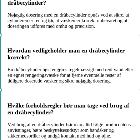
dråbecylinder?
Nøjagtig dosering med en dråbecylinder opnås ved at sikre, at
cylinderen er ren og tør, at væsken er korrekt opbevaret og at
doseringen udføres med omhu og præcision.
Hvordan vedligeholder man en dråbecylinder
korrekt?
En dråbecylinder bør rengøres regelmæssigt med rent vand eller
en egnet rengøringsvæske for at fjerne eventuelle rester af
tidligere doserede væsker og sikre nøjagtig dosering.
Hvilke forholdsregler bør man tage ved brug af
en dråbecylinder?
Ved brug af en dråbecylinder bør man altid følge producentens
anvisninger, bære beskyttelsesudstyr som handsker og
sikkerhedsbriller og undgå kontakt med hud og øjne.