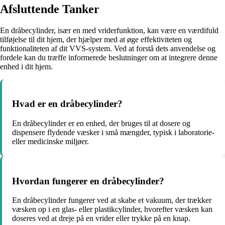
Afsluttende Tanker
En dråbecylinder, især en med vriderfunktion, kan være en værdifuld
tilføjelse til dit hjem, der hjælper med at øge effektiviteten og
funktionaliteten af dit VVS-system. Ved at forstå dets anvendelse og
fordele kan du træffe informerede beslutninger om at integrere denne
enhed i dit hjem.
Hvad er en dråbecylinder?
En dråbecylinder er en enhed, der bruges til at dosere og
dispensere flydende væsker i små mængder, typisk i laboratorie-
eller medicinske miljøer.
Hvordan fungerer en dråbecylinder?
En dråbecylinder fungerer ved at skabe et vakuum, der trækker
væsken op i en glas- eller plastikcylinder, hvorefter væsken kan
doseres ved at dreje på en vrider eller trykke på en knap.