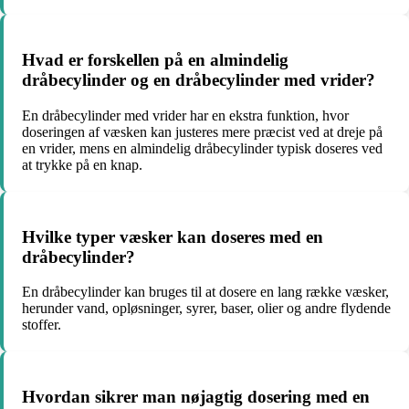
Hvad er forskellen på en almindelig
dråbecylinder og en dråbecylinder med vrider?
En dråbecylinder med vrider har en ekstra funktion, hvor
doseringen af væsken kan justeres mere præcist ved at dreje på
en vrider, mens en almindelig dråbecylinder typisk doseres ved
at trykke på en knap.
Hvilke typer væsker kan doseres med en
dråbecylinder?
En dråbecylinder kan bruges til at dosere en lang række væsker,
herunder vand, opløsninger, syrer, baser, olier og andre flydende
stoffer.
Hvordan sikrer man nøjagtig dosering med en