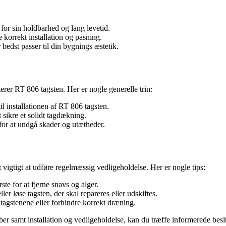
 for sin holdbarhed og lang levetid.
 korrekt installation og pasning.
 bedst passer til din bygnings æstetik.
terer RT 806 tagsten. Her er nogle generelle trin:
il installationen af RT 806 tagsten.
 sikre et solidt tagdækning.
t for at undgå skader og utætheder.
 vigtigt at udføre regelmæssig vedligeholdelse. Her er nogle tips:
e for at fjerne snavs og alger.
er løse tagsten, der skal repareres eller udskiftes.
agstenene eller forhindre korrekt dræning.
samt installation og vedligeholdelse, kan du træffe informerede beslu