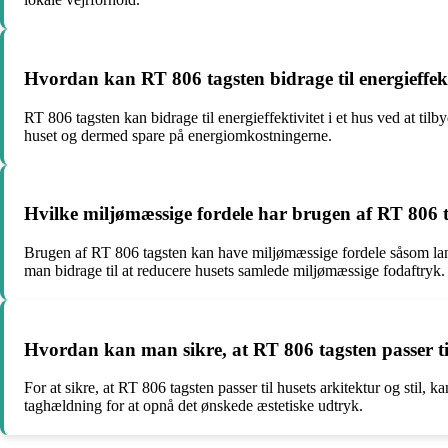
Hvordan kan RT 806 tagsten bidrage til energieffekti
RT 806 tagsten kan bidrage til energieffektivitet i et hus ved at t
huset og dermed spare på energiomkostningerne.
Hvilke miljømæssige fordele har brugen af RT 806 
Brugen af RT 806 tagsten kan have miljømæssige fordele såsom la
man bidrage til at reducere husets samlede miljømæssige fodaftryk.
Hvordan kan man sikre, at RT 806 tagsten passer til
For at sikre, at RT 806 tagsten passer til husets arkitektur og stil
taghældning for at opnå det ønskede æstetiske udtryk.