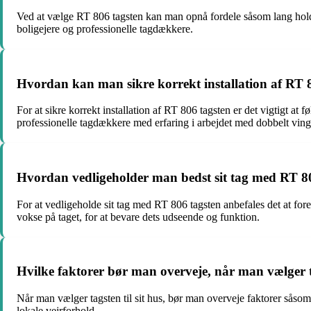
Ved at vælge RT 806 tagsten kan man opnå fordele såsom lang holdba
boligejere og professionelle tagdækkere.
Hvordan kan man sikre korrekt installation af RT 
For at sikre korrekt installation af RT 806 tagsten er det vigtigt at
professionelle tagdækkere med erfaring i arbejdet med dobbelt ving
Hvordan vedligeholder man bedst sit tag med RT 8
For at vedligeholde sit tag med RT 806 tagsten anbefales det at foret
vokse på taget, for at bevare dets udseende og funktion.
Hvilke faktorer bør man overveje, når man vælger ta
Når man vælger tagsten til sit hus, bør man overveje faktorer såsom k
lokale vejrforhold.