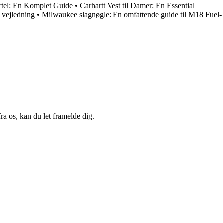
tel: En Komplet Guide
•
Carhartt Vest til Damer: En Essential
 vejledning
•
Milwaukee slagnøgle: En omfattende guide til M18 Fuel-
a os, kan du let framelde dig.