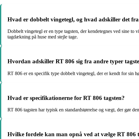
Hvad er dobbelt vingetegl, og hvad adskiller det fr
Dobbelt vingetegl er en type tagsten, der kendetegnes ved sine to v
tagdækning på huse med stejle tage.
Hvordan adskiller RT 806 sig fra andre typer tags
RT 806 er en specifik type dobbelt vingetegl, der er kendt for sin hø
Hvad er specifikationerne for RT 806 tagsten?
RT 806 tagsten har typisk en standardstørrelse og vægt, der gør den n
Hvilke fordele kan man opnå ved at vælge RT 806 tag