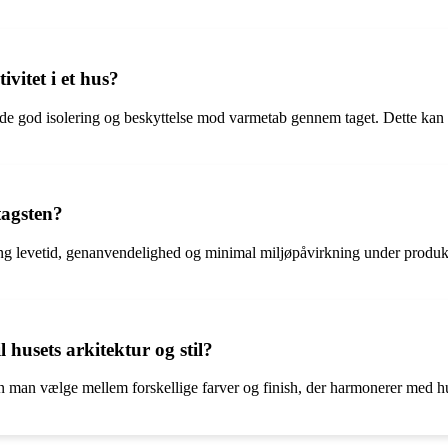
vitet i et hus?
ilbyde god isolering og beskyttelse mod varmetab gennem taget. Dette kan
tagsten?
ng levetid, genanvendelighed og minimal miljøpåvirkning under produk
 husets arkitektur og stil?
, kan man vælge mellem forskellige farver og finish, der harmonerer med h