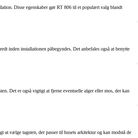
ation. Disse egenskaber gør RT 806 til et populært valg blandt
rberedt inden installationen påbegyndes. Det anbefales også at benytte
en. Det er også vigtigt at fjerne eventuelle alger eller mos, der kan
gt at vælge tagsten, der passer til husets arkitektur og kan modstå de