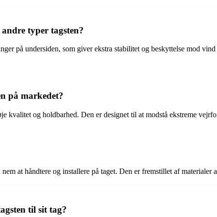
a andre typer tagsten?
inger på undersiden, som giver ekstra stabilitet og beskyttelse mod vind
ten på markedet?
je kvalitet og holdbarhed. Den er designet til at modstå ekstreme vejrfor
em at håndtere og installere på taget. Den er fremstillet af materialer a
sten til sit tag?