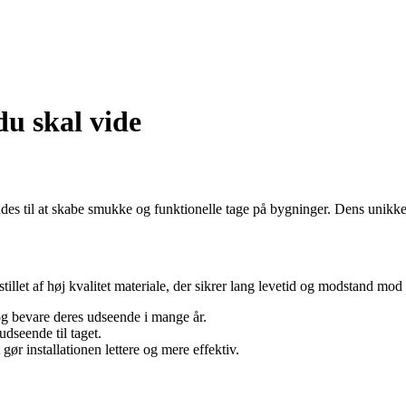
du skal vide
s til at skabe smukke og funktionelle tage på bygninger. Dens unikke de
illet af høj kvalitet materiale, der sikrer lang levetid og modstand mod
g bevare deres udseende i mange år.
udseende til taget.
 gør installationen lettere og mere effektiv.