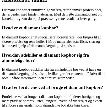
Diamant kopbor er uundværlige værktøjer for enhver professionel,
der arbejder med hårde materialer. Med det rette diamantborsæt og
korrekt brug kan du opnå præcise og rene resultater hver gang.
Hvad er et diamant kopbor?
Et diamant kopbor er et specialiseret boreværktøj, der bruges til at
skære præcise og rene huller i hårde materialer som fliser, sten og
beton ved hjælp af diamantbelægning på spidsen.
Hvordan adskiller et diamant kopbor sig fra
almindelige bor?
Et diamant kopbor adskiller sig fra almindelige bor ved at have en
diamantbelægning på spidsen, hvilket gør det ekstremt effektivt til at
bore i hårde materialer uden at miste skarpheden.
Hvad er fordelene ved at bruge et diamant kopbor?
Fordelene ved at bruge et diamant kopbor inkluderer hurtigere og
mere præcise boreresultater, længere levetid på værktøjet og evnen
til at bore i materialer, som almindelige bor ikke kan klare.