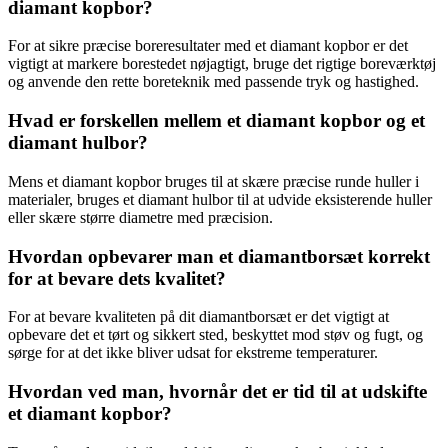
diamant kopbor?
For at sikre præcise boreresultater med et diamant kopbor er det
vigtigt at markere borestedet nøjagtigt, bruge det rigtige boreværktøj
og anvende den rette boreteknik med passende tryk og hastighed.
Hvad er forskellen mellem et diamant kopbor og et
diamant hulbor?
Mens et diamant kopbor bruges til at skære præcise runde huller i
materialer, bruges et diamant hulbor til at udvide eksisterende huller
eller skære større diametre med præcision.
Hvordan opbevarer man et diamantborsæt korrekt
for at bevare dets kvalitet?
For at bevare kvaliteten på dit diamantborsæt er det vigtigt at
opbevare det et tørt og sikkert sted, beskyttet mod støv og fugt, og
sørge for at det ikke bliver udsat for ekstreme temperaturer.
Hvordan ved man, hvornår det er tid til at udskifte
et diamant kopbor?