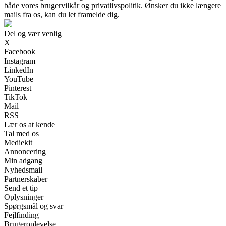
både vores brugervilkår og privatlivspolitik. Ønsker du ikke længere
mails fra os, kan du let framelde dig.
Del og vær venlig
X
Facebook
Instagram
LinkedIn
YouTube
Pinterest
TikTok
Mail
RSS
Lær os at kende
Tal med os
Mediekit
Annoncering
Min adgang
Nyhedsmail
Partnerskaber
Send et tip
Oplysninger
Spørgsmål og svar
Fejlfinding
Brugeroplevelse