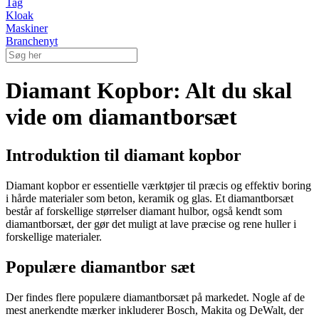
Tag
Kloak
Maskiner
Branchenyt
Diamant Kopbor: Alt du skal
vide om diamantborsæt
Introduktion til diamant kopbor
Diamant kopbor er essentielle værktøjer til præcis og effektiv boring
i hårde materialer som beton, keramik og glas. Et diamantborsæt
består af forskellige størrelser diamant hulbor, også kendt som
diamantborsæt, der gør det muligt at lave præcise og rene huller i
forskellige materialer.
Populære diamantbor sæt
Der findes flere populære diamantborsæt på markedet. Nogle af de
mest anerkendte mærker inkluderer Bosch, Makita og DeWalt, der