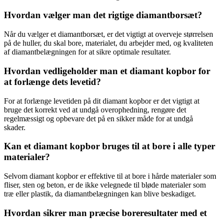
Hvordan vælger man det rigtige diamantborsæt?
Når du vælger et diamantborsæt, er det vigtigt at overveje størrelsen
på de huller, du skal bore, materialet, du arbejder med, og kvaliteten
af diamantbelægningen for at sikre optimale resultater.
Hvordan vedligeholder man et diamant kopbor for
at forlænge dets levetid?
For at forlænge levetiden på dit diamant kopbor er det vigtigt at
bruge det korrekt ved at undgå overophedning, rengøre det
regelmæssigt og opbevare det på en sikker måde for at undgå
skader.
Kan et diamant kopbor bruges til at bore i alle typer
materialer?
Selvom diamant kopbor er effektive til at bore i hårde materialer som
fliser, sten og beton, er de ikke velegnede til bløde materialer som
træ eller plastik, da diamantbelægningen kan blive beskadiget.
Hvordan sikrer man præcise boreresultater med et