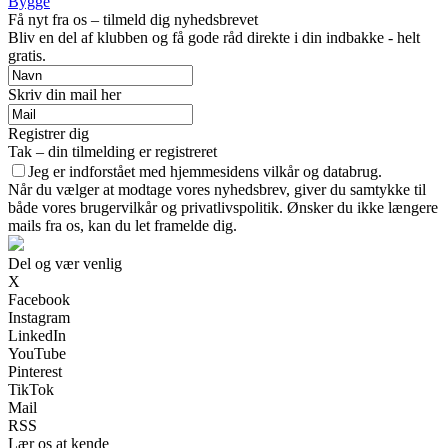
Bygge
Få nyt fra os – tilmeld dig nyhedsbrevet
Bliv en del af klubben og få gode råd direkte i din indbakke - helt
gratis.
Skriv din mail her
Registrer dig
Tak – din tilmelding er registreret
Jeg er indforstået med hjemmesidens vilkår og databrug.
Når du vælger at modtage vores nyhedsbrev, giver du samtykke til
både vores brugervilkår og privatlivspolitik. Ønsker du ikke længere
mails fra os, kan du let framelde dig.
Del og vær venlig
X
Facebook
Instagram
LinkedIn
YouTube
Pinterest
TikTok
Mail
RSS
Lær os at kende