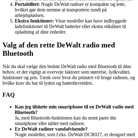
Portabilitet:
Nogle DeWalt radioer er kompakte og lette,
hvilket gør dem nemme at transportere rundt på
arbejdspladsen.
Ekstra funktioner:
Visse modeller kan have indbyggede
ladefunktioner til DeWalt batterier eller ekstra stikdåser til
opladning af dine enheder.
Valg af den rette DeWalt radio med
Bluetooth
Når du skal vælge den bedste DeWalt radio med Bluetooth til dine
behov, er det vigtigt at overveje faktorer som størrelse, lydkvalitet,
funktioner og pris. Tænk over hvor du primært vil bruge radioen, og
hvilke krav du har til lyden og batterilevetiden.
FAQ
Kan jeg tilslutte min smartphone til en DeWalt radio med
Bluetooth?
Ja, med Bluetooth-funktionen kan du nemt parre din
smartphone eller tablet med radioen.
Er DeWalt radioer vandafvisende?
Nogle modeller, som f.eks. DeWalt DCR027, er designet med