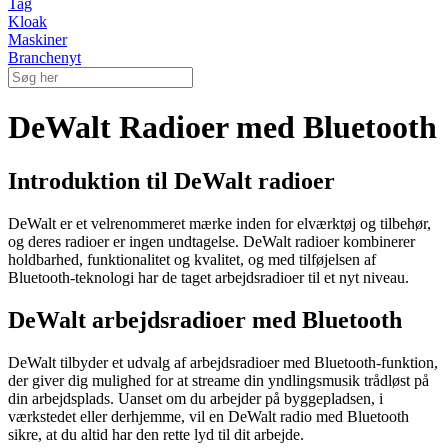
Tag
Kloak
Maskiner
Branchenyt
DeWalt Radioer med Bluetooth
Introduktion til DeWalt radioer
DeWalt er et velrenommeret mærke inden for elværktøj og tilbehør,
og deres radioer er ingen undtagelse. DeWalt radioer kombinerer
holdbarhed, funktionalitet og kvalitet, og med tilføjelsen af
Bluetooth-teknologi har de taget arbejdsradioer til et nyt niveau.
DeWalt arbejdsradioer med Bluetooth
DeWalt tilbyder et udvalg af arbejdsradioer med Bluetooth-funktion,
der giver dig mulighed for at streame din yndlingsmusik trådløst på
din arbejdsplads. Uanset om du arbejder på byggepladsen, i
værkstedet eller derhjemme, vil en DeWalt radio med Bluetooth
sikre, at du altid har den rette lyd til dit arbejde.