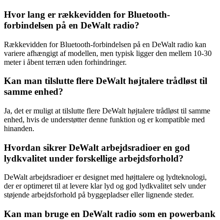
Hvor lang er rækkevidden for Bluetooth-
forbindelsen på en DeWalt radio?
Rækkevidden for Bluetooth-forbindelsen på en DeWalt radio kan
variere afhængigt af modellen, men typisk ligger den mellem 10-30
meter i åbent terræn uden forhindringer.
Kan man tilslutte flere DeWalt højtalere trådløst til
samme enhed?
Ja, det er muligt at tilslutte flere DeWalt højtalere trådløst til samme
enhed, hvis de understøtter denne funktion og er kompatible med
hinanden.
Hvordan sikrer DeWalt arbejdsradioer en god
lydkvalitet under forskellige arbejdsforhold?
DeWalt arbejdsradioer er designet med højttalere og lydteknologi,
der er optimeret til at levere klar lyd og god lydkvalitet selv under
støjende arbejdsforhold på byggepladser eller lignende steder.
Kan man bruge en DeWalt radio som en powerbank