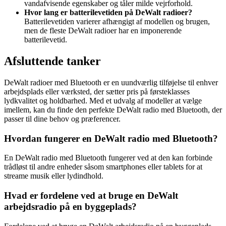
vandafvisende egenskaber og tåler milde vejrforhold.
Hvor lang er batterilevetiden på DeWalt radioer?
Batterilevetiden varierer afhængigt af modellen og brugen,
men de fleste DeWalt radioer har en imponerende
batterilevetid.
Afsluttende tanker
DeWalt radioer med Bluetooth er en uundværlig tilføjelse til enhver
arbejdsplads eller værksted, der sætter pris på førsteklasses
lydkvalitet og holdbarhed. Med et udvalg af modeller at vælge
imellem, kan du finde den perfekte DeWalt radio med Bluetooth, der
passer til dine behov og præferencer.
Hvordan fungerer en DeWalt radio med Bluetooth?
En DeWalt radio med Bluetooth fungerer ved at den kan forbinde
trådløst til andre enheder såsom smartphones eller tablets for at
streame musik eller lydindhold.
Hvad er fordelene ved at bruge en DeWalt
arbejdsradio på en byggeplads?