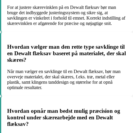
For at justere skærevinklen på en Dewalt flæksav bør man
bruge det indbyggede justeringssystem og sikre sig, at
savklingen er vinkelret i forhold til emnet. Korrekt indstilling af
skærevinklen er afgørende for præcise og nøjagtige snit.
Hvordan vælger man den rette type savklinge til
en Dewalt flæksav baseret på materialet, der skal
skæres?
Når man vælger en savklinge til en Dewalt flæksav, bør man
overveje materialet, der skal skæres, f.eks. træ, metal eller
plastik, samt klingens tanddesign og størrelse for at opnå
optimale resultater.
Hvordan opnår man bedst mulig præcision og
kontrol under skærearbejde med en Dewalt
flæksav?