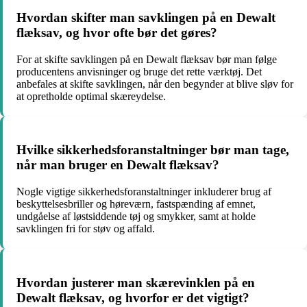
Hvordan skifter man savklingen på en Dewalt
flæksav, og hvor ofte bør det gøres?
For at skifte savklingen på en Dewalt flæksav bør man følge
producentens anvisninger og bruge det rette værktøj. Det
anbefales at skifte savklingen, når den begynder at blive sløv for
at opretholde optimal skæreydelse.
Hvilke sikkerhedsforanstaltninger bør man tage,
når man bruger en Dewalt flæksav?
Nogle vigtige sikkerhedsforanstaltninger inkluderer brug af
beskyttelsesbriller og høreværn, fastspænding af emnet,
undgåelse af løstsiddende tøj og smykker, samt at holde
savklingen fri for støv og affald.
Hvordan justerer man skærevinklen på en
Dewalt flæksav, og hvorfor er det vigtigt?