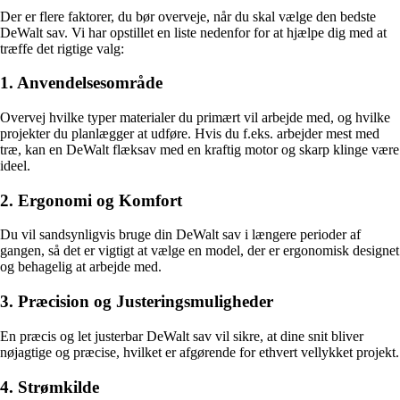
Der er flere faktorer, du bør overveje, når du skal vælge den bedste
DeWalt sav. Vi har opstillet en liste nedenfor for at hjælpe dig med at
træffe det rigtige valg:
1. Anvendelsesområde
Overvej hvilke typer materialer du primært vil arbejde med, og hvilke
projekter du planlægger at udføre. Hvis du f.eks. arbejder mest med
træ, kan en DeWalt flæksav med en kraftig motor og skarp klinge være
ideel.
2. Ergonomi og Komfort
Du vil sandsynligvis bruge din DeWalt sav i længere perioder af
gangen, så det er vigtigt at vælge en model, der er ergonomisk designet
og behagelig at arbejde med.
3. Præcision og Justeringsmuligheder
En præcis og let justerbar DeWalt sav vil sikre, at dine snit bliver
nøjagtige og præcise, hvilket er afgørende for ethvert vellykket projekt.
4. Strømkilde