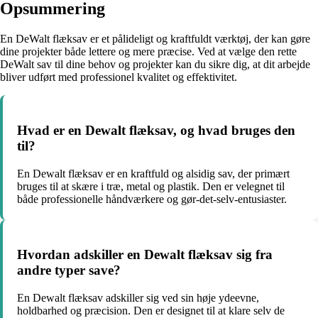
Opsummering
En DeWalt flæksav er et pålideligt og kraftfuldt værktøj, der kan gøre
dine projekter både lettere og mere præcise. Ved at vælge den rette
DeWalt sav til dine behov og projekter kan du sikre dig, at dit arbejde
bliver udført med professionel kvalitet og effektivitet.
Hvad er en Dewalt flæksav, og hvad bruges den
til?
En Dewalt flæksav er en kraftfuld og alsidig sav, der primært
bruges til at skære i træ, metal og plastik. Den er velegnet til
både professionelle håndværkere og gør-det-selv-entusiaster.
Hvordan adskiller en Dewalt flæksav sig fra
andre typer save?
En Dewalt flæksav adskiller sig ved sin høje ydeevne,
holdbarhed og præcision. Den er designet til at klare selv de