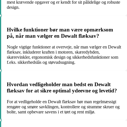
mest krævende opgaver og er kendt for sit pålidelige og robuste
design.
Hvilke funktioner bør man være opmærksom
på, når man vælger en Dewalt flæksav?
Nogle vigtige funktioner at overveje, når man vælger en Dewalt
flæksav, inkluderer kraften i motoren, skæredybden,
skærevinkler, ergonomisk design og sikkerhedsfunktioner som
f.eks. sikkerhedslås og støvudsugning.
Hvordan vedligeholder man bedst en Dewalt
flæksav for at sikre optimal ydeevne og levetid?
For at vedligeholde en Dewalt flæksav bør man regelmæssigt
rengøre og smøre savklingen, kontrollere og stramme skruer og
bolte, samt opbevare savens i et tørt og rent miljø.