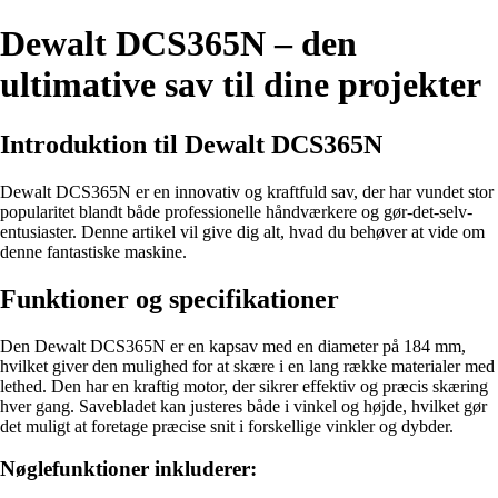
Dewalt DCS365N – den
ultimative sav til dine projekter
Introduktion til Dewalt DCS365N
Dewalt DCS365N er en innovativ og kraftfuld sav, der har vundet stor
popularitet blandt både professionelle håndværkere og gør-det-selv-
entusiaster. Denne artikel vil give dig alt, hvad du behøver at vide om
denne fantastiske maskine.
Funktioner og specifikationer
Den Dewalt DCS365N er en kapsav med en diameter på 184 mm,
hvilket giver den mulighed for at skære i en lang række materialer med
lethed. Den har en kraftig motor, der sikrer effektiv og præcis skæring
hver gang. Savebladet kan justeres både i vinkel og højde, hvilket gør
det muligt at foretage præcise snit i forskellige vinkler og dybder.
Nøglefunktioner inkluderer: