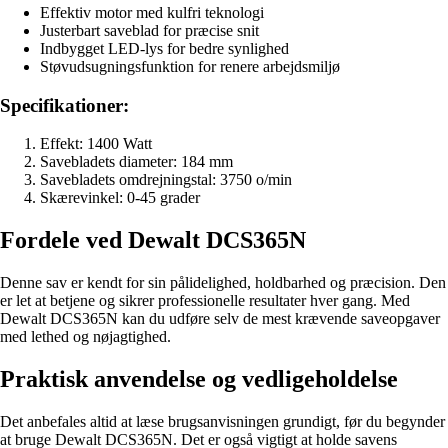
Effektiv motor med kulfri teknologi
Justerbart saveblad for præcise snit
Indbygget LED-lys for bedre synlighed
Støvudsugningsfunktion for renere arbejdsmiljø
Specifikationer:
Effekt: 1400 Watt
Savebladets diameter: 184 mm
Savebladets omdrejningstal: 3750 o/min
Skærevinkel: 0-45 grader
Fordele ved Dewalt DCS365N
Denne sav er kendt for sin pålidelighed, holdbarhed og præcision. Den
er let at betjene og sikrer professionelle resultater hver gang. Med
Dewalt DCS365N kan du udføre selv de mest krævende saveopgaver
med lethed og nøjagtighed.
Praktisk anvendelse og vedligeholdelse
Det anbefales altid at læse brugsanvisningen grundigt, før du begynder
at bruge Dewalt DCS365N. Det er også vigtigt at holde savens