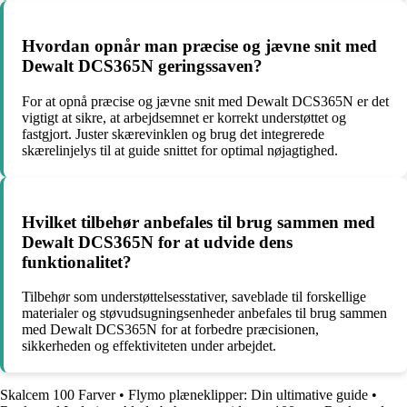
Hvordan opnår man præcise og jævne snit med
Dewalt DCS365N geringssaven?
For at opnå præcise og jævne snit med Dewalt DCS365N er det
vigtigt at sikre, at arbejdsemnet er korrekt understøttet og
fastgjort. Juster skærevinklen og brug det integrerede
skærelinjelys til at guide snittet for optimal nøjagtighed.
Hvilket tilbehør anbefales til brug sammen med
Dewalt DCS365N for at udvide dens
funktionalitet?
Tilbehør som understøttelsesstativer, saveblade til forskellige
materialer og støvudsugningsenheder anbefales til brug sammen
med Dewalt DCS365N for at forbedre præcisionen,
sikkerheden og effektiviteten under arbejdet.
Skalcem 100 Farver
•
Flymo plæneklipper: Din ultimative guide
•