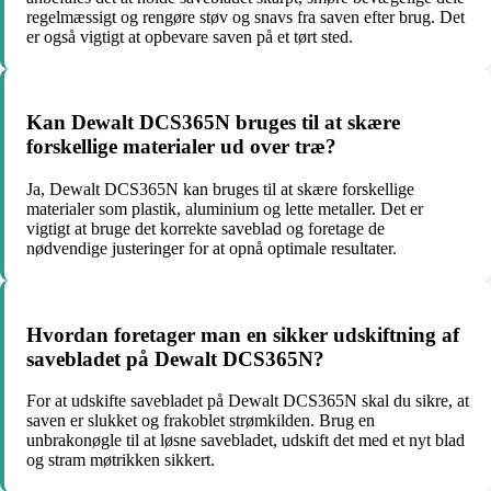
regelmæssigt og rengøre støv og snavs fra saven efter brug. Det
er også vigtigt at opbevare saven på et tørt sted.
Kan Dewalt DCS365N bruges til at skære
forskellige materialer ud over træ?
Ja, Dewalt DCS365N kan bruges til at skære forskellige
materialer som plastik, aluminium og lette metaller. Det er
vigtigt at bruge det korrekte saveblad og foretage de
nødvendige justeringer for at opnå optimale resultater.
Hvordan foretager man en sikker udskiftning af
savebladet på Dewalt DCS365N?
For at udskifte savebladet på Dewalt DCS365N skal du sikre, at
saven er slukket og frakoblet strømkilden. Brug en
unbrakonøgle til at løsne savebladet, udskift det med et nyt blad
og stram møtrikken sikkert.