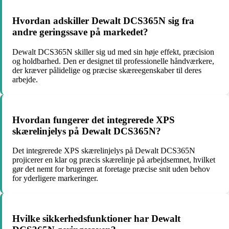
Hvordan adskiller Dewalt DCS365N sig fra
andre geringssave på markedet?
Dewalt DCS365N skiller sig ud med sin høje effekt, præcision
og holdbarhed. Den er designet til professionelle håndværkere,
der kræver pålidelige og præcise skæreegenskaber til deres
arbejde.
Hvordan fungerer det integrerede XPS
skærelinjelys på Dewalt DCS365N?
Det integrerede XPS skærelinjelys på Dewalt DCS365N
projicerer en klar og præcis skærelinje på arbejdsemnet, hvilket
gør det nemt for brugeren at foretage præcise snit uden behov
for yderligere markeringer.
Hvilke sikkerhedsfunktioner har Dewalt