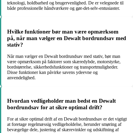
teknologi, holdbarhed og brugervenlighed. De er velegnede til
både professionelle håndværkere og gør-det-selv-entusiaster.
Hvilke funktioner bør man være opmærksom
på, når man vælger en Dewalt bordrundsav med
stativ?
Når man vælger en Dewalt bordrundsav med stativ, bør man
være opmærksom på faktorer som skæredybde, motorstyrke,
bordstørrelse, sikkerhedsfunktioner og transportmuligheder.
Disse funktioner kan påvirke savens ydeevne og
anvendelighed.
Hvordan vedligeholder man bedst en Dewalt
bordrundsav for at sikre optimal drift?
For at sikre optimal drift af en Dewalt bordrundsav er det vigtigt
at foretage regelmæssig vedligeholdelse, herunder smøring af
bevægelige dele, justering af skærevinkler og udskiftning af