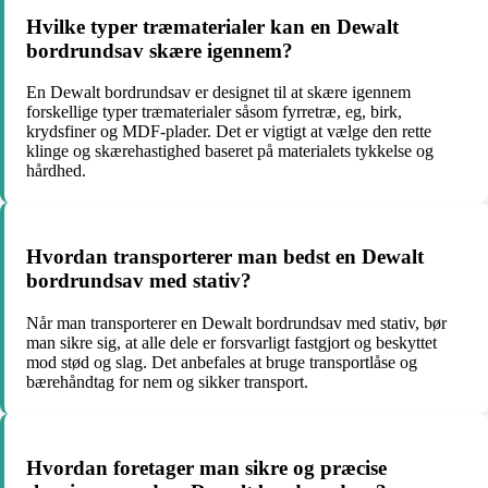
Hvilke typer træmaterialer kan en Dewalt
bordrundsav skære igennem?
En Dewalt bordrundsav er designet til at skære igennem
forskellige typer træmaterialer såsom fyrretræ, eg, birk,
krydsfiner og MDF-plader. Det er vigtigt at vælge den rette
klinge og skærehastighed baseret på materialets tykkelse og
hårdhed.
Hvordan transporterer man bedst en Dewalt
bordrundsav med stativ?
Når man transporterer en Dewalt bordrundsav med stativ, bør
man sikre sig, at alle dele er forsvarligt fastgjort og beskyttet
mod stød og slag. Det anbefales at bruge transportlåse og
bærehåndtag for nem og sikker transport.
Hvordan foretager man sikre og præcise