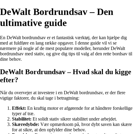
DeWalt Bordrundsav – Den
ultimative guide
En DeWalt bordrundsav er et fantastisk værktøj, der kan hjælpe dig
med at fuldføre en lang række opgaver. I denne guide vil vi se
nærmere på nogle af de mest populære modeller, herunder DeWalt
bordrundsav med stativ, og give dig tips til valg af den rette bordsav til
dine behov.
DeWalt Bordrundsav – Hvad skal du kigge
efter?
Når du overvejer at investere i en DeWalt bordrundsav, er der flere
vigtige faktorer, du skal tage i betragtning:
Effekt:
En kraftig motor er afgørende for at håndtere forskellige
typer af træ.
Stabilitet:
Et solidt stativ sikrer stabilitet under arbejdet.
Skæredybde:
Vær opmærksom på, hvor dybt saven kan skære
for at sikre, at den opfylder dine behov.