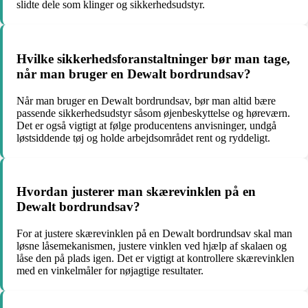
slidte dele som klinger og sikkerhedsudstyr.
Hvilke sikkerhedsforanstaltninger bør man tage,
når man bruger en Dewalt bordrundsav?
Når man bruger en Dewalt bordrundsav, bør man altid bære
passende sikkerhedsudstyr såsom øjenbeskyttelse og høreværn.
Det er også vigtigt at følge producentens anvisninger, undgå
løstsiddende tøj og holde arbejdsområdet rent og ryddeligt.
Hvordan justerer man skærevinklen på en
Dewalt bordrundsav?
For at justere skærevinklen på en Dewalt bordrundsav skal man
løsne låsemekanismen, justere vinklen ved hjælp af skalaen og
låse den på plads igen. Det er vigtigt at kontrollere skærevinklen
med en vinkelmåler for nøjagtige resultater.