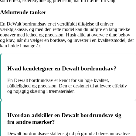
som effekt, skæredybde og præcision, når du træffer dit valg.
Afsluttende tanker
En DeWalt bordrundsav er et værdifuldt tilføjelse til enhver
værktøjskasse, og med den rette model kan du udføre en lang række
opgaver med lethed og præcision. Husk altid at overveje dine behov
og krav, når du vælger en bordsav, og invester i en kvalitetsmodel, der
kan holde i mange år.
Hvad kendetegner en Dewalt bordrundsav?
En Dewalt bordrundsav er kendt for sin høje kvalitet,
pålidelighed og præcision. Den er designet til at levere effektiv
og nøjagtig skæring i træmaterialer.
Hvordan adskiller en Dewalt bordrundsav sig
fra andre mærker?
Dewalt bordrundsave skiller sig ud på grund af deres innovative