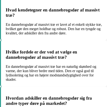
Hvad kendetegner en dannebrogsdør af massivt
træ?
En dannebrogsdør af massivt træ er lavet af et enkelt stykke træ,
hvilket gør den meget holdbar og robust. Den har en tyngde og
kvalitet, der adskiller den fra andre døre.
Hvilke fordele er der ved at vælge en
dannebrogsdør af massivt træ?
En dannebrogsdør af massivt træ har en naturlig skønhed og
varme, der kun bliver bedre med tiden. Den er også god til
lydisolering og har en højere modstandsdygtighed over for
skader.
Hvordan adskiller en dannebrogsdør sig fra
andre typer døre på markedet?