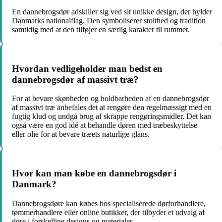
En dannebrogsdør adskiller sig ved sit unikke design, der hylder
Danmarks nationalflag. Den symboliserer stolthed og tradition
samtidig med at den tilføjer en særlig karakter til rummet.
Hvordan vedligeholder man bedst en
dannebrogsdør af massivt træ?
For at bevare skønheden og holdbarheden af en dannebrogsdør
af massivt træ anbefales det at rengøre den regelmæssigt med en
fugtig klud og undgå brug af skrappe rengøringsmidler. Det kan
også være en god idé at behandle døren med træbeskyttelse
eller olie for at bevare træets naturlige glans.
Hvor kan man købe en dannebrogsdør i
Danmark?
Dannebrogsdøre kan købes hos specialiserede dørforhandlere,
tømmerhandlere eller online butikker, der tilbyder et udvalg af
døre i forskellige designs og materialer.