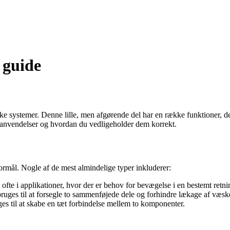
 guide
 systemer. Denne lille, men afgørende del har en række funktioner, der 
r, anvendelser og hvordan du vedligeholder dem korrekt.
formål. Nogle af de mest almindelige typer inkluderer:
ofte i applikationer, hvor der er behov for bevægelse i en bestemt retni
ruges til at forsegle to sammenføjede dele og forhindre lækage af væsker
ges til at skabe en tæt forbindelse mellem to komponenter.