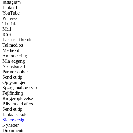
Instagram
LinkedIn
YouTube
Pinterest
TikTok
Mail
RSS
Lær os at kende
Tal med os
Mediekit
Annoncering
Min adgang
Nyhedsmail
Partnerskaber
Send et tip
Oplysninger
Spørgsmål og svar
Fejlfinding
Brugeroplevelse
Bliv en del af os
Send et tip
Links på siden
Sideoversigt
Nyheder
Dokumenter