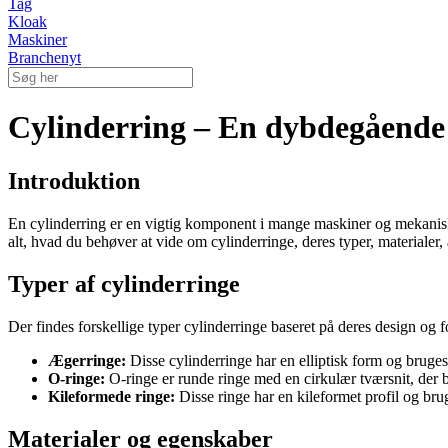
Tag
Kloak
Maskiner
Branchenyt
Cylinderring – En dybdegående
Introduktion
En cylinderring er en vigtig komponent i mange maskiner og mekaniske
alt, hvad du behøver at vide om cylinderringe, deres typer, materiale
Typer af cylinderringe
Der findes forskellige typer cylinderringe baseret på deres design og 
Ægerringe:
Disse cylinderringe har en elliptisk form og bruges 
O-ringe:
O-ringe er runde ringe med en cirkulær tværsnit, der b
Kileformede ringe:
Disse ringe har en kileformet profil og bru
Materialer og egenskaber