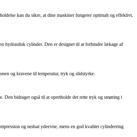
eholdelse kan du sikre, at dine maskiner fungerer optimalt og effektivt.
 hydraulisk cylinder. Den er designet til at forhindre lækage af
ionen og kravene til temperatur, tryk og slidstyrke.
 Den bidrager også til at opretholde det rette tryk og smøring i
f kompression og nedsat ydeevne, mens en god kvalitet cylinderring