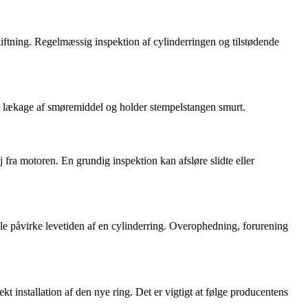
skiftning. Regelmæssig inspektion af cylinderringen og tilstødende
er lækage af smøremiddel og holder stempelstangen smurt.
 fra motoren. En grundig inspektion kan afsløre slidte eller
alle påvirke levetiden af en cylinderring. Overophedning, forurening
t installation af den nye ring. Det er vigtigt at følge producentens