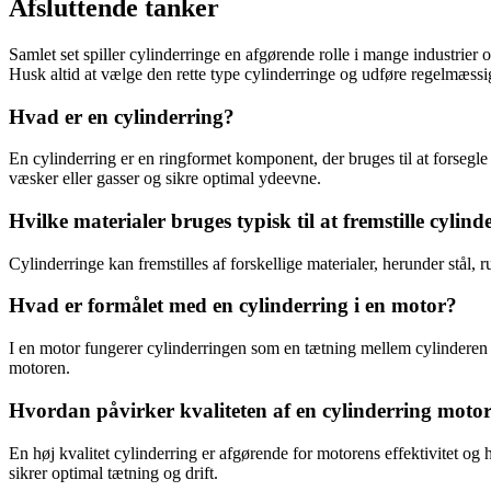
Afsluttende tanker
Samlet set spiller cylinderringe en afgørende rolle i mange industrier 
Husk altid at vælge den rette type cylinderringe og udføre regelmæssig
Hvad er en cylinderring?
En cylinderring er en ringformet komponent, der bruges til at forsegl
væsker eller gasser og sikre optimal ydeevne.
Hvilke materialer bruges typisk til at fremstille cylind
Cylinderringe kan fremstilles af forskellige materialer, herunder stål, r
Hvad er formålet med en cylinderring i en motor?
I en motor fungerer cylinderringen som en tætning mellem cylinderen o
motoren.
Hvordan påvirker kvaliteten af en cylinderring moto
En høj kvalitet cylinderring er afgørende for motorens effektivitet og
sikrer optimal tætning og drift.