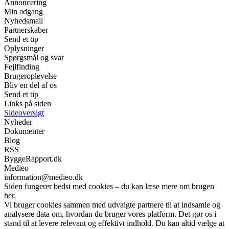
Annoncering
Min adgang
Nyhedsmail
Partnerskaber
Send et tip
Oplysninger
Spørgsmål og svar
Fejlfinding
Brugeroplevelse
Bliv en del af os
Send et tip
Links på siden
Sideoversigt
Nyheder
Dokumenter
Blog
RSS
ByggeRapport.dk
Medieo
information@medieo.dk
Siden fungerer bedst med cookies – du kan læse mere om brugen
her.
Vi bruger cookies sammen med udvalgte partnere til at indsamle og
analysere data om, hvordan du bruger vores platform. Det gør os i
stand til at levere relevant og effektivt indhold. Du kan altid vælge at