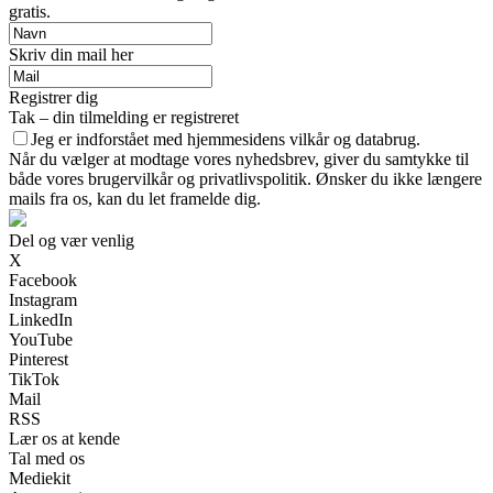
gratis.
Skriv din mail her
Registrer dig
Tak – din tilmelding er registreret
Jeg er indforstået med hjemmesidens vilkår og databrug.
Når du vælger at modtage vores nyhedsbrev, giver du samtykke til
både vores brugervilkår og privatlivspolitik. Ønsker du ikke længere
mails fra os, kan du let framelde dig.
Del og vær venlig
X
Facebook
Instagram
LinkedIn
YouTube
Pinterest
TikTok
Mail
RSS
Lær os at kende
Tal med os
Mediekit