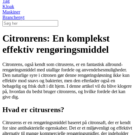
Tag
Kloak
Maskiner
Branchenyt
Citronrens: En komplekst
effektiv rengøringsmiddel
Citronrens, også kendt som citrusrens, er en fantastisk allround-
rengøringsmiddel med utallige fordele og anvendelsesmuligheder.
Den naturlige syre i citronen gør denne rengøringsløsning ikke kun
effektiv mod snavs og bakterier, men den efterlader også en
behagelig og frisk duft i dit hjem. I denne artikel vil du blive klogere
på, hvordan du bedst bruger citronrens, og hvilke fordele det kan
give dig.
Hvad er citrusrens?
Citrusrens er en rengøringsmiddel baseret på citronsaft, der er kendt
for sine antibakterielle egenskaber. Det er et miljøvenligt og effektivt
alternativ til mange kommercielle rengøringsmidler, der indeholder