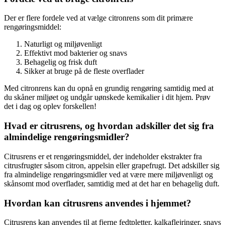
Der er flere fordele ved at vælge citronrens som dit primære
rengøringsmiddel:
Naturligt og miljøvenligt
Effektivt mod bakterier og snavs
Behagelig og frisk duft
Sikker at bruge på de fleste overflader
Med citronrens kan du opnå en grundig rengøring samtidig med at
du skåner miljøet og undgår uønskede kemikalier i dit hjem. Prøv
det i dag og oplev forskellen!
Hvad er citrusrens, og hvordan adskiller det sig fra
almindelige rengøringsmidler?
Citrusrens er et rengøringsmiddel, der indeholder ekstrakter fra
citrusfrugter såsom citron, appelsin eller grapefrugt. Det adskiller sig
fra almindelige rengøringsmidler ved at være mere miljøvenligt og
skånsomt mod overflader, samtidig med at det har en behagelig duft.
Hvordan kan citrusrens anvendes i hjemmet?
Citrusrens kan anvendes til at fjerne fedtpletter, kalkaflejringer, snavs