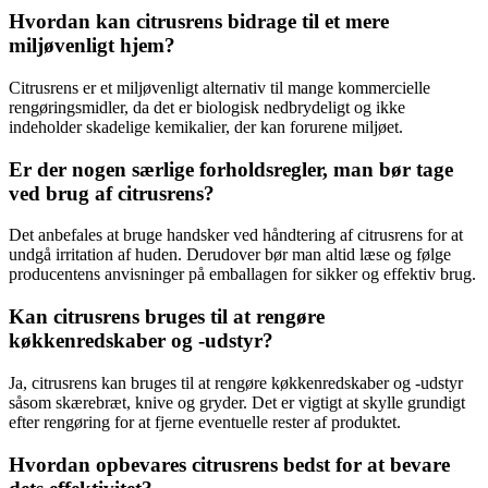
Hvordan kan citrusrens bidrage til et mere
miljøvenligt hjem?
Citrusrens er et miljøvenligt alternativ til mange kommercielle
rengøringsmidler, da det er biologisk nedbrydeligt og ikke
indeholder skadelige kemikalier, der kan forurene miljøet.
Er der nogen særlige forholdsregler, man bør tage
ved brug af citrusrens?
Det anbefales at bruge handsker ved håndtering af citrusrens for at
undgå irritation af huden. Derudover bør man altid læse og følge
producentens anvisninger på emballagen for sikker og effektiv brug.
Kan citrusrens bruges til at rengøre
køkkenredskaber og -udstyr?
Ja, citrusrens kan bruges til at rengøre køkkenredskaber og -udstyr
såsom skærebræt, knive og gryder. Det er vigtigt at skylle grundigt
efter rengøring for at fjerne eventuelle rester af produktet.
Hvordan opbevares citrusrens bedst for at bevare