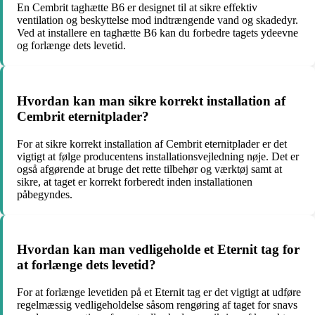
En Cembrit taghætte B6 er designet til at sikre effektiv
ventilation og beskyttelse mod indtrængende vand og skadedyr.
Ved at installere en taghætte B6 kan du forbedre tagets ydeevne
og forlænge dets levetid.
Hvordan kan man sikre korrekt installation af
Cembrit eternitplader?
For at sikre korrekt installation af Cembrit eternitplader er det
vigtigt at følge producentens installationsvejledning nøje. Det er
også afgørende at bruge det rette tilbehør og værktøj samt at
sikre, at taget er korrekt forberedt inden installationen
påbegyndes.
Hvordan kan man vedligeholde et Eternit tag for
at forlænge dets levetid?
For at forlænge levetiden på et Eternit tag er det vigtigt at udføre
regelmæssig vedligeholdelse såsom rengøring af taget for snavs