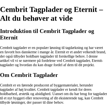
Cembrit Tagplader og Eternit –
Alt du behøver at vide
Introduktion til Cembrit Tagplader og
Eternit
Cembrit tagplader er en populær løsning til tagdækning og har været
en favorit hos danskerne i mange år. Eternit er et andet velkendt brand,
der også tilbyder holdbare tagplader til forskellige behov. I denne
artikel vil vi se nærmere på fordelene ved Cembrit tagplader, Eternit-
tagplader og hvordan du kan drage fordel af dem til dit projekt.
Om Cembrit Tagplader
Cembrit er en førende producent af byggematerialer, herunder
tagplader af høj kvalitet. Cembrit tagplader er kendt for deres
holdbarhed, æstetik og alsidighed. Uanset om du har brug for tagplader
til et nyt byggeri eller renovering af dit eksisterende tag, kan Cembrit
tilbyde løsninger, der passer til dine behov.