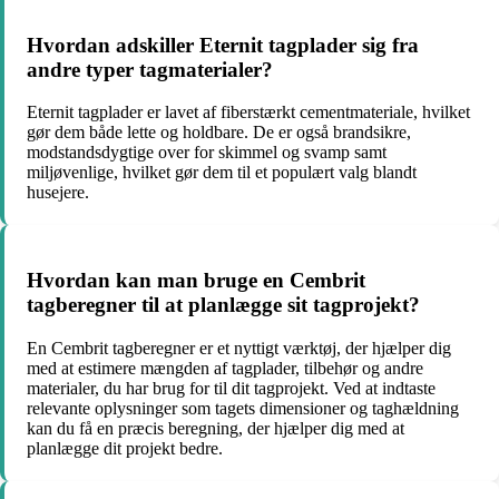
Hvordan adskiller Eternit tagplader sig fra
andre typer tagmaterialer?
Eternit tagplader er lavet af fiberstærkt cementmateriale, hvilket
gør dem både lette og holdbare. De er også brandsikre,
modstandsdygtige over for skimmel og svamp samt
miljøvenlige, hvilket gør dem til et populært valg blandt
husejere.
Hvordan kan man bruge en Cembrit
tagberegner til at planlægge sit tagprojekt?
En Cembrit tagberegner er et nyttigt værktøj, der hjælper dig
med at estimere mængden af tagplader, tilbehør og andre
materialer, du har brug for til dit tagprojekt. Ved at indtaste
relevante oplysninger som tagets dimensioner og taghældning
kan du få en præcis beregning, der hjælper dig med at
planlægge dit projekt bedre.