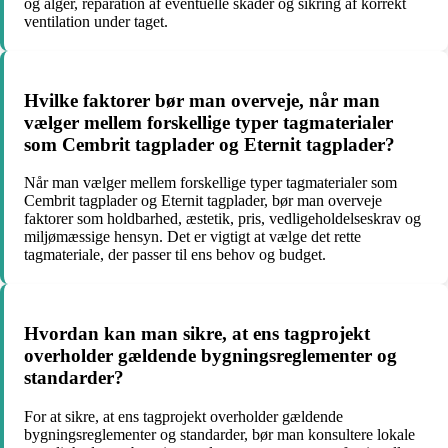
og alger, reparation af eventuelle skader og sikring af korrekt
ventilation under taget.
Hvilke faktorer bør man overveje, når man
vælger mellem forskellige typer tagmaterialer
som Cembrit tagplader og Eternit tagplader?
Når man vælger mellem forskellige typer tagmaterialer som
Cembrit tagplader og Eternit tagplader, bør man overveje
faktorer som holdbarhed, æstetik, pris, vedligeholdelseskrav og
miljømæssige hensyn. Det er vigtigt at vælge det rette
tagmateriale, der passer til ens behov og budget.
Hvordan kan man sikre, at ens tagprojekt
overholder gældende bygningsreglementer og
standarder?
For at sikre, at ens tagprojekt overholder gældende
bygningsreglementer og standarder, bør man konsultere lokale