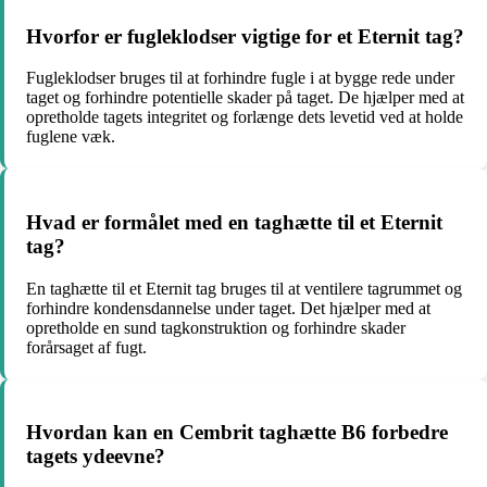
Hvorfor er fugleklodser vigtige for et Eternit tag?
Fugleklodser bruges til at forhindre fugle i at bygge rede under
taget og forhindre potentielle skader på taget. De hjælper med at
opretholde tagets integritet og forlænge dets levetid ved at holde
fuglene væk.
Hvad er formålet med en taghætte til et Eternit
tag?
En taghætte til et Eternit tag bruges til at ventilere tagrummet og
forhindre kondensdannelse under taget. Det hjælper med at
opretholde en sund tagkonstruktion og forhindre skader
forårsaget af fugt.
Hvordan kan en Cembrit taghætte B6 forbedre
tagets ydeevne?