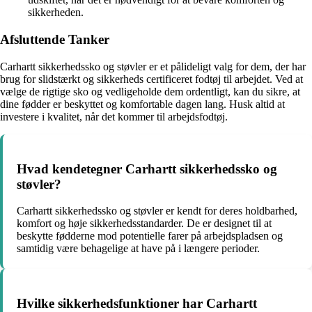
sikkerheden.
Afsluttende Tanker
Carhartt sikkerhedssko og støvler er et pålideligt valg for dem, der har
brug for slidstærkt og sikkerheds certificeret fodtøj til arbejdet. Ved at
vælge de rigtige sko og vedligeholde dem ordentligt, kan du sikre, at
dine fødder er beskyttet og komfortable dagen lang. Husk altid at
investere i kvalitet, når det kommer til arbejdsfodtøj.
Hvad kendetegner Carhartt sikkerhedssko og
støvler?
Carhartt sikkerhedssko og støvler er kendt for deres holdbarhed,
komfort og høje sikkerhedsstandarder. De er designet til at
beskytte fødderne mod potentielle farer på arbejdspladsen og
samtidig være behagelige at have på i længere perioder.
Hvilke sikkerhedsfunktioner har Carhartt