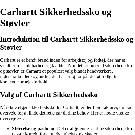
Carhartt Sikkerhedssko og
Støvler
Introduktion til Carhartt Sikkerhedssko og
Støvler
Carhartt er et kendt brand inden for arbejdstøj og fodtøj, der har et
solidt ry for holdbarhed og kvalitet. Når det kommer til sikkerhedssko
og støvler, er Carhartt et populært valg blandt håndværkere,
industriarbejdere og andre, der har brug for pålideligt fodtøj til
krævende arbejdsforhold.
Valg af Carhartt Sikkerhedssko
Når du vælger sikkerhedssko fra Carhartt, er der flere faktorer, du bør
overveje for at finde det rette par til dine behov. Her er nogle vigtige
overvejelser:
Størrelse og pasform:
Det er afgørende, at dine sikkerhedssko
passer korrekt for at undgå ubehag og skader.