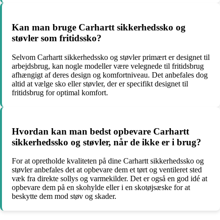
Kan man bruge Carhartt sikkerhedssko og
støvler som fritidssko?
Selvom Carhartt sikkerhedssko og støvler primært er designet til
arbejdsbrug, kan nogle modeller være velegnede til fritidsbrug
afhængigt af deres design og komfortniveau. Det anbefales dog
altid at vælge sko eller støvler, der er specifikt designet til
fritidsbrug for optimal komfort.
Hvordan kan man bedst opbevare Carhartt
sikkerhedssko og støvler, når de ikke er i brug?
For at opretholde kvaliteten på dine Carhartt sikkerhedssko og
støvler anbefales det at opbevare dem et tørt og ventileret sted
væk fra direkte sollys og varmekilder. Det er også en god idé at
opbevare dem på en skohylde eller i en skotøjsæske for at
beskytte dem mod støv og skader.