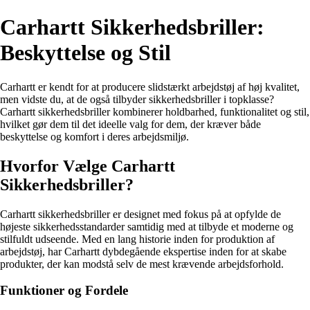
Carhartt Sikkerhedsbriller:
Beskyttelse og Stil
Carhartt er kendt for at producere slidstærkt arbejdstøj af høj kvalitet,
men vidste du, at de også tilbyder sikkerhedsbriller i topklasse?
Carhartt sikkerhedsbriller kombinerer holdbarhed, funktionalitet og stil,
hvilket gør dem til det ideelle valg for dem, der kræver både
beskyttelse og komfort i deres arbejdsmiljø.
Hvorfor Vælge Carhartt
Sikkerhedsbriller?
Carhartt sikkerhedsbriller er designet med fokus på at opfylde de
højeste sikkerhedsstandarder samtidig med at tilbyde et moderne og
stilfuldt udseende. Med en lang historie inden for produktion af
arbejdstøj, har Carhartt dybdegående ekspertise inden for at skabe
produkter, der kan modstå selv de mest krævende arbejdsforhold.
Funktioner og Fordele