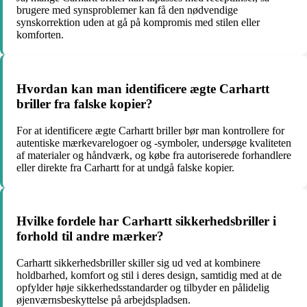
brugere med synsproblemer kan få den nødvendige
synskorrektion uden at gå på kompromis med stilen eller
komforten.
Hvordan kan man identificere ægte Carhartt
briller fra falske kopier?
For at identificere ægte Carhartt briller bør man kontrollere for
autentiske mærkevarelogoer og -symboler, undersøge kvaliteten
af materialer og håndværk, og købe fra autoriserede forhandlere
eller direkte fra Carhartt for at undgå falske kopier.
Hvilke fordele har Carhartt sikkerhedsbriller i
forhold til andre mærker?
Carhartt sikkerhedsbriller skiller sig ud ved at kombinere
holdbarhed, komfort og stil i deres design, samtidig med at de
opfylder høje sikkerhedsstandarder og tilbyder en pålidelig
øjenværnsbeskyttelse på arbejdspladsen.