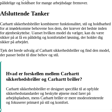
pålidelige og holdbare for mange arbejdsdage fremover.
Afsluttende Tanker
Carhartt sikkerhedsbriller kombinerer funktionalitet, stil og holdbarhed
for at imødekomme behovene hos dem, der kræver det bedste inden
for øjenbeskyttelse. Uanset hvilken model du vælger, kan du være
sikker på at få en pålidelig og komfortabel løsning, der holder dig
sikker på arbejdet.
Tjek det brede udvalg af Carhartt sikkerhedsbriller og find den model,
der passer bedst til dine behov og stil.
Hvad er forskellen mellem Carhartt
sikkerhedsbriller og Carhartt briller?
Carhartt sikkerhedsbriller er designet specifikt til at opfylde
sikkerhedsstandarder og beskytte øjnene mod farer på
arbejdspladsen, mens Carhartt briller er mere modeorienterede
og fokuserer primært på stil og komfort.