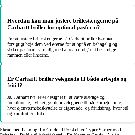
Hvordan kan man justere brillestængerne på
Carhartt briller for optimal pasform?
For at justere brillestængerne på Carhartt briller bør man
forsigtigt bøje dem ved ørerne for at opnå en behagelig og
sikker pasform, samtidig med at man undgår at beskadige
rammen eller linserne.
Er Carhartt briller velegnede til både arbejde og
fritid?
Ja, Carhartt briller er designet til at være alsidige og
funktionelle, hvilket gør dem velegnede til både arbejdsbrug,
hvor øjenværnsbeskyttelse er afgørende, og fritidsbrug, hvor stil
og komfort er i fokus.
Skrue med Pakning: En Guide til Forskellige Typer Skruer med