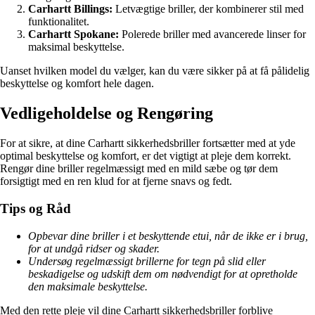
Carhartt Billings:
Letvægtige briller, der kombinerer stil med
funktionalitet.
Carhartt Spokane:
Polerede briller med avancerede linser for
maksimal beskyttelse.
Uanset hvilken model du vælger, kan du være sikker på at få pålidelig
beskyttelse og komfort hele dagen.
Vedligeholdelse og Rengøring
For at sikre, at dine Carhartt sikkerhedsbriller fortsætter med at yde
optimal beskyttelse og komfort, er det vigtigt at pleje dem korrekt.
Rengør dine briller regelmæssigt med en mild sæbe og tør dem
forsigtigt med en ren klud for at fjerne snavs og fedt.
Tips og Råd
Opbevar dine briller i et beskyttende etui, når de ikke er i brug,
for at undgå ridser og skader.
Undersøg regelmæssigt brillerne for tegn på slid eller
beskadigelse og udskift dem om nødvendigt for at opretholde
den maksimale beskyttelse.
Med den rette pleje vil dine Carhartt sikkerhedsbriller forblive