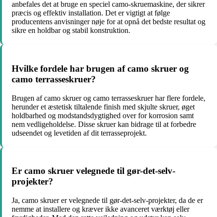
anbefales det at bruge en speciel camo-skruemaskine, der sikrer
præcis og effektiv installation. Det er vigtigt at følge
producentens anvisninger nøje for at opnå det bedste resultat og
sikre en holdbar og stabil konstruktion.
Hvilke fordele har brugen af camo skruer og
camo terrasseskruer?
Brugen af camo skruer og camo terrasseskruer har flere fordele,
herunder et æstetisk tiltalende finish med skjulte skruer, øget
holdbarhed og modstandsdygtighed over for korrosion samt
nem vedligeholdelse. Disse skruer kan bidrage til at forbedre
udseendet og levetiden af dit terrasseprojekt.
Er camo skruer velegnede til gør-det-selv-
projekter?
Ja, camo skruer er velegnede til gør-det-selv-projekter, da de er
nemme at installere og kræver ikke avanceret værktøj eller