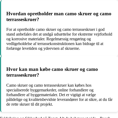
Hvordan opretholder man camo skruer og camo
terrasseskruer?
For at opretholde camo skruer og camo terrasseskruer i god
stand anbefales det at undgå udsættelse for ekstreme vejrforhold
og korrosive materialer. Regelmæssig rengøring og
vedligeholdelse af terrassekonstruktionen kan bidrage til at
forlænge levetiden og ydeevnen af skruerne.
Hvor kan man købe camo skruer og camo
terrasseskruer?
Camo skruer og camo terrasseskruer kan købes hos
specialiserede byggemarkeder, online forhandlere og
forhandlere af byggematerialer. Det er vigtigt at vælge
pålidelige og kvalitetsbevidste leverandører for at sikre, at du får
de rette skruer til dit projekt.