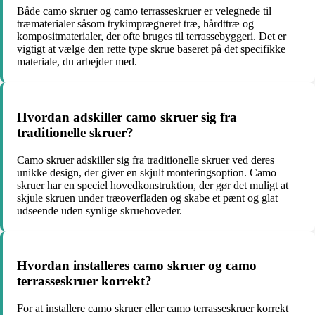
Både camo skruer og camo terrasseskruer er velegnede til
træmaterialer såsom trykimprægneret træ, hårdttræ og
kompositmaterialer, der ofte bruges til terrassebyggeri. Det er
vigtigt at vælge den rette type skrue baseret på det specifikke
materiale, du arbejder med.
Hvordan adskiller camo skruer sig fra
traditionelle skruer?
Camo skruer adskiller sig fra traditionelle skruer ved deres
unikke design, der giver en skjult monteringsoption. Camo
skruer har en speciel hovedkonstruktion, der gør det muligt at
skjule skruen under træoverfladen og skabe et pænt og glat
udseende uden synlige skruehoveder.
Hvordan installeres camo skruer og camo
terrasseskruer korrekt?
For at installere camo skruer eller camo terrasseskruer korrekt