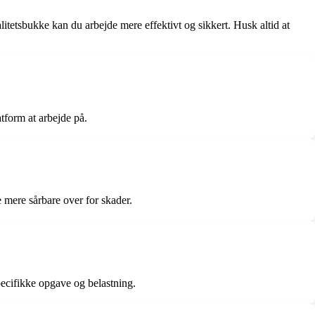
litetsbukke kan du arbejde mere effektivt og sikkert. Husk altid at
atform at arbejde på.
 mere sårbare over for skader.
specifikke opgave og belastning.