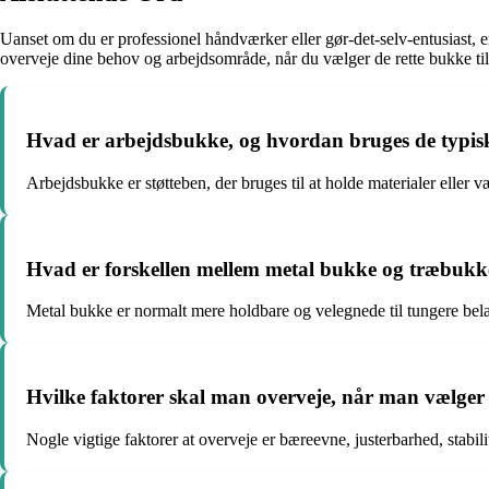
Uanset om du er professionel håndværker eller gør-det-selv-entusiast, er
overveje dine behov og arbejdsområde, når du vælger de rette bukke til
Hvad er arbejdsbukke, og hvordan bruges de typis
Arbejdsbukke er støtteben, der bruges til at holde materialer eller v
Hvad er forskellen mellem metal bukke og træbukk
Metal bukke er normalt mere holdbare og velegnede til tungere bela
Hvilke faktorer skal man overveje, når man vælger
Nogle vigtige faktorer at overveje er bæreevne, justerbarhed, stabili