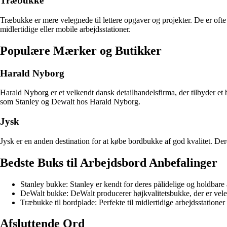
Træbukke
Træbukke er mere velegnede til lettere opgaver og projekter. De er of
midlertidige eller mobile arbejdsstationer.
Populære Mærker og Butikker
Harald Nyborg
Harald Nyborg er et velkendt dansk detailhandelsfirma, der tilbyder et 
som Stanley og Dewalt hos Harald Nyborg.
Jysk
Jysk er en anden destination for at købe bordbukke af god kvalitet. Dere
Bedste Buks til Arbejdsbord Anbefalinger
Stanley bukke: Stanley er kendt for deres pålidelige og holdbare
DeWalt bukke: DeWalt producerer højkvalitetsbukke, der er veleg
Træbukke til bordplade: Perfekte til midlertidige arbejdsstationer
Afsluttende Ord