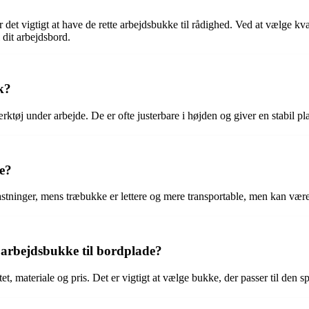
 det vigtigt at have de rette arbejdsbukke til rådighed. Ved at vælge kva
 dit arbejdsbord.
k?
ærktøj under arbejde. De er ofte justerbare i højden og giver en stabil pl
e?
stninger, mens træbukke er lettere og mere transportable, men kan være
 arbejdsbukke til bordplade?
tet, materiale og pris. Det er vigtigt at vælge bukke, der passer til den 