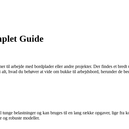
mplet Guide
 til arbejde med bordplader eller andre projekter. Der findes et bredt 
i alt, hvad du behøver at vide om bukke til arbejdsbord, herunder de b
l tunge belastninger og kan bruges til en lang række opgaver, lige fra 
e og robuste modeller.