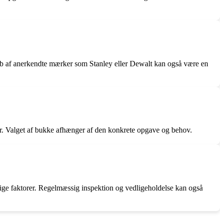
 Køb af anerkendte mærker som Stanley eller Dewalt kan også være en
er. Valget af bukke afhænger af den konkrete opgave og behov.
gtige faktorer. Regelmæssig inspektion og vedligeholdelse kan også