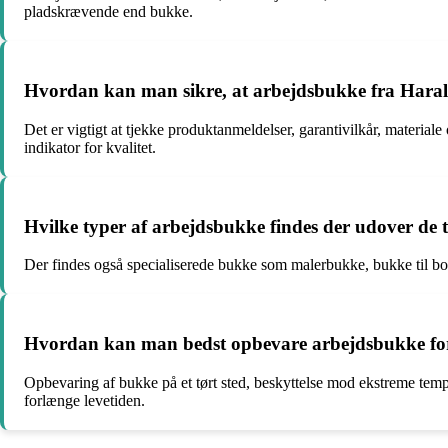
pladskrævende end bukke.
Hvordan kan man sikre, at arbejdsbukke fra Harald
Det er vigtigt at tjekke produktanmeldelser, garantivilkår, materi
indikator for kvalitet.
Hvilke typer af arbejdsbukke findes der udover de 
Der findes også specialiserede bukke som malerbukke, bukke til bo
Hvordan kan man bedst opbevare arbejdsbukke for at
Opbevaring af bukke på et tørt sted, beskyttelse mod ekstreme temp
forlænge levetiden.