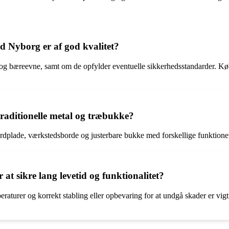
 Nyborg er af god kvalitet?
ale og bæreevne, samt om de opfylder eventuelle sikkerhedsstandarder.
traditionelle metal og træbukke?
rdplade, værkstedsborde og justerbare bukke med forskellige funktion
 sikre lang levetid og funktionalitet?
eraturer og korrekt stabling eller opbevaring for at undgå skader er vi