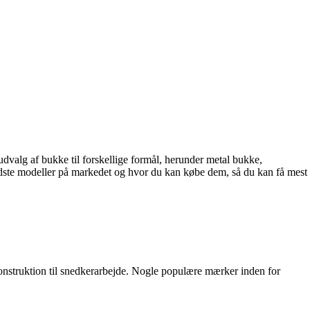
udvalg af bukke til forskellige formål, herunder metal bukke,
edste modeller på markedet og hvor du kan købe dem, så du kan få mest
konstruktion til snedkerarbejde. Nogle populære mærker inden for