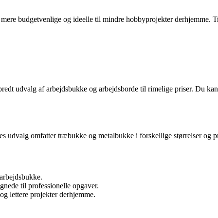
te mere budgetvenlige og ideelle til mindre hobbyprojekter derhjemme. 
bredt udvalg af arbejdsbukke og arbejdsborde til rimelige priser. Du kan
s udvalg omfatter træbukke og metalbukke i forskellige størrelser og pris
 arbejdsbukke.
nede til professionelle opgaver.
 og lettere projekter derhjemme.