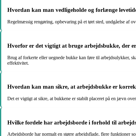
Hvordan kan man vedligeholde og forlænge levetid
Regelmæssig rengøring, opbevaring på et tørt sted, undgåelse af ove
Hvorfor er det vigtigt at bruge arbejdsbukke, der er
Brug af forkerte eller uegnede bukke kan føre til arbejdsulykker, ska
effektivitet.
Hvordan kan man sikre, at arbejdsbukke er korrekt
Det er vigtigt at sikre, at bukkene er stabilt placeret på en jævn ov
Hvilke fordele har arbejdsborde i forhold til arbej
Arbejdsborde har normalt en større arbejdsflade, flere funktioner s