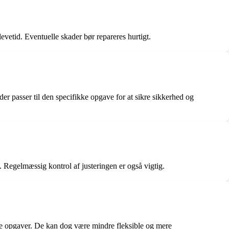
evetid. Eventuelle skader bør repareres hurtigt.
der passer til den specifikke opgave for at sikre sikkerhed og
lt. Regelmæssig kontrol af justeringen er også vigtig.
gere opgaver. De kan dog være mindre fleksible og mere