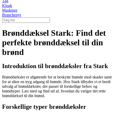
Tag
Kloak
Maskiner
Branchenyt
Brønddæksel Stark: Find det
perfekte brønddæksel til din
brønd
Introduktion til brønddæksler fra Stark
Brønddæksler er afgørende for at beskytte brønde mod skader samt
for at sikre en tryg adgang til brønde. Hos Stark tilbyder vi et bredt
udvalg af brønddæksler, der passer til forskellige behov og
brøndtyper. Læs med og find ud af, hvordan du vælger det rette
brønddæksel til din brønd.
Forskellige typer brønddæksler