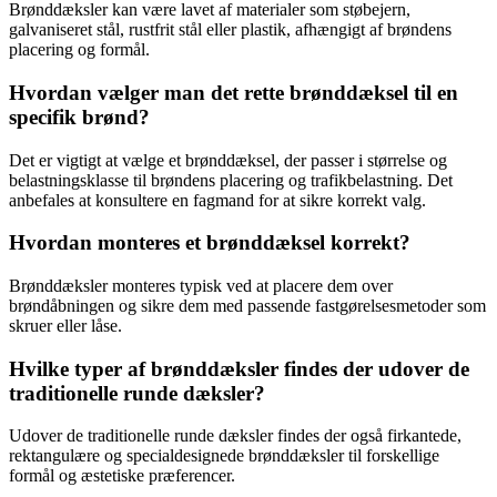
Brønddæksler kan være lavet af materialer som støbejern,
galvaniseret stål, rustfrit stål eller plastik, afhængigt af brøndens
placering og formål.
Hvordan vælger man det rette brønddæksel til en
specifik brønd?
Det er vigtigt at vælge et brønddæksel, der passer i størrelse og
belastningsklasse til brøndens placering og trafikbelastning. Det
anbefales at konsultere en fagmand for at sikre korrekt valg.
Hvordan monteres et brønddæksel korrekt?
Brønddæksler monteres typisk ved at placere dem over
brøndåbningen og sikre dem med passende fastgørelsesmetoder som
skruer eller låse.
Hvilke typer af brønddæksler findes der udover de
traditionelle runde dæksler?
Udover de traditionelle runde dæksler findes der også firkantede,
rektangulære og specialdesignede brønddæksler til forskellige
formål og æstetiske præferencer.