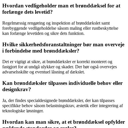
Hvordan vedligeholder man et brønddæksel for at
forlænge dets levetid?
Regelmæssig rengøring og inspektion af brønddækslet samt
forebyggende vedligeholdelse såsom maling eller rustbeskyttelse
kan forlænge levetiden og sikre dets funktion.
Hvilke sikkerhedsforanstaltninger bør man overveje
i forbindelse med brønddæksler?
Det er vigtigt at sikre, at brønddæksler er korrekt monteret og
fastgjort for at undgå ulykker og skader. Der bør også overvejes
advarselsskilte og eventuel låsning af dækslet.
Kan brønddæksler tilpasses individuelle behov eller
designkrav?
Ja, der findes specialdesignede brønddæksler, der kan tilpasses
specifikke behov såsom belastningskrav, æstetik eller integrering af
teknologiske løsninger.
Hvordan kan man sikre, at et brønddæksel opfylder