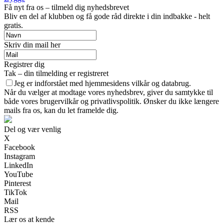
Få nyt fra os – tilmeld dig nyhedsbrevet
Bliv en del af klubben og få gode råd direkte i din indbakke - helt
gratis.
Skriv din mail her
Registrer dig
Tak – din tilmelding er registreret
Jeg er indforstået med hjemmesidens vilkår og databrug.
Når du vælger at modtage vores nyhedsbrev, giver du samtykke til
både vores brugervilkår og privatlivspolitik. Ønsker du ikke længere
mails fra os, kan du let framelde dig.
Del og vær venlig
X
Facebook
Instagram
LinkedIn
YouTube
Pinterest
TikTok
Mail
RSS
Lær os at kende