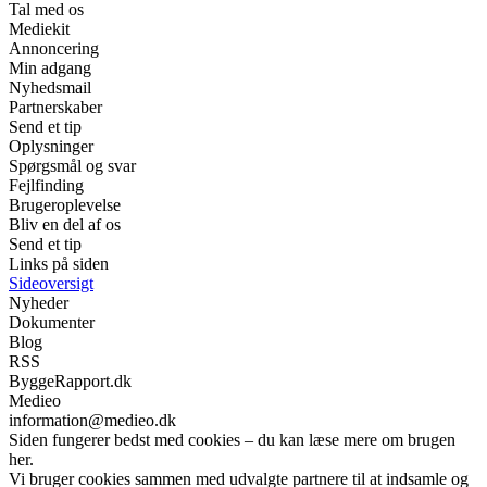
Tal med os
Mediekit
Annoncering
Min adgang
Nyhedsmail
Partnerskaber
Send et tip
Oplysninger
Spørgsmål og svar
Fejlfinding
Brugeroplevelse
Bliv en del af os
Send et tip
Links på siden
Sideoversigt
Nyheder
Dokumenter
Blog
RSS
ByggeRapport.dk
Medieo
information@medieo.dk
Siden fungerer bedst med cookies – du kan læse mere om brugen
her.
Vi bruger cookies sammen med udvalgte partnere til at indsamle og