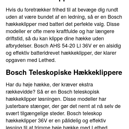
Hvis du foretrækker frihed til at bevæge dig rundt
uden at være bundet af en ledning, så er en Bosch
hækkeklipper med batteri det perfekte valg. Disse
modeller er ofte mere kraftfulde og har længere
driftstid, så du kan klippe dine hække uden
afbrydelser. Bosch AHS 54-20 LI 36V er en alsidig
og effektiv batteridrevet hækkeklipper, der klarer
opgaven med Lethed.
Bosch Teleskopiske Hækkeklippere
Har du høje hække, der kræver ekstra
rækkevidde? Så er en Bosch teleskopisk
hækkeklipper løsningen. Disse modeller har
justerbare stænger, der gør det nemt at nå selv de
svært tilgængelige steder. Bosch teleskop
hækkeklipper 36V er en pålidelig og effektiv
løsning til at trimme høje hække med Lethed.