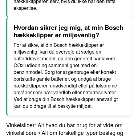
hækkeklipperen selv, hvis du ikke har den rette
ekspertise.
Hvordan sikrer jeg mig, at min Bosch
hækkeklipper er miljøvenlig?
For at sikre, at din Bosch hækkeklipper er
miljøvenlig, kan du overveje at vælge en
batteridrevet model, da den generelt har lavere
CO2-udledning sammenlignet med en
benzinmodel. Sørg for at genbruge eller korrekt
bortskaffe gamle batterier, og undgå at bruge
hækkeklipperen unødvendigt eller på følsomme
områder som nær vandløb eller naturreservater.
Ved at bruge din Bosch hækkeklipper ansvarligt
kan du bidrage til at beskytte miljøet.
Vinkelsliber: Alt hvad du har brug for at vide om
vinkelslibere
•
Alt om forskellige typer beslag og