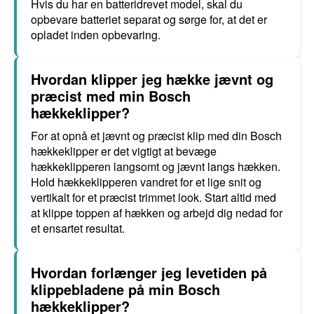
Hvis du har en batteridrevet model, skal du
opbevare batteriet separat og sørge for, at det er
opladet inden opbevaring.
Hvordan klipper jeg hække jævnt og
præcist med min Bosch
hækkeklipper?
For at opnå et jævnt og præcist klip med din Bosch
hækkeklipper er det vigtigt at bevæge
hækkeklipperen langsomt og jævnt langs hækken.
Hold hækkeklipperen vandret for et lige snit og
vertikalt for et præcist trimmet look. Start altid med
at klippe toppen af hækken og arbejd dig nedad for
et ensartet resultat.
Hvordan forlænger jeg levetiden på
klippebladene på min Bosch
hækkeklipper?