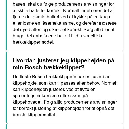
batteri, skal du følge producentens anvisninger for
at skifte batteriet korrekt. Normalt indebærer det at
fjerne det gamle batteri ved at trykke på en knap
eller løsne en låsemekanisme, og derefter indsætte
det nye batteri og sikre det korrekt. Sørg altid for at
bruge det anbefalede batteri til din specifikke
hækkeklippermodel.
Hvordan justerer jeg klippehøjden på
min Bosch hækkeklipper?
De fleste Bosch hækkeklippere har en justerbar
klippehøjde, som kan tilpasses efter behov. Normalt
kan klippehøjden justeres ved at flytte en
spændingsmekanisme eller skrue på
klippehovedet. Følg altid producentens anvisninger
for korrekt justering af klippehøjden for at opnå det
bedste klipperesultat.