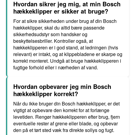
Hvordan sikrer jeg mig, at min Bosch
hækkeklipper er sikker at bruge?
For at sikre sikkerheden under brug af din Bosch
hækkeklipper, skal du altid bære passende
sikkerhedsudstyr som handsker og
beskyttelsesbriller. Kontroller også, at
hækkeklipperen er i god stand, at ledningen (hvis
relevant) er intakt, og at klippebladene er skarpe og
korrekt monteret. Undgå at bruge hækkeklipperen i
fugtige forhold eller i nærheden af vand.
Hvordan opbevarer jeg min Bosch
hækkeklipper korrekt?
Når du ikke bruger din Bosch hækkeklipper, er det
vigtigt at opbevare den korrekt for at forlænge
levetiden. Rengør hækkeklipperen efter brug, fjern
eventuelle rester af grene eller blade, og opbevar
den på et tørt sted væk fra direkte sollys og fugt.