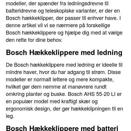
modeller, der spænder fra ledningsdrevne til
batteridrevne og teleskopiske varianter, er der en
Bosch hækkeklipper, der passer til enhver have. I
denne artikel vil vi se nærmere på forskellige
Bosch hækkeklippere og hjælpe dig med at vælge
den rette for dine behov.
Bosch Hækkeklippere med ledning
De Bosch hækkeklippere med ledning er ideelle til
mindre haver, hvor du har adgang til strøm. Disse
modeller er normalt lettere og mere kompakte,
hvilket gør dem nemme at manøvrere rundt
omkring planter og buske. Bosch AHS 55-20 LI er
en populær model med kraftigt skær og
ergonomisk design, der gør hækkeklipningen til en
leg.
Bosch Hækkeklippere med batteri