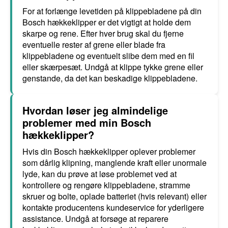
For at forlænge levetiden på klippebladene på din
Bosch hækkeklipper er det vigtigt at holde dem
skarpe og rene. Efter hver brug skal du fjerne
eventuelle rester af grene eller blade fra
klippebladene og eventuelt slibe dem med en fil
eller skærpesæt. Undgå at klippe tykke grene eller
genstande, da det kan beskadige klippebladene.
Hvordan løser jeg almindelige
problemer med min Bosch
hækkeklipper?
Hvis din Bosch hækkeklipper oplever problemer
som dårlig klipning, manglende kraft eller unormale
lyde, kan du prøve at løse problemet ved at
kontrollere og rengøre klippebladene, stramme
skruer og bolte, oplade batteriet (hvis relevant) eller
kontakte producentens kundeservice for yderligere
assistance. Undgå at forsøge at reparere