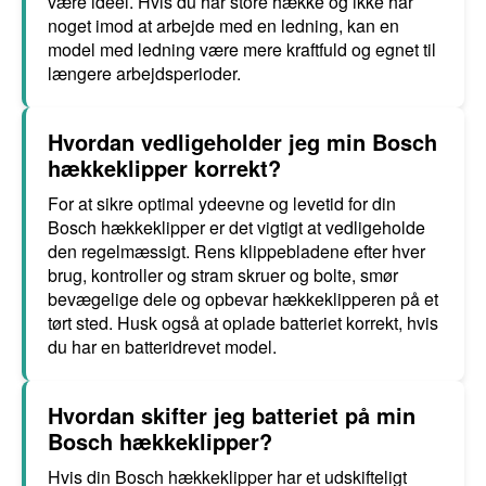
være ideel. Hvis du har store hække og ikke har
noget imod at arbejde med en ledning, kan en
model med ledning være mere kraftfuld og egnet til
længere arbejdsperioder.
Hvordan vedligeholder jeg min Bosch
hækkeklipper korrekt?
For at sikre optimal ydeevne og levetid for din
Bosch hækkeklipper er det vigtigt at vedligeholde
den regelmæssigt. Rens klippebladene efter hver
brug, kontroller og stram skruer og bolte, smør
bevægelige dele og opbevar hækkeklipperen på et
tørt sted. Husk også at oplade batteriet korrekt, hvis
du har en batteridrevet model.
Hvordan skifter jeg batteriet på min
Bosch hækkeklipper?
Hvis din Bosch hækkeklipper har et udskifteligt