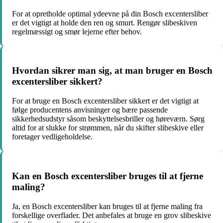
For at opretholde optimal ydeevne på din Bosch excentersliber
er det vigtigt at holde den ren og smurt. Rengør slibeskiven
regelmæssigt og smør lejerne efter behov.
Hvordan sikrer man sig, at man bruger en Bosch
excentersliber sikkert?
For at bruge en Bosch excentersliber sikkert er det vigtigt at
følge producentens anvisninger og bære passende
sikkerhedsudstyr såsom beskyttelsesbriller og høreværn. Sørg
altid for at slukke for strømmen, når du skifter slibeskive eller
foretager vedligeholdelse.
Kan en Bosch excentersliber bruges til at fjerne
maling?
Ja, en Bosch excentersliber kan bruges til at fjerne maling fra
forskellige overflader. Det anbefales at bruge en grov slibeskive