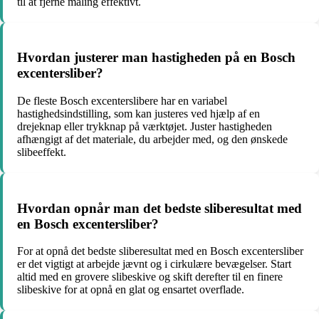
til at fjerne maling effektivt.
Hvordan justerer man hastigheden på en Bosch
excentersliber?
De fleste Bosch excenterslibere har en variabel
hastighedsindstilling, som kan justeres ved hjælp af en
drejeknap eller trykknap på værktøjet. Juster hastigheden
afhængigt af det materiale, du arbejder med, og den ønskede
slibeeffekt.
Hvordan opnår man det bedste sliberesultat med
en Bosch excentersliber?
For at opnå det bedste sliberesultat med en Bosch excentersliber
er det vigtigt at arbejde jævnt og i cirkulære bevægelser. Start
altid med en grovere slibeskive og skift derefter til en finere
slibeskive for at opnå en glat og ensartet overflade.