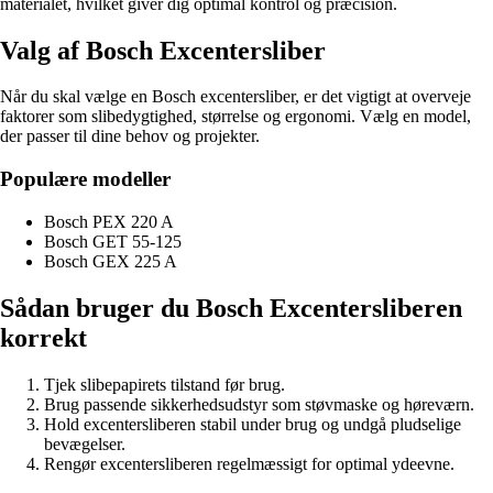
materialet, hvilket giver dig optimal kontrol og præcision.
Valg af Bosch Excentersliber
Når du skal vælge en Bosch excentersliber, er det vigtigt at overveje
faktorer som slibedygtighed, størrelse og ergonomi. Vælg en model,
der passer til dine behov og projekter.
Populære modeller
Bosch PEX 220 A
Bosch GET 55-125
Bosch GEX 225 A
Sådan bruger du Bosch Excentersliberen
korrekt
Tjek slibepapirets tilstand før brug.
Brug passende sikkerhedsudstyr som støvmaske og høreværn.
Hold excentersliberen stabil under brug og undgå pludselige
bevægelser.
Rengør excentersliberen regelmæssigt for optimal ydeevne.