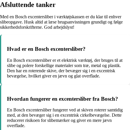
Afsluttende tanker
Med en Bosch excentersliber i værktøjskassen er du klar til enhver
slibeopgave. Husk altid at læse brugsanvisningen grundigt og følge
sikkerhedsforskrifterne. God arbejdslyst!
Hvad er en Bosch excentersliber?
En Bosch excentersliber er et elektrisk værktøj, der bruges til at
slibe og polere forskellige materialer som træ, metal og plastik.
Den har en roterende skive, der bevæger sig i en excentrisk
bevægelse, hvilket giver en jævn og glat overflade.
Hvordan fungerer en excentersliber fra Bosch?
En Bosch excentersliber fungerer ved at skiven roterer samtidig
med, at den bevæger sig i en excentrisk cirkelbevægelse. Dette
reducerer risikoen for slibemærker og giver en mere jævn
overflade.