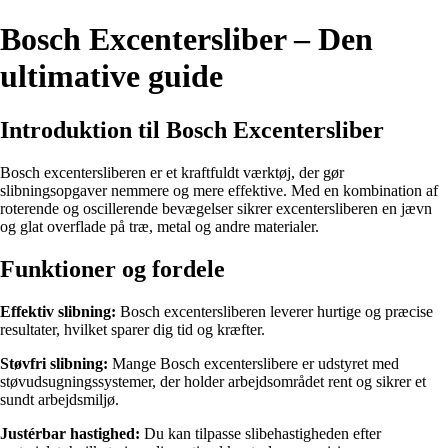
Bosch Excentersliber – Den
ultimative guide
Introduktion til Bosch Excentersliber
Bosch excentersliberen er et kraftfuldt værktøj, der gør
slibningsopgaver nemmere og mere effektive. Med en kombination af
roterende og oscillerende bevægelser sikrer excentersliberen en jævn
og glat overflade på træ, metal og andre materialer.
Funktioner og fordele
Effektiv slibning:
Bosch excentersliberen leverer hurtige og præcise
resultater, hvilket sparer dig tid og kræfter.
Støvfri slibning:
Mange Bosch excenterslibere er udstyret med
støvudsugningssystemer, der holder arbejdsområdet rent og sikrer et
sundt arbejdsmiljø.
Justérbar hastighed:
Du kan tilpasse slibehastigheden efter