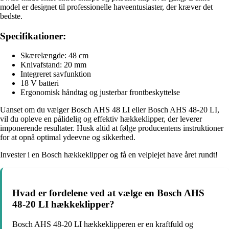
model er designet til professionelle haveentusiaster, der kræver det
bedste.
Specifikationer:
Skærelængde: 48 cm
Knivafstand: 20 mm
Integreret savfunktion
18 V batteri
Ergonomisk håndtag og justerbar frontbeskyttelse
Uanset om du vælger Bosch AHS 48 LI eller Bosch AHS 48-20 LI,
vil du opleve en pålidelig og effektiv hækkeklipper, der leverer
imponerende resultater. Husk altid at følge producentens instruktioner
for at opnå optimal ydeevne og sikkerhed.
Invester i en Bosch hækkeklipper og få en velplejet have året rundt!
Hvad er fordelene ved at vælge en Bosch AHS
48-20 LI hækkeklipper?
Bosch AHS 48-20 LI hækkeklipperen er en kraftfuld og