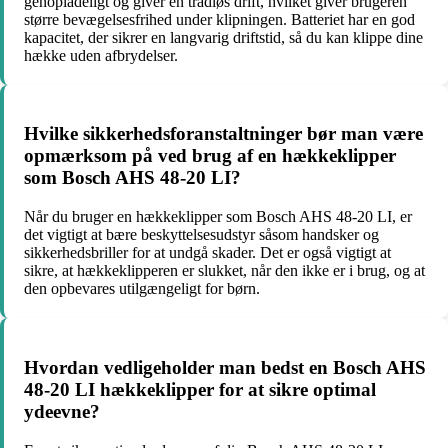
genopladeligt og giver en trådløs drift, hvilket giver brugeren
større bevægelsesfrihed under klipningen. Batteriet har en god
kapacitet, der sikrer en langvarig driftstid, så du kan klippe dine
hække uden afbrydelser.
Hvilke sikkerhedsforanstaltninger bør man være
opmærksom på ved brug af en hækkeklipper
som Bosch AHS 48-20 LI?
Når du bruger en hækkeklipper som Bosch AHS 48-20 LI, er
det vigtigt at bære beskyttelsesudstyr såsom handsker og
sikkerhedsbriller for at undgå skader. Det er også vigtigt at
sikre, at hækkeklipperen er slukket, når den ikke er i brug, og at
den opbevares utilgængeligt for børn.
Hvordan vedligeholder man bedst en Bosch AHS
48-20 LI hækkeklipper for at sikre optimal
ydeevne?