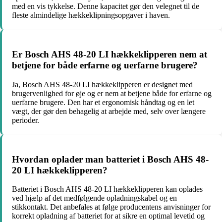
med en vis tykkelse. Denne kapacitet gør den velegnet til de
fleste almindelige hækkeklipningsopgaver i haven.
Er Bosch AHS 48-20 LI hækkeklipperen nem at
betjene for både erfarne og uerfarne brugere?
Ja, Bosch AHS 48-20 LI hækkeklipperen er designet med
brugervenlighed for øje og er nem at betjene både for erfarne og
uerfarne brugere. Den har et ergonomisk håndtag og en let
vægt, der gør den behagelig at arbejde med, selv over længere
perioder.
Hvordan oplader man batteriet i Bosch AHS 48-
20 LI hækkeklipperen?
Batteriet i Bosch AHS 48-20 LI hækkeklipperen kan oplades
ved hjælp af det medfølgende opladningskabel og en
stikkontakt. Det anbefales at følge producentens anvisninger for
korrekt opladning af batteriet for at sikre en optimal levetid og