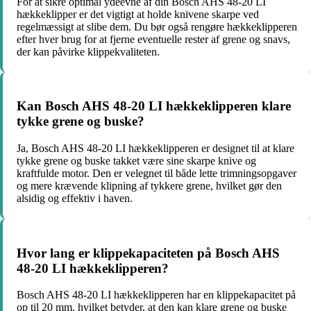
For at sikre optimal ydeevne af din Bosch AHS 48-20 LI
hækkeklipper er det vigtigt at holde knivene skarpe ved
regelmæssigt at slibe dem. Du bør også rengøre hækkeklipperen
efter hver brug for at fjerne eventuelle rester af grene og snavs,
der kan påvirke klippekvaliteten.
Kan Bosch AHS 48-20 LI hækkeklipperen klare
tykke grene og buske?
Ja, Bosch AHS 48-20 LI hækkeklipperen er designet til at klare
tykke grene og buske takket være sine skarpe knive og
kraftfulde motor. Den er velegnet til både lette trimningsopgaver
og mere krævende klipning af tykkere grene, hvilket gør den
alsidig og effektiv i haven.
Hvor lang er klippekapaciteten på Bosch AHS
48-20 LI hækkeklipperen?
Bosch AHS 48-20 LI hækkeklipperen har en klippekapacitet på
op til 20 mm, hvilket betyder, at den kan klare grene og buske