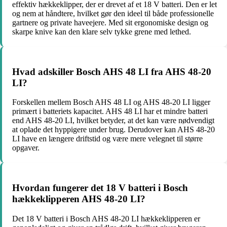
effektiv hækkeklipper, der er drevet af et 18 V batteri. Den er let
og nem at håndtere, hvilket gør den ideel til både professionelle
gartnere og private haveejere. Med sit ergonomiske design og
skarpe knive kan den klare selv tykke grene med lethed.
Hvad adskiller Bosch AHS 48 LI fra AHS 48-20
LI?
Forskellen mellem Bosch AHS 48 LI og AHS 48-20 LI ligger
primært i batteriets kapacitet. AHS 48 LI har et mindre batteri
end AHS 48-20 LI, hvilket betyder, at det kan være nødvendigt
at oplade det hyppigere under brug. Derudover kan AHS 48-20
LI have en længere driftstid og være mere velegnet til større
opgaver.
Hvordan fungerer det 18 V batteri i Bosch
hækkeklipperen AHS 48-20 LI?
Det 18 V batteri i Bosch AHS 48-20 LI hækkeklipperen er