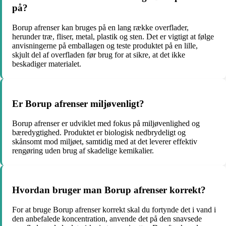
på?
Borup afrenser kan bruges på en lang række overflader,
herunder træ, fliser, metal, plastik og sten. Det er vigtigt at følge
anvisningerne på emballagen og teste produktet på en lille,
skjult del af overfladen før brug for at sikre, at det ikke
beskadiger materialet.
Er Borup afrenser miljøvenligt?
Borup afrenser er udviklet med fokus på miljøvenlighed og
bæredygtighed. Produktet er biologisk nedbrydeligt og
skånsomt mod miljøet, samtidig med at det leverer effektiv
rengøring uden brug af skadelige kemikalier.
Hvordan bruger man Borup afrenser korrekt?
For at bruge Borup afrenser korrekt skal du fortynde det i vand i
den anbefalede koncentration, anvende det på den snavsede