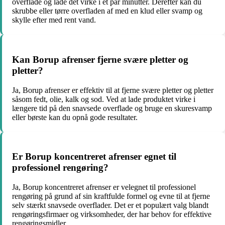
overflade og lade det virke i et par minutter. Derefter kan du
skrubbe eller tørre overfladen af med en klud eller svamp og
skylle efter med rent vand.
Kan Borup afrenser fjerne svære pletter og
pletter?
Ja, Borup afrenser er effektiv til at fjerne svære pletter og pletter
såsom fedt, olie, kalk og sod. Ved at lade produktet virke i
længere tid på den snavsede overflade og bruge en skuresvamp
eller børste kan du opnå gode resultater.
Er Borup koncentreret afrenser egnet til
professionel rengøring?
Ja, Borup koncentreret afrenser er velegnet til professionel
rengøring på grund af sin kraftfulde formel og evne til at fjerne
selv stærkt snavsede overflader. Det er et populært valg blandt
rengøringsfirmaer og virksomheder, der har behov for effektive
rengøringsmidler.