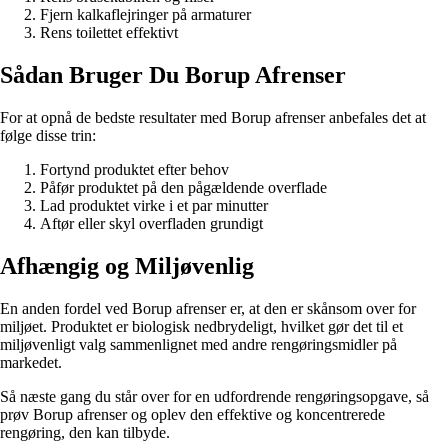
Fjern kalkaflejringer på armaturer
Rens toilettet effektivt
Sådan Bruger Du Borup Afrenser
For at opnå de bedste resultater med Borup afrenser anbefales det at
følge disse trin:
Fortynd produktet efter behov
Påfør produktet på den pågældende overflade
Lad produktet virke i et par minutter
Aftør eller skyl overfladen grundigt
Afhængig og Miljøvenlig
En anden fordel ved Borup afrenser er, at den er skånsom over for
miljøet. Produktet er biologisk nedbrydeligt, hvilket gør det til et
miljøvenligt valg sammenlignet med andre rengøringsmidler på
markedet.
Så næste gang du står over for en udfordrende rengøringsopgave, så
prøv Borup afrenser og oplev den effektive og koncentrerede
rengøring, den kan tilbyde.