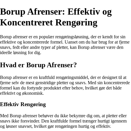
Borup Afrenser: Effektiv og
Koncentreret Rengøring
Borup afrenser er en populær rengøringsløsning, der er kendt for sin
effektive og koncentrerede formel. Uanset om du har brug for at fjerne
snavs, fedt eller andre typer af pletter, kan Borup afrenser være den
ideelle løsning for dig.
Hvad er Borup Afrenser?
Borup afrenser er en kraftfuld rengøringsmiddel, der er designet til at
fjerne selv de mest genstridige pletter og snavs. Med sin koncentrerede
formel kan du fortynde produktet efter behov, hvilket gør det både
effektivt og økonomisk.
Effektiv Rengøring
Med Borup afrenser behøver du ikke bekymre dig om, at pletter eller
snavs ikke forsvinder. Den kraftfulde formel trænger hurtigt igennem
og løsner snavset, hvilket gør rengøringen hurtig og effektiv.