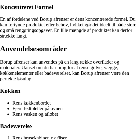
Koncentreret Formel
En af fordelene ved Borup afrenser er dens koncentrerede formel. Du
kan fortynde produktet efter behov, hvilket gør det ideelt til både store
og små rengøringsopgaver. En lille mængde af produktet kan derfor
strække langt.
Anvendelsesområder
Borup afrenser kan anvendes på en lang række overflader og
materialer. Uanset om du har brug for at rense gulve, vægge,
køkkenelementer eller badeværelset, kan Borup afrenser være den
perfekte løsning.
Køkken
Rens køkkenbordet
Fjern fedtpletter på ovnen
Rens vasken og afløbet
Badeværelse
Rens brusekabinen og fliser