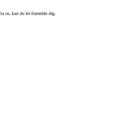
a os, kan du let framelde dig.