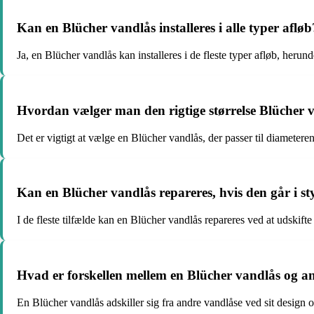
Kan en Blücher vandlås installeres i alle typer afløb
Ja, en Blücher vandlås kan installeres i de fleste typer afløb, her
Hvordan vælger man den rigtige størrelse Blücher va
Det er vigtigt at vælge en Blücher vandlås, der passer til diameteren
Kan en Blücher vandlås repareres, hvis den går i s
I de fleste tilfælde kan en Blücher vandlås repareres ved at udskifte
Hvad er forskellen mellem en Blücher vandlås og a
En Blücher vandlås adskiller sig fra andre vandlåse ved sit design o