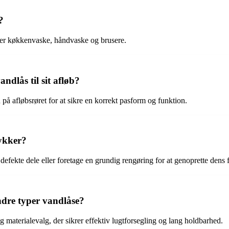
?
under køkkenvaske, håndvaske og brusere.
ndlås til sit afløb?
 på afløbsrøret for at sikre en korrekt pasform og funktion.
tykker?
 defekte dele eller foretage en grundig rengøring for at genoprette dens 
ndre typer vandlåse?
g materialevalg, der sikrer effektiv lugtforsegling og lang holdbarhed.