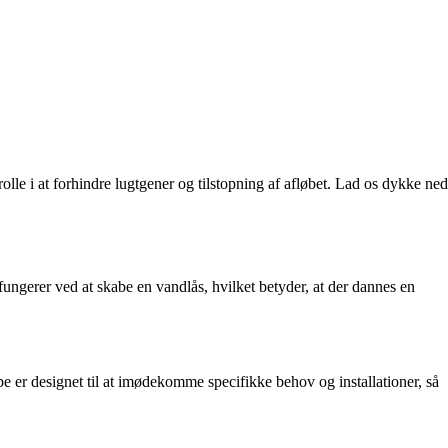
lle i at forhindre lugtgener og tilstopning af afløbet. Lad os dykke ned
ungerer ved at skabe en vandlås, hvilket betyder, at der dannes en
pe er designet til at imødekomme specifikke behov og installationer, så