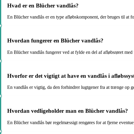
Hvad er en Blücher vandlås?
En Blücher vandlås er en type afløbskomponent, der bruges til at fo
Hvordan fungerer en Blücher vandlås?
En Blücher vandlås fungerer ved at fylde en del af afløbsrøret med
Hvorfor er det vigtigt at have en vandlås i afløbssy
En vandlås er vigtig, da den forhindrer lugtgener fra at trænge op ge
Hvordan vedligeholder man en Blücher vandlås?
En Blücher vandlås bør regelmæssigt rengøres for at fjerne eventuel