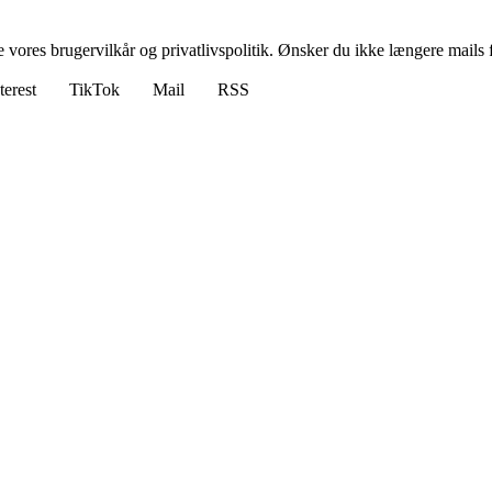
ores brugervilkår og privatlivspolitik. Ønsker du ikke længere mails fr
terest
TikTok
Mail
RSS