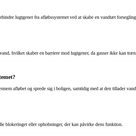
rhindre lugtgener fra afløbssystemet ved at skabe en vandtæt forsegling
 vand, hvilket skaber en barriere mod lugtgener, da gasser ikke kan tr
stemet?
nnem afløbet og sprede sig i boligen, samtidig med at den tillader vand a
le blokeringer eller ophobninger, der kan påvirke dens funktion.