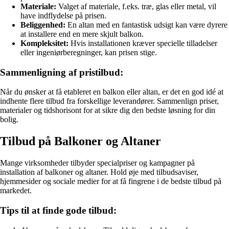
Materiale:
Valget af materiale, f.eks. træ, glas eller metal, vil
have indflydelse på prisen.
Beliggenhed:
En altan med en fantastisk udsigt kan være dyrere
at installere end en mere skjult balkon.
Kompleksitet:
Hvis installationen kræver specielle tilladelser
eller ingeniørberegninger, kan prisen stige.
Sammenligning af pristilbud:
Når du ønsker at få etableret en balkon eller altan, er det en god idé at
indhente flere tilbud fra forskellige leverandører. Sammenlign priser,
materialer og tidshorisont for at sikre dig den bedste løsning for din
bolig.
Tilbud på Balkoner og Altaner
Mange virksomheder tilbyder specialpriser og kampagner på
installation af balkoner og altaner. Hold øje med tilbudsaviser,
hjemmesider og sociale medier for at få fingrene i de bedste tilbud på
markedet.
Tips til at finde gode tilbud: