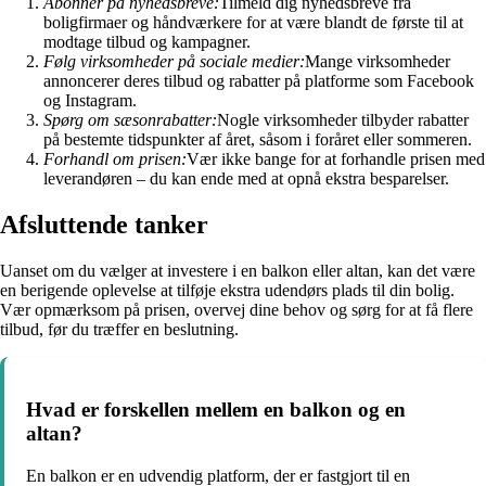
Abonner på nyhedsbreve:
Tilmeld dig nyhedsbreve fra
boligfirmaer og håndværkere for at være blandt de første til at
modtage tilbud og kampagner.
Følg virksomheder på sociale medier:
Mange virksomheder
annoncerer deres tilbud og rabatter på platforme som Facebook
og Instagram.
Spørg om sæsonrabatter:
Nogle virksomheder tilbyder rabatter
på bestemte tidspunkter af året, såsom i foråret eller sommeren.
Forhandl om prisen:
Vær ikke bange for at forhandle prisen med
leverandøren – du kan ende med at opnå ekstra besparelser.
Afsluttende tanker
Uanset om du vælger at investere i en balkon eller altan, kan det være
en berigende oplevelse at tilføje ekstra udendørs plads til din bolig.
Vær opmærksom på prisen, overvej dine behov og sørg for at få flere
tilbud, før du træffer en beslutning.
Hvad er forskellen mellem en balkon og en
altan?
En balkon er en udvendig platform, der er fastgjort til en