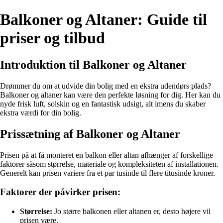
Balkoner og Altaner: Guide til
priser og tilbud
Introduktion til Balkoner og Altaner
Drømmer du om at udvide din bolig med en ekstra udendørs plads?
Balkoner og altaner kan være den perfekte løsning for dig. Her kan du
nyde frisk luft, solskin og en fantastisk udsigt, alt imens du skaber
ekstra værdi for din bolig.
Prissætning af Balkoner og Altaner
Prisen på at få monteret en balkon eller altan afhænger af forskellige
faktorer såsom størrelse, materiale og kompleksiteten af installationen.
Generelt kan prisen variere fra et par tusinde til flere titusinde kroner.
Faktorer der påvirker prisen:
Størrelse:
Jo større balkonen eller altanen er, desto højere vil
prisen være.