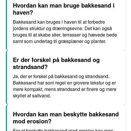
Hvordan kan man bruge bakkesand i
haven?
Bakkesand kan bruges i haven til at forbedre
jordens struktur og dræningsevne. Det kan også
bruges til at skabe stier, terrasser og hævede bede
samt som underlag til græsplæner og planter.
Er der forskel på bakkesand og
strandsand?
Ja, der er forskel på bakkesand og strandsand.
Bakkesand har som regel en grovere tekstur og er
mere kompakt, mens strandsand er finere og mere
skyllet af saltvand.
Hvordan kan man beskytte bakkesand
mod erosion?
For at beskytte bakkesand mod erosion kan man