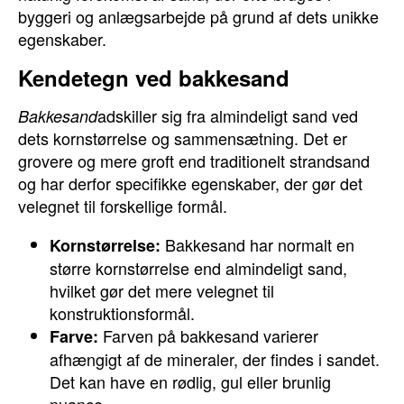
byggeri og anlægsarbejde på grund af dets unikke
egenskaber.
Kendetegn ved bakkesand
adskiller sig fra almindeligt sand ved
Bakkesand
dets kornstørrelse og sammensætning. Det er
grovere og mere groft end traditionelt strandsand
og har derfor specifikke egenskaber, der gør det
velegnet til forskellige formål.
Bakkesand har normalt en
Kornstørrelse:
større kornstørrelse end almindeligt sand,
hvilket gør det mere velegnet til
konstruktionsformål.
Farven på bakkesand varierer
Farve:
afhængigt af de mineraler, der findes i sandet.
Det kan have en rødlig, gul eller brunlig