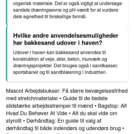
organisk materiale. Det er også vigtigt at undersøge
sandets dræningsevne og pH-værdi for at vurdere
dets egnethed til forskellige formål.
Hvilke andre anvendelsesmuligheder
har bakkesand udover i haven?
Udover i haven kan bakkesand anvendes til
konstruktion af veje, stier, beton, murværk og
dræningsprojekter. Det bruges også i sandkasser,
sportsbaner og til sandblæsning i industrien.
Mascot Arbejdsbukser: Få større bevægelsesfrihed
med stretchmaterialer
•
Guide til de bedste
slidstærke arbejdsstrømper til mænd
•
Bagstop: Alt
Hvad Du Behøver At Vide
•
Alt du skal vide om
styrolit
•
Dørhåndtag: En guide til valg af
dørhåndtag til både indendørs og udendørs brug
•