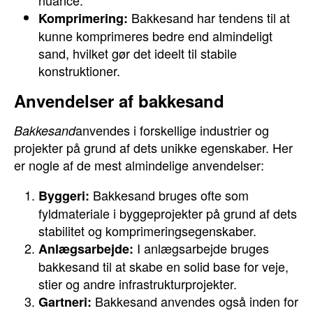
nuance.
Bakkesand har tendens til at
Komprimering:
kunne komprimeres bedre end almindeligt
sand, hvilket gør det ideelt til stabile
konstruktioner.
Anvendelser af bakkesand
anvendes i forskellige industrier og
Bakkesand
projekter på grund af dets unikke egenskaber. Her
er nogle af de mest almindelige anvendelser:
Bakkesand bruges ofte som
Byggeri:
fyldmateriale i byggeprojekter på grund af dets
stabilitet og komprimeringsegenskaber.
I anlægsarbejde bruges
Anlægsarbejde:
bakkesand til at skabe en solid base for veje,
stier og andre infrastrukturprojekter.
Bakkesand anvendes også inden for
Gartneri: