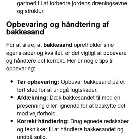
gartneri til at forbedre jordens dræningsevne
og struktur.
Opbevaring og håndtering af
bakkesand
For at sikre, at
opretholder sine
bakkesand
egenskaber og kvalitet, er det vigtigt at opbevare
og håndtere det korrekt. Her er nogle tips til
opbevaring:
Opbevar bakkesand på et
Tør opbevaring:
tørt sted for at undgå fugtskader.
Dæk bakkesandet til med en
Afdækning:
presenning eller lignende for at beskytte det
mod vejrforhold.
Brug egnede redskaber
Korrekt håndtering:
og teknikker til at håndtere bakkesandet og
undgå spild.