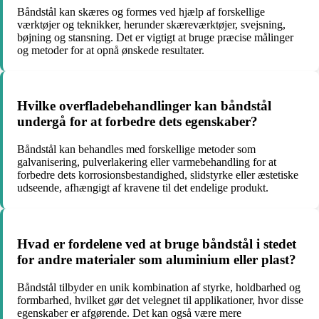
Båndstål kan skæres og formes ved hjælp af forskellige
værktøjer og teknikker, herunder skæreværktøjer, svejsning,
bøjning og stansning. Det er vigtigt at bruge præcise målinger
og metoder for at opnå ønskede resultater.
Hvilke overfladebehandlinger kan båndstål
undergå for at forbedre dets egenskaber?
Båndstål kan behandles med forskellige metoder som
galvanisering, pulverlakering eller varmebehandling for at
forbedre dets korrosionsbestandighed, slidstyrke eller æstetiske
udseende, afhængigt af kravene til det endelige produkt.
Hvad er fordelene ved at bruge båndstål i stedet
for andre materialer som aluminium eller plast?
Båndstål tilbyder en unik kombination af styrke, holdbarhed og
formbarhed, hvilket gør det velegnet til applikationer, hvor disse
egenskaber er afgørende. Det kan også være mere