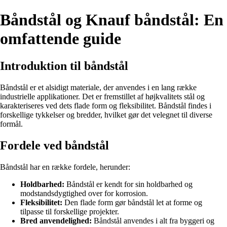
Båndstål og Knauf båndstål: En
omfattende guide
Introduktion til båndstål
Båndstål er et alsidigt materiale, der anvendes i en lang række
industrielle applikationer. Det er fremstillet af højkvalitets stål og
karakteriseres ved dets flade form og fleksibilitet. Båndstål findes i
forskellige tykkelser og bredder, hvilket gør det velegnet til diverse
formål.
Fordele ved båndstål
Båndstål har en række fordele, herunder:
Holdbarhed:
Båndstål er kendt for sin holdbarhed og
modstandsdygtighed over for korrosion.
Fleksibilitet:
Den flade form gør båndstål let at forme og
tilpasse til forskellige projekter.
Bred anvendelighed:
Båndstål anvendes i alt fra byggeri og