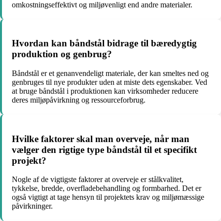
omkostningseffektivt og miljøvenligt end andre materialer.
Hvordan kan båndstål bidrage til bæredygtig
produktion og genbrug?
Båndstål er et genanvendeligt materiale, der kan smeltes ned og
genbruges til nye produkter uden at miste dets egenskaber. Ved
at bruge båndstål i produktionen kan virksomheder reducere
deres miljøpåvirkning og ressourceforbrug.
Hvilke faktorer skal man overveje, når man
vælger den rigtige type båndstål til et specifikt
projekt?
Nogle af de vigtigste faktorer at overveje er stålkvalitet,
tykkelse, bredde, overfladebehandling og formbarhed. Det er
også vigtigt at tage hensyn til projektets krav og miljømæssige
påvirkninger.