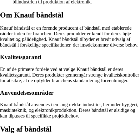
bilindustrien til produktion af elektronik.
Om Knauf båndstål
Knauf båndstål er en førende producent af båndstål med etablerede
rødder inden for branchen. Deres produkter er kendt for deres høje
kvalitet og pålidelighed. Knauf båndstål tilbyder et bredt udvalg af
båndstål i forskellige specifikationer, der imødekommer diverse behov.
Kvalitetsgaranti
En af de primære fordele ved at vælge Knauf båndstål er deres
kvalitetsgaranti. Deres produkter gennemgår strenge kvalitetskontroller
for at sikre, at de opfylder branchens standarder og forventninger.
Anvendelsesområder
Knauf båndstål anvendes i en lang række industrier, herunder byggeri,
maskinteknik, og elektronikproduktion. Deres båndstål er alsidige og
kan tilpasses til specifikke projektbehov.
Valg af båndstål