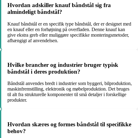
Hvordan adskiller knauf båndstål sig fra
almindeligt båndstål?
Knauf båndstål er en specifik type båndstål, der er designet med
en knauf eller en forhøjning på overfladen. Denne knauf kan
give ekstra greb eller muliggøre specifikke monteringsmetoder,
afhængigt af anvendelsen.
Hvilke brancher og industrier bruger typisk
båndstål i deres produktion?
Båndstål anvendes bredt i industrier som byggeri, bilproduktion,
maskinfremstilling, elektronik og møbelproduktion. Det bruges
til alt fra strukturelle komponenter til små detaljer i forskellige
produkter.
Hvordan skæres og formes båndstål til specifikke
behov?