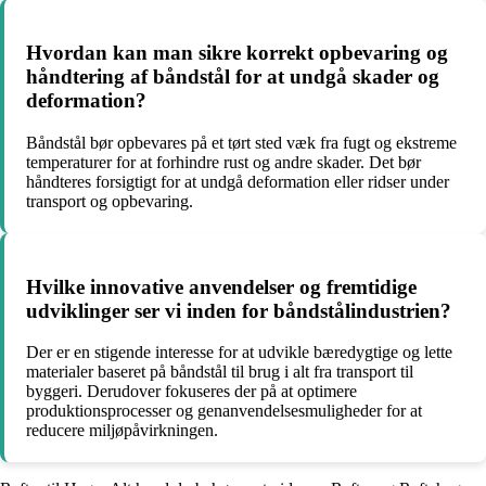
Hvordan kan man sikre korrekt opbevaring og
håndtering af båndstål for at undgå skader og
deformation?
Båndstål bør opbevares på et tørt sted væk fra fugt og ekstreme
temperaturer for at forhindre rust og andre skader. Det bør
håndteres forsigtigt for at undgå deformation eller ridser under
transport og opbevaring.
Hvilke innovative anvendelser og fremtidige
udviklinger ser vi inden for båndstålindustrien?
Der er en stigende interesse for at udvikle bæredygtige og lette
materialer baseret på båndstål til brug i alt fra transport til
byggeri. Derudover fokuseres der på at optimere
produktionsprocesser og genanvendelsesmuligheder for at
reducere miljøpåvirkningen.