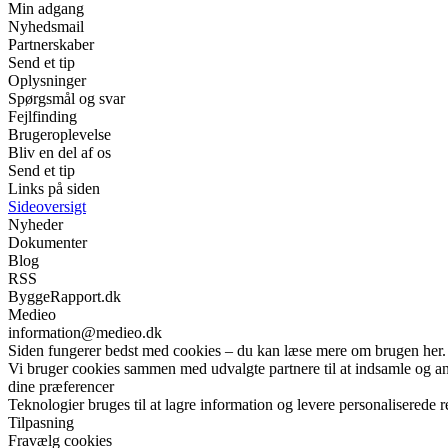
Min adgang
Nyhedsmail
Partnerskaber
Send et tip
Oplysninger
Spørgsmål og svar
Fejlfinding
Brugeroplevelse
Bliv en del af os
Send et tip
Links på siden
Sideoversigt
Nyheder
Dokumenter
Blog
RSS
ByggeRapport.dk
Medieo
information@medieo.dk
Siden fungerer bedst med cookies – du kan læse mere om brugen her.
Vi bruger cookies sammen med udvalgte partnere til at indsamle og anal
dine præferencer
Teknologier bruges til at lagre information og levere personaliserede r
Tilpasning
Fravælg cookies