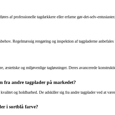
føres af professionelle tagdækkere eller erfarne gør-det-selv-entusiaster.
behov. Regelmæssig rengøring og inspektion af tagpladerne anbefales for
are, æstetiske og miljøvenlige tagløsninger. Deres avancerede konstrukti
em fra andre tagplader på markedet?
 kvalitet og holdbarhed. De adskiller sig fra andre tagplader ved at være f
r i sortblå farve?