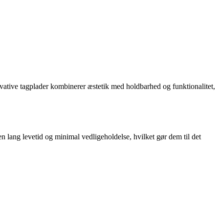
ovative tagplader kombinerer æstetik med holdbarhed og funktionalitet,
en lang levetid og minimal vedligeholdelse, hvilket gør dem til det