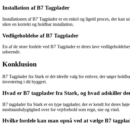
Installation af B7 Tagplader
Installationen af B7 Tagplader er en enkel og ligetil proces, der kan ud
sikre en korrekt og holdbar installation.
Vedligeholdelse af B7 Tagplader
En af de store fordele ved B7 Tagplader er deres lave vedligeholdelses
udseende.
Konklusion
B7 Tagplader fra Stark er det ideelle valg for enhver, der søger holdb
investering i dit byggeri.
Hvad er B7 tagplader fra Stark, og hvad adskiller d
B7 tagplader fra Stark er en type tagplader, der er kendt for deres høje
modstandsdygtighed over for vejrforhold som regn, sne og vind.
Hvilke fordele kan man opnå ved at vælge B7 tagplade