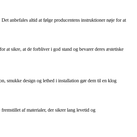
 Det anbefales altid at følge producentens instruktioner nøje for at
 at sikre, at de forbliver i god stand og bevarer deres æstetiske
on, smukke design og lethed i installation gør dem til en klog
remstillet af materialer, der sikrer lang levetid og