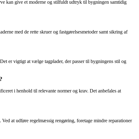
arve kan give et moderne og stilfuldt udtryk til bygningen samtidig
pladerne med de rette skruer og fastgørelsesmetoder samt sikring af
t er vigtigt at vælge tagplader, der passer til bygningens stil og
?
ficeret i henhold til relevante normer og krav. Det anbefales at
se. Ved at udføre regelmæssig rengøring, foretage mindre reparationer