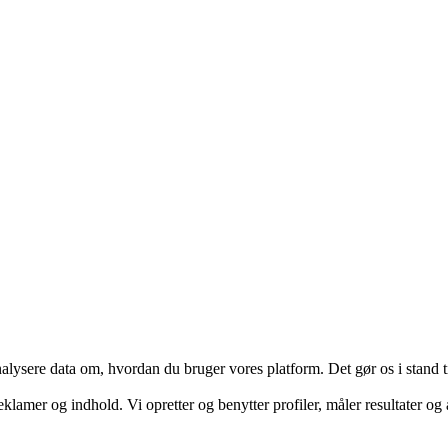
ysere data om, hvordan du bruger vores platform. Det gør os i stand til
eklamer og indhold. Vi opretter og benytter profiler, måler resultater og