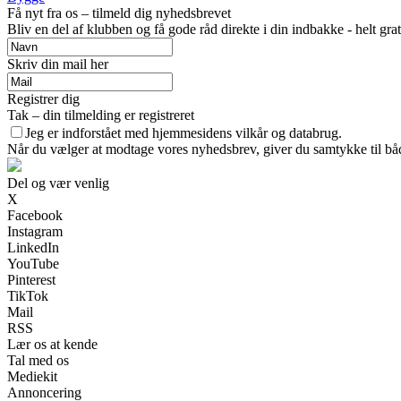
Få nyt fra os – tilmeld dig nyhedsbrevet
Bliv en del af klubben og få gode råd direkte i din indbakke - helt grat
Skriv din mail her
Registrer dig
Tak – din tilmelding er registreret
Jeg er indforstået med hjemmesidens vilkår og databrug.
Når du vælger at modtage vores nyhedsbrev, giver du samtykke til både
Del og vær venlig
X
Facebook
Instagram
LinkedIn
YouTube
Pinterest
TikTok
Mail
RSS
Lær os at kende
Tal med os
Mediekit
Annoncering