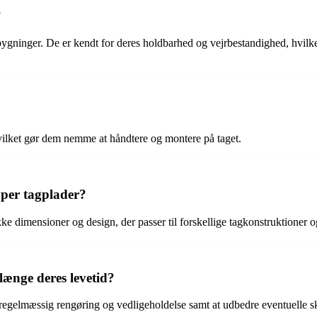
?
gninger. De er kendt for deres holdbarhed og vejrbestandighed, hvilke
ilket gør dem nemme at håndtere og montere på taget.
yper tagplader?
kke dimensioner og design, der passer til forskellige tagkonstruktioner 
længe deres levetid?
 regelmæssig rengøring og vedligeholdelse samt at udbedre eventuelle sk