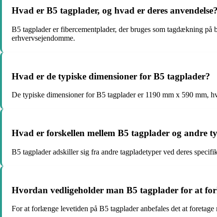
Hvad er B5 tagplader, og hvad er deres anvendelse
B5 tagplader er fibercementplader, der bruges som tagdækning på by
erhvervsejendomme.
Hvad er de typiske dimensioner for B5 tagplader?
De typiske dimensioner for B5 tagplader er 1190 mm x 590 mm, hv
Hvad er forskellen mellem B5 tagplader og andre t
B5 tagplader adskiller sig fra andre tagpladetyper ved deres specifi
Hvordan vedligeholder man B5 tagplader for at for
For at forlænge levetiden på B5 tagplader anbefales det at foretage