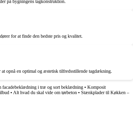
kader på bygningens tagkonstruktion.
ører for at finde den bedste pris og kvalitet.
 at opnå en optimal og æstetisk tilfredsstillende tagdækning.
m facadebeklædning i træ og sort beklædning
•
Komposit
ilbud
•
Alt hvad du skal vide om tørbeton
•
Stænkplader til Køkken –