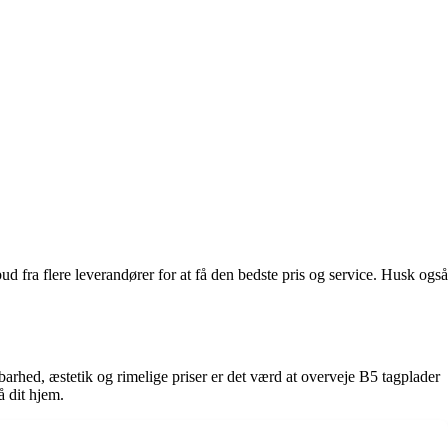
bud fra flere leverandører for at få den bedste pris og service. Husk også
barhed, æstetik og rimelige priser er det værd at overveje B5 tagplader
å dit hjem.