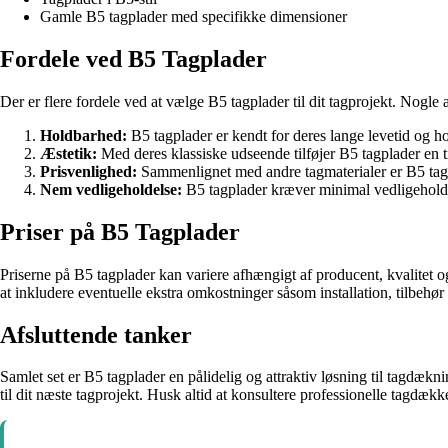
Gamle B5 tagplader med specifikke dimensioner
Fordele ved B5 Tagplader
Der er flere fordele ved at vælge B5 tagplader til dit tagprojekt. Nogle 
Holdbarhed:
B5 tagplader er kendt for deres lange levetid og h
Æstetik:
Med deres klassiske udseende tilføjer B5 tagplader en ti
Prisvenlighed:
Sammenlignet med andre tagmaterialer er B5 tagpl
Nem vedligeholdelse:
B5 tagplader kræver minimal vedligeholdels
Priser på B5 Tagplader
Priserne på B5 tagplader kan variere afhængigt af producent, kvalitet og 
at inkludere eventuelle ekstra omkostninger såsom installation, tilbehør
Afsluttende tanker
Samlet set er B5 tagplader en pålidelig og attraktiv løsning til tagdæk
til dit næste tagprojekt. Husk altid at konsultere professionelle tagdækk