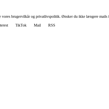
ores brugervilkår og privatlivspolitik. Ønsker du ikke længere mails fr
terest
TikTok
Mail
RSS