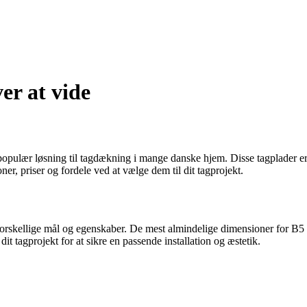
er at vide
populær løsning til tagdækning i mange danske hjem. Disse tagplader er
er, priser og fordele ved at vælge dem til dit tagprojekt.
 forskellige mål og egenskaber. De mest almindelige dimensioner for B5
t tagprojekt for at sikre en passende installation og æstetik.