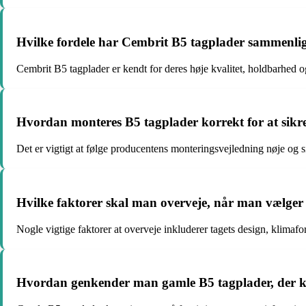
Hvilke fordele har Cembrit B5 tagplader sammenl
Cembrit B5 tagplader er kendt for deres høje kvalitet, holdbarhed o
Hvordan monteres B5 tagplader korrekt for at sikr
Det er vigtigt at følge producentens monteringsvejledning nøje og s
Hvilke faktorer skal man overveje, når man vælger B
Nogle vigtige faktorer at overveje inkluderer tagets design, klimaf
Hvordan genkender man gamle B5 tagplader, der k