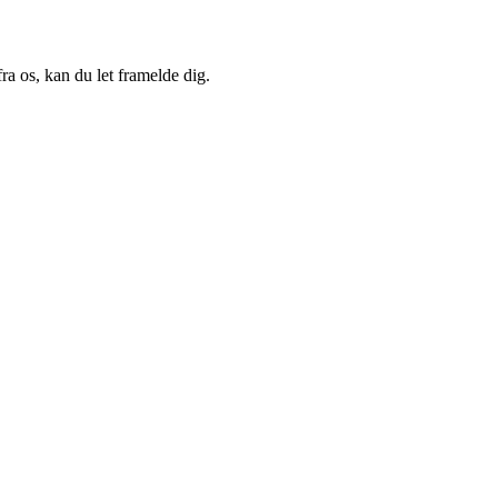
a os, kan du let framelde dig.