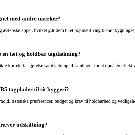
ignet med andre mærker?
g æstetiske appel, hvilket gør dem til et populært valg blandt bygningse
e en tæt og holdbar tagdækning?
ikre korrekt fastgørelse samt tætning af samlinger for at opnå en effekt
5 tagplader til sit byggeri?
orhold, æstetiske præferencer, budget og krav til holdbarhed og vedligeh
ræver udskiftning?