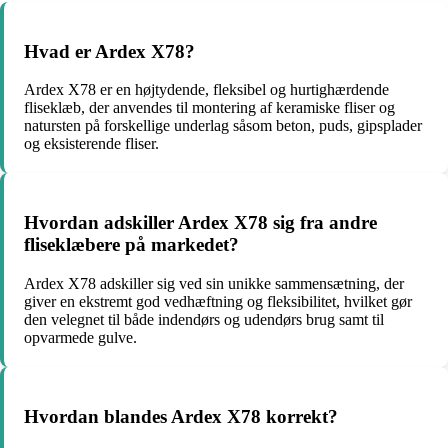
Hvad er Ardex X78?
Ardex X78 er en højtydende, fleksibel og hurtighærdende
fliseklæb, der anvendes til montering af keramiske fliser og
natursten på forskellige underlag såsom beton, puds, gipsplader
og eksisterende fliser.
Hvordan adskiller Ardex X78 sig fra andre
fliseklæbere på markedet?
Ardex X78 adskiller sig ved sin unikke sammensætning, der
giver en ekstremt god vedhæftning og fleksibilitet, hvilket gør
den velegnet til både indendørs og udendørs brug samt til
opvarmede gulve.
Hvordan blandes Ardex X78 korrekt?