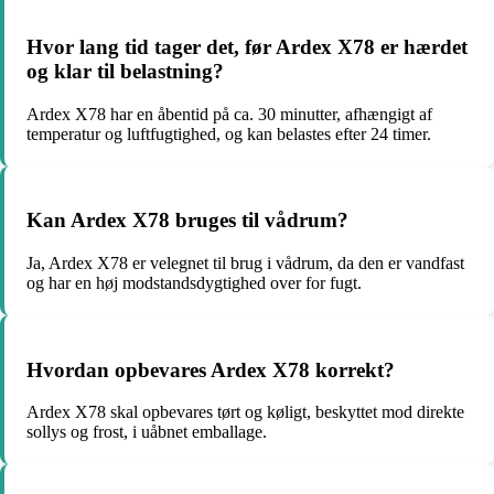
Hvor lang tid tager det, før Ardex X78 er hærdet
og klar til belastning?
Ardex X78 har en åbentid på ca. 30 minutter, afhængigt af
temperatur og luftfugtighed, og kan belastes efter 24 timer.
Kan Ardex X78 bruges til vådrum?
Ja, Ardex X78 er velegnet til brug i vådrum, da den er vandfast
og har en høj modstandsdygtighed over for fugt.
Hvordan opbevares Ardex X78 korrekt?
Ardex X78 skal opbevares tørt og køligt, beskyttet mod direkte
sollys og frost, i uåbnet emballage.