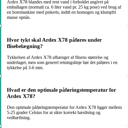
Ardex X78 blandes med rent vand i forholdet angivet på
emballagen (normalt ca. 6 liter vand pr. 25 kg pose) ved brug af
en boremaskine med piskeris, indtil en homogen og klumpfri
masse opnås.
Hvor tykt skal Ardex X78 påføres under
flisebelægning?
Tykkelsen af Ardex X78 afhænger af flisens størrelse og
underlaget, men som generel retningslinje bør det påføres i en
tykkelse på 3-6 mm.
Hvad er den optimale påføringstemperatur for
Ardex X78?
Den optimale påføringstemperatur for Ardex X78 ligger mellem
5-25 grader Celsius for at sikre korrekt hærdning og
vedhæftning.