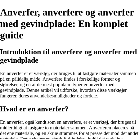
Anverfer, anverfere og anverfer
med gevindplade: En komplet
guide
Introduktion til anverfere og anverfer med
gevindplade
En anverfer er et værktøj, der bruges til at fastgøre materialer sammen
på en pålidelig måde. Anverfere findes i forskellige former og
størrelser, og en af de mest populære typer er anverfer med
gevindplade. Denne artikel vil udforske, hvordan disse værktøjer
fungerer, deres anvendelsesmuligheder og fordele.
Hvad er en anverfer?
En anverfer, også kendt som en anverfere, er et værktøj, der bruges til
midlertidigt at fastgøre to materialer sammen. Anverferen placeres på
det ene materiale, og en skrue strammes for at presse det mod det andet
materiale. Dette skaber en stærk forbindelse, indtil det endelige