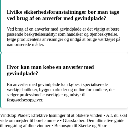
Hvilke sikkerhedsforanstaltninger bør man tage
ved brug af en anverfer med gevindplade?
Ved brug af en anverfer med gevindplade er det vigtigt at bære
passende beskyttelsesudstyr som handsker og øjenbeskyttelse,
følge producentens anvisninger og undgå at bruge værktøjet på
uautoriserede måder.
Hvor kan man købe en anverfer med
gevindplade?
En anverfer med gevindplade kan købes i specialiserede
værktøjsbutikker, byggemarkeder og online forhandlere, der
sælger professionelle værktøjer og udstyr til
fastgørelsesopgaver.
Vindstop Plader: Effektive løsninger til at blokere vinden
•
Alt, du skal
vide om mejsler til borehammere
•
Glasskraber: Den ultimative guide
til rengøring af dine vinduer
•
Betonsøm til Stærke og Sikre