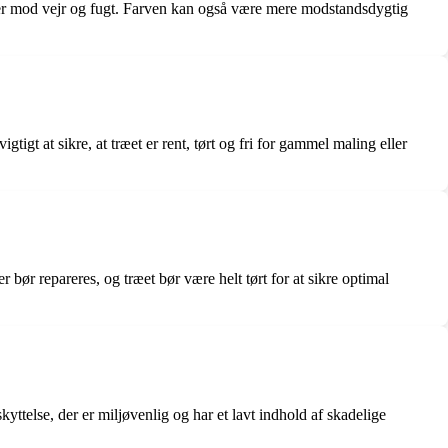
ytter mod vejr og fugt. Farven kan også være mere modstandsdygtig
igt at sikre, at træet er rent, tørt og fri for gammel maling eller
bør repareres, og træet bør være helt tørt for at sikre optimal
telse, der er miljøvenlig og har et lavt indhold af skadelige