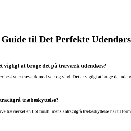
 Guide til Det Perfekte Udendør
et vigtigt at bruge det på træværk udendørs?
er beskytter træværk mod vejr og vind. Det er vigtigt at bruge det udend
tracitgrå træbeskyttelse?
ve træværket en flot finish, mens antracitgrå træbeskyttelse har til form