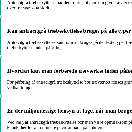
Antracitgrå træbeskyttelse har den fordel, at den kan give træværk
over for snavs og skidt.
Kan antracitgrå træbeskyttelse bruges på alle type
Antracitgrå træbeskyttelse kan normalt bruges på de fleste typer træv
træbeskyttelse inden påføring.
Hvordan kan man forberede træværket inden påføri
Før påføring af antracitgrå træbeskyttelse bør træværket renses grun
vedhæftning.
Er der miljømæssige hensyn at tage, når man bruger
Ved valg af antracitgrå træbeskyttelse bør man være opmærksom på p
kemikalier for at minimere påvirkningen på naturen.