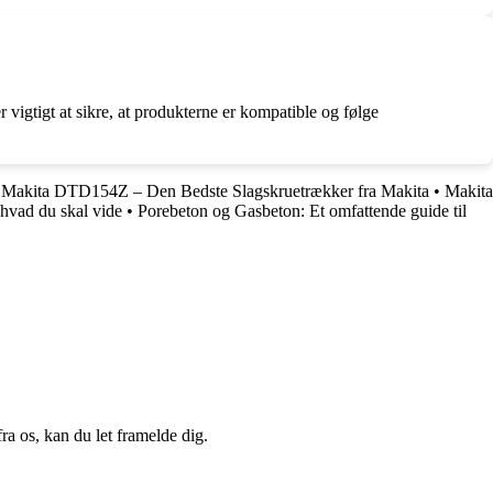
r vigtigt at sikre, at produkterne er kompatible og følge
•
Makita DTD154Z – Den Bedste Slagskruetrækker fra Makita
•
Makita
hvad du skal vide
•
Porebeton og Gasbeton: Et omfattende guide til
a os, kan du let framelde dig.