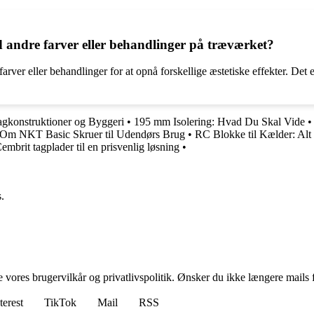
 andre farver eller behandlinger på træværket?
arver eller behandlinger for at opnå forskellige æstetiske effekter. Det e
agkonstruktioner og Byggeri
•
195 mm Isolering: Hvad Du Skal Vide
 Om NKT Basic Skruer til Udendørs Brug
•
RC Blokke til Kælder: Alt 
embrit tagplader til en prisvenlig løsning
•
.
ores brugervilkår og privatlivspolitik. Ønsker du ikke længere mails fr
terest
TikTok
Mail
RSS