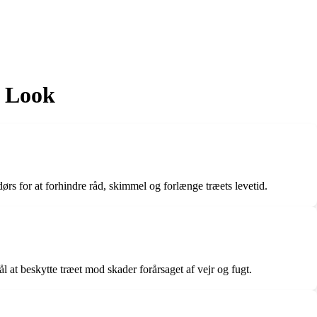
s Look
ørs for at forhindre råd, skimmel og forlænge træets levetid.
ål at beskytte træet mod skader forårsaget af vejr og fugt.