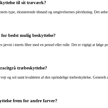
yttelse til sit træværk?
 træets type, eksisterende tilstand og omgivelsernes påvirkning. Det anbe
for bedst mulig beskyttelse?
s jævnt i træets fibre med en pensel eller rulle. Det er vigtigt at følge 
acitgrå træbeskyttelse?
jr og sol samt kvaliteten af den oprindelige træbeskyttelse. Generelt a
ttelse frem for andre farver?