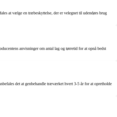
fales at vælge en træbeskyttelse, der er velegnet til udendørs brug
producentens anvisninger om antal lag og tørretid for at opnå bedst
nbefales det at genbehandle træværket hvert 3-5 år for at opretholde