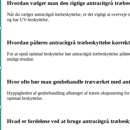
Hvordan vælger man den rigtige antracitgrå træbesk
Når du vælger antracitgrå træbeskyttelse, er det vigtigt at overveje
og har UV-beskyttelse.
Hvordan påføres antracitgrå træbeskyttelse korrekt 
For at opnå optimal beskyttelse bør antracitgrå træbeskyttelse påføre
muligt resultat.
Hvor ofte bør man genbehandle træværket med antr
Hyppigheden af genbehandling afhænger af træets eksponering for ve
optimal beskyttelse.
Hvad er fordelene ved at bruge antracitgrå træbesky