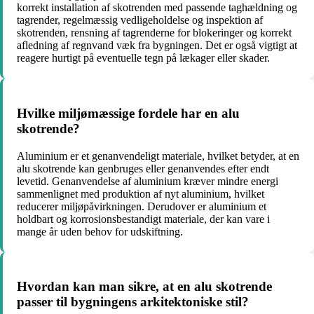
korrekt installation af skotrenden med passende taghældning og
tagrender, regelmæssig vedligeholdelse og inspektion af
skotrenden, rensning af tagrenderne for blokeringer og korrekt
afledning af regnvand væk fra bygningen. Det er også vigtigt at
reagere hurtigt på eventuelle tegn på lækager eller skader.
Hvilke miljømæssige fordele har en alu
skotrende?
Aluminium er et genanvendeligt materiale, hvilket betyder, at en
alu skotrende kan genbruges eller genanvendes efter endt
levetid. Genanvendelse af aluminium kræver mindre energi
sammenlignet med produktion af nyt aluminium, hvilket
reducerer miljøpåvirkningen. Derudover er aluminium et
holdbart og korrosionsbestandigt materiale, der kan vare i
mange år uden behov for udskiftning.
Hvordan kan man sikre, at en alu skotrende
passer til bygningens arkitektoniske stil?