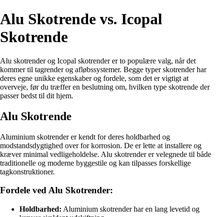
Alu Skotrende vs. Icopal
Skotrende
Alu skotrender og Icopal skotrender er to populære valg, når det
kommer til tagrender og afløbssystemer. Begge typer skotrender har
deres egne unikke egenskaber og fordele, som det er vigtigt at
overveje, før du træffer en beslutning om, hvilken type skotrende der
passer bedst til dit hjem.
Alu Skotrende
Aluminium skotrender er kendt for deres holdbarhed og
modstandsdygtighed over for korrosion. De er lette at installere og
kræver minimal vedligeholdelse. Alu skotrender er velegnede til både
traditionelle og moderne byggestile og kan tilpasses forskellige
tagkonstruktioner.
Fordele ved Alu Skotrender:
Holdbarhed:
Aluminium skotrender har en lang levetid og