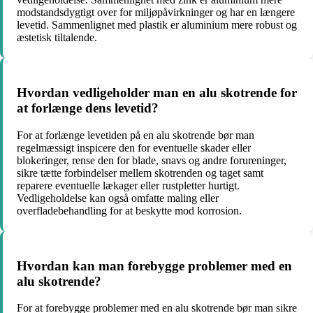
modstandsdygtigt over for miljøpåvirkninger og har en længere
levetid. Sammenlignet med plastik er aluminium mere robust og
æstetisk tiltalende.
Hvordan vedligeholder man en alu skotrende for
at forlænge dens levetid?
For at forlænge levetiden på en alu skotrende bør man
regelmæssigt inspicere den for eventuelle skader eller
blokeringer, rense den for blade, snavs og andre forureninger,
sikre tætte forbindelser mellem skotrenden og taget samt
reparere eventuelle lækager eller rustpletter hurtigt.
Vedligeholdelse kan også omfatte maling eller
overfladebehandling for at beskytte mod korrosion.
Hvordan kan man forebygge problemer med en
alu skotrende?
For at forebygge problemer med en alu skotrende bør man sikre