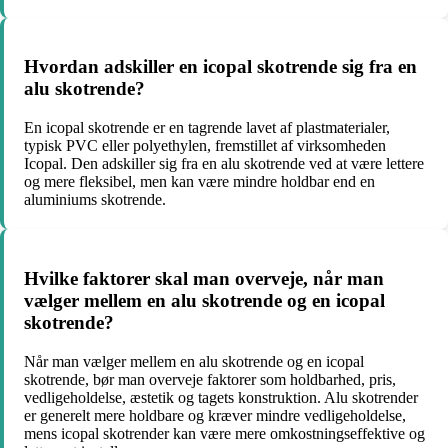
Hvordan adskiller en icopal skotrende sig fra en
alu skotrende?
En icopal skotrende er en tagrende lavet af plastmaterialer,
typisk PVC eller polyethylen, fremstillet af virksomheden
Icopal. Den adskiller sig fra en alu skotrende ved at være lettere
og mere fleksibel, men kan være mindre holdbar end en
aluminiums skotrende.
Hvilke faktorer skal man overveje, når man
vælger mellem en alu skotrende og en icopal
skotrende?
Når man vælger mellem en alu skotrende og en icopal
skotrende, bør man overveje faktorer som holdbarhed, pris,
vedligeholdelse, æstetik og tagets konstruktion. Alu skotrender
er generelt mere holdbare og kræver mindre vedligeholdelse,
mens icopal skotrender kan være mere omkostningseffektive og