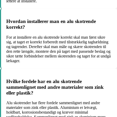
lettere at installere.
Hvordan installerer man en alu skotrende
korrekt?
For at installere en alu skotrende korrekt skal man først sikre
sig, at taget er korrekt forberedt med tilstrækkelig taghældning
og tagrender. Derefter skal man måle og skære skotrenden til
den rette længde, montere den på taget med passende beslag og
sikre tætte forbindelser mellem skotrenden og taget for at undgå
lækager.
Hvilke fordele har en alu skotrende
sammenlignet med andre materialer som zink
eller plastik?
Alu skotrender har flere fordele sammenlignet med andre
materialer som zink eller plastik. Aluminium er letvægt,
holdbart, korrosionsbestandigt og kræver minimal
vedligeholdelse. Sammenlignet med zink er aluminium mere