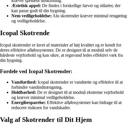
kræver sjældent udskiftning.
Æstetisk appel:
De findes i forskellige farver og stilarter, der
kan passe godt til din bygning.
Nem vedligeholdelse:
Alu skotrender kræver minimal rengøring
og vedligeholdelse.
Icopal Skotrende
Icopal skotrender er lavet af materialer af høj kvalitet og er kendt for
deres effektive afløbssystemer. De er designet til at modstå selv de
hårdeste vejrforhold og kan sikre, at regnvand ledes effektivt væk fra
din bygning.
Fordele ved Icopal Skotrender:
Vandtæthed:
Icopal skotrender er vandtætte og effektive til at
forhindre vandindtrængning.
Holdbarhed:
De er designet til at modstå ekstreme vejrforhold
og kræver minimal vedligeholdelse.
Energibesparelse:
Effektive afløbssystemer kan bidrage til at
reducere risikoen for vandskader.
Valg af Skotrender til Dit Hjem