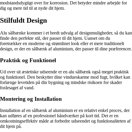
modstandsdygtigt over for korrosion. Det betyder mindre arbejde for
dig og mere tid til at nyde dit hjem.
Stilfuldt Design
Alu sålbænke kommer i et bredt udvalg af designmuligheder, så du kan
finde den perfekte stil, der passer til dit hjem. Uanset om du
foretrækker en moderne og strømlinet look eller et mere traditionelt
design, er der en sålbænk af aluminium, der passer til dine præferencer.
Praktisk og Funktionel
Ud over sit æstetiske udseende er en alu sålbænk også meget praktisk
og funktionel. Den beskytter dine vindueskarme mod fugt, hvilket kan
forlænge levetiden på din bygning og mindske risikoen for skader
forårsaget af vand.
Montering og Installation
Installation af en sålbænk af aluminium er en relativt enkel proces, der
kan udføres af en professionel håndværker på kort tid. Det er en
omkostningseffektiv måde at forbedre udseendet og funktionaliteten af
dit hjem på.