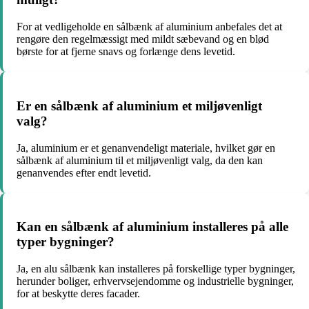
For at vedligeholde en sålbænk af aluminium anbefales det at
rengøre den regelmæssigt med mildt sæbevand og en blød
børste for at fjerne snavs og forlænge dens levetid.
Er en sålbænk af aluminium et miljøvenligt
valg?
Ja, aluminium er et genanvendeligt materiale, hvilket gør en
sålbænk af aluminium til et miljøvenligt valg, da den kan
genanvendes efter endt levetid.
Kan en sålbænk af aluminium installeres på alle
typer bygninger?
Ja, en alu sålbænk kan installeres på forskellige typer bygninger,
herunder boliger, erhvervsejendomme og industrielle bygninger,
for at beskytte deres facader.