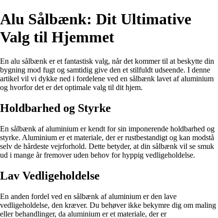
Alu Sålbænk: Dit Ultimative
Valg til Hjemmet
En alu sålbænk er et fantastisk valg, når det kommer til at beskytte din
bygning mod fugt og samtidig give den et stilfuldt udseende. I denne
artikel vil vi dykke ned i fordelene ved en sålbænk lavet af aluminium
og hvorfor det er det optimale valg til dit hjem.
Holdbarhed og Styrke
En sålbænk af aluminium er kendt for sin imponerende holdbarhed og
styrke. Aluminium er et materiale, der er rustbestandigt og kan modstå
selv de hårdeste vejrforhold. Dette betyder, at din sålbænk vil se smuk
ud i mange år fremover uden behov for hyppig vedligeholdelse.
Lav Vedligeholdelse
En anden fordel ved en sålbænk af aluminium er den lave
vedligeholdelse, den kræver. Du behøver ikke bekymre dig om maling
eller behandlinger, da aluminium er et materiale, der er