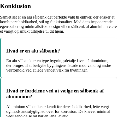
Konklusion
Samlet set er en alu sålbænk det perfekte valg til enhver, der ønsker at
kombinere holdbarhed, stil og funktionalitet. Med dens imponerende
egenskaber og minimalistiske design vil en sålbænk af aluminium være
et varigt og smukt tilføjelse til dit hjem.
Hvad er en alu sålbænk?
En alu sålbænk er en type bygningsdetalje lavet af aluminium,
der bruges til at beskytte bygningens facade mod vand og andre
vejrforhold ved at lede vandet væk fra bygningen.
Hvad er fordelene ved at vælge en sålbænk af
aluminium?
Aluminium sålbænke er kendt for deres holdbarhed, lette vægt
og modstandsdygtighed over for korrosion. De kræver minimal
vedligeholdelse og har en lang levetid.