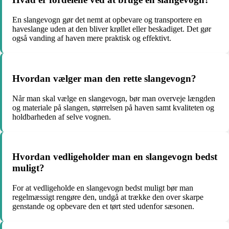
En slangevogn gør det nemt at opbevare og transportere en
haveslange uden at den bliver krøllet eller beskadiget. Det gør
også vanding af haven mere praktisk og effektivt.
Hvordan vælger man den rette slangevogn?
Når man skal vælge en slangevogn, bør man overveje længden
og materiale på slangen, størrelsen på haven samt kvaliteten og
holdbarheden af selve vognen.
Hvordan vedligeholder man en slangevogn bedst
muligt?
For at vedligeholde en slangevogn bedst muligt bør man
regelmæssigt rengøre den, undgå at trække den over skarpe
genstande og opbevare den et tørt sted udenfor sæsonen.