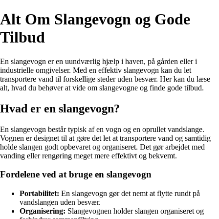
Alt Om Slangevogn og Gode
Tilbud
En slangevogn er en uundværlig hjælp i haven, på gården eller i
industrielle omgivelser. Med en effektiv slangevogn kan du let
transportere vand til forskellige steder uden besvær. Her kan du læse
alt, hvad du behøver at vide om slangevogne og finde gode tilbud.
Hvad er en slangevogn?
En slangevogn består typisk af en vogn og en oprullet vandslange.
Vognen er designet til at gøre det let at transportere vand og samtidig
holde slangen godt opbevaret og organiseret. Det gør arbejdet med
vanding eller rengøring meget mere effektivt og bekvemt.
Fordelene ved at bruge en slangevogn
Portabilitet:
En slangevogn gør det nemt at flytte rundt på
vandslangen uden besvær.
Organisering:
Slangevognen holder slangen organiseret og