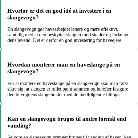
Hvorfor er det en god idé at investere i en
slangevogn?
En slangevogn gør havearbejdet lettere og mere effektivt,
samtidig med at den beskytter slangen mod skader og forlænger
dens levetid. Det er derfor en god investering for haveejere.
Hvordan monterer man en haveslange på en
slangevogn?
For at montere en haveslange på en slangevogn skal man først
sikre sig, at slangen er rullet pænt sammen og herefter fastgøre
den til vognens slangeholder med de medfølgende fittings.
Kan en slangevogn bruges til andre formål end
vanding?
Selvom en slangevogn primært bruges til vanding af haven, kan