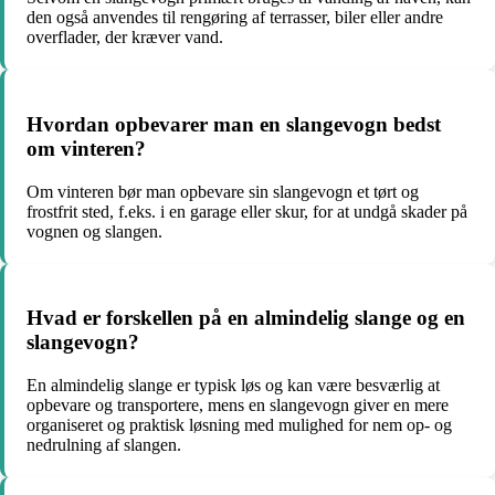
den også anvendes til rengøring af terrasser, biler eller andre
overflader, der kræver vand.
Hvordan opbevarer man en slangevogn bedst
om vinteren?
Om vinteren bør man opbevare sin slangevogn et tørt og
frostfrit sted, f.eks. i en garage eller skur, for at undgå skader på
vognen og slangen.
Hvad er forskellen på en almindelig slange og en
slangevogn?
En almindelig slange er typisk løs og kan være besværlig at
opbevare og transportere, mens en slangevogn giver en mere
organiseret og praktisk løsning med mulighed for nem op- og
nedrulning af slangen.