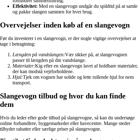
forhindrer sammenfiltring.
Effektivitet:
Med en slangevogn undgår du spildtid på at samle
og pakke slangen sammen for hver brug.
Overvejelser inden køb af en slangevogn
Før du investerer i en slangevogn, er der nogle vigtige overvejelser at
tage i betragtning:
Længden på vandslangen:
Vær sikker på, at slangevognen
passer til længden på din vandslange.
Materialer:
Kig efter en slangevogn lavet af holdbare materialer,
der kan modstå vejrforholdene.
Hjul:
Tjek om vognen har solide og lette rullende hjul for nem
transport.
Slangevogn tilbud og hvor du kan finde
dem
Hvis du leder efter gode tilbud på slangevogne, så kan du undersøge
online forhandlere, byggemarkeder eller havecentre. Mange steder
tilbyder rabatter eller særlige priser på slangevogne.