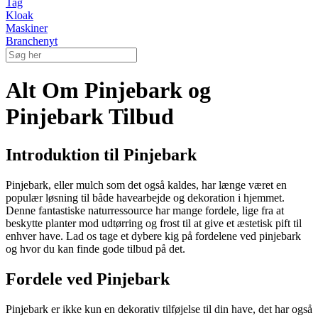
Tag
Kloak
Maskiner
Branchenyt
Alt Om Pinjebark og
Pinjebark Tilbud
Introduktion til Pinjebark
Pinjebark, eller mulch som det også kaldes, har længe været en
populær løsning til både havearbejde og dekoration i hjemmet.
Denne fantastiske naturressource har mange fordele, lige fra at
beskytte planter mod udtørring og frost til at give et æstetisk pift til
enhver have. Lad os tage et dybere kig på fordelene ved pinjebark
og hvor du kan finde gode tilbud på det.
Fordele ved Pinjebark
Pinjebark er ikke kun en dekorativ tilføjelse til din have, det har også