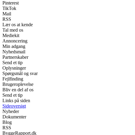
Pinterest
TikTok
Mail
RSS
Lær os at kende
Tal med os
Mediekit
Annoncering
Min adgang
Nyhedsmail
Partnerskaber
Send et tip
Oplysninger
Spørgsmål og svar
Fejlfinding
Brugeroplevelse
Bliv en del af os
Send et tip
Links på siden
Sideoversigt
Nyheder
Dokumenter
Blog
RSS
ByggeRapport.dk