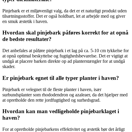
Pinjebark er et miljøvenligt valg, da det er et naturligt produkt uden
tilsætningsstoffer. Det er også holdbart, let at arbejde med og giver
en smuk æstetik i haven.
Hvordan skal pinjebark påføres korrekt for at opnå
de bedste resultater?
Det anbefales at påføre pinjebark i et lag på ca. 5-10 cm tykkelse for
at opnå optimal beskyttelse og fugtighedsbevarelse. Det er vigtigt at
undgå at placere barken direkte op ad planterstængler for at undgå
skader.
Er pinjebark egnet til alle typer planter i haven?
Pinjebark er velegnet til de fleste planter i haven, især
surbundsplanter som rhododendron og azaleaer, da det hjælper med
at opretholde den rette jordfugtighed og surhedsgrad.
Hvordan kan man vedligeholde pinjebarklaget i
haven?
For at opretholde pinjebarkens effektivitet og æstetik bør det årligt