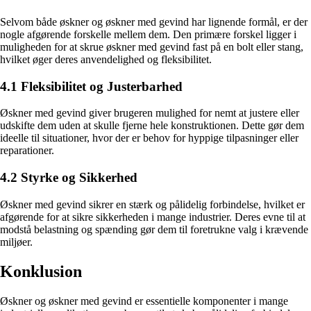
Selvom både øskner og øskner med gevind har lignende formål, er der
nogle afgørende forskelle mellem dem. Den primære forskel ligger i
muligheden for at skrue øskner med gevind fast på en bolt eller stang,
hvilket øger deres anvendelighed og fleksibilitet.
4.1 Fleksibilitet og Justerbarhed
Øskner med gevind giver brugeren mulighed for nemt at justere eller
udskifte dem uden at skulle fjerne hele konstruktionen. Dette gør dem
ideelle til situationer, hvor der er behov for hyppige tilpasninger eller
reparationer.
4.2 Styrke og Sikkerhed
Øskner med gevind sikrer en stærk og pålidelig forbindelse, hvilket er
afgørende for at sikre sikkerheden i mange industrier. Deres evne til at
modstå belastning og spænding gør dem til foretrukne valg i krævende
miljøer.
Konklusion
Øskner og øskner med gevind er essentielle komponenter i mange