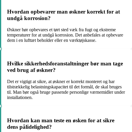
Hvordan opbevarer man øskner korrekt for at
undgå korrosion?
Øskner bør opbevares et tørt sted væk fra fugt og ekstreme
temperaturer for at undgå korrosion. Det anbefales at opbevare
dem i en lufttæt beholder eller en værktøjskasse.
Hvilke sikkerhedsforanstaltninger bør man tage
ved brug af øskner?
Det er vigtigt at sikre, at øskner er korrekt monteret og har
tilstrækkelig belastningskapacitet til det formål, de skal bruges
til. Man bør også bruge passende personlige værnemidler under
installationen.
Hvordan kan man teste en øsken for at sikre
dens pålidelighed?