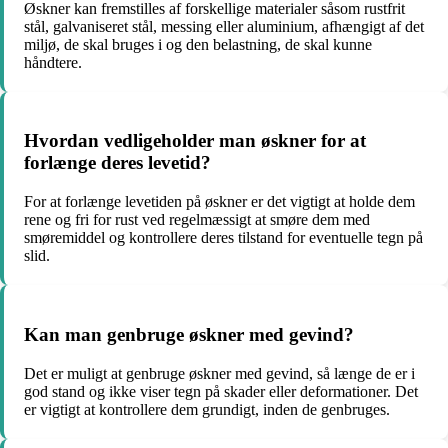
Øskner kan fremstilles af forskellige materialer såsom rustfrit
stål, galvaniseret stål, messing eller aluminium, afhængigt af det
miljø, de skal bruges i og den belastning, de skal kunne
håndtere.
Hvordan vedligeholder man øskner for at
forlænge deres levetid?
For at forlænge levetiden på øskner er det vigtigt at holde dem
rene og fri for rust ved regelmæssigt at smøre dem med
smøremiddel og kontrollere deres tilstand for eventuelle tegn på
slid.
Kan man genbruge øskner med gevind?
Det er muligt at genbruge øskner med gevind, så længe de er i
god stand og ikke viser tegn på skader eller deformationer. Det
er vigtigt at kontrollere dem grundigt, inden de genbruges.