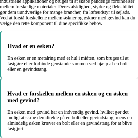
industrielle applikationer og bruges til at skabe pålidelige forbindelser
mellem forskellige materialer. Deres alsidighed, styrke og fleksibilitet
gør dem uundværlige for mange brancher, fra løfteudstyr til sejlads.
Ved at forstå forskellene mellem øskner og øskner med gevind kan du
vælge den rette komponent til dine specifikke behov.
Hvad er en øsken?
En øsken er en metalring med et hul i midten, som bruges til at
fastgøre eller forbinde genstande sammen ved hjælp af en bolt
eller en gevindstang.
Hvad er forskellen mellem en øsken og en øsken
med gevind?
En øsken med gevind har en indvendig gevind, hvilket gør det
muligt at skrue den direkte på en bolt eller gevindstang, mens en
almindelig øsken kræver en bolt eller en gevindstang for at blive
fastgjort.