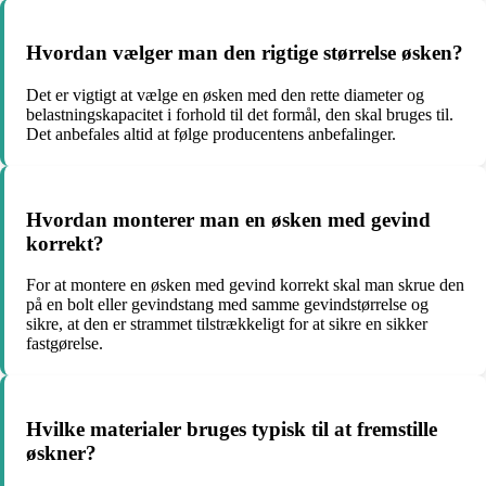
Hvordan vælger man den rigtige størrelse øsken?
Det er vigtigt at vælge en øsken med den rette diameter og
belastningskapacitet i forhold til det formål, den skal bruges til.
Det anbefales altid at følge producentens anbefalinger.
Hvordan monterer man en øsken med gevind
korrekt?
For at montere en øsken med gevind korrekt skal man skrue den
på en bolt eller gevindstang med samme gevindstørrelse og
sikre, at den er strammet tilstrækkeligt for at sikre en sikker
fastgørelse.
Hvilke materialer bruges typisk til at fremstille
øskner?