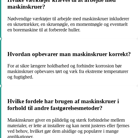
maskinskruer?
Nødvendige værktøjer til arbejde med maskinskruer inkluderer
en skruetrækker, en skruenøgle, en momentnøgle og eventuelt
en boremaskine til at forberede huller.
Hvordan opbevarer man maskinskruer korrekt?
For at sikre længere holdbarhed og forhindre korrosion bør
maskinskruer opbevares tørt og væk fra ekstreme temperaturer
og fugtighed.
Hvilke fordele har brugen af maskinskruer i
forhold til andre fastgørelsesmetoder?
Maskinskruer giver en pålidelig og stærk forbindelse mellem
materialer, er lette at installere og kan nemt justeres eller fjernes
ved behov, hvilket gør dem alsidige og populære i mange
applikationer.