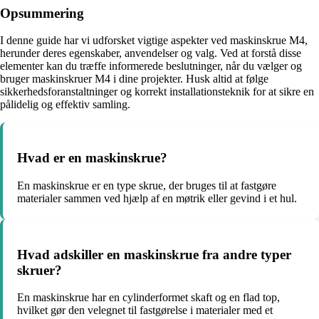
Opsummering
I denne guide har vi udforsket vigtige aspekter ved maskinskrue M4,
herunder deres egenskaber, anvendelser og valg. Ved at forstå disse
elementer kan du træffe informerede beslutninger, når du vælger og
bruger maskinskruer M4 i dine projekter. Husk altid at følge
sikkerhedsforanstaltninger og korrekt installationsteknik for at sikre en
pålidelig og effektiv samling.
Hvad er en maskinskrue?
En maskinskrue er en type skrue, der bruges til at fastgøre
materialer sammen ved hjælp af en møtrik eller gevind i et hul.
Hvad adskiller en maskinskrue fra andre typer
skruer?
En maskinskrue har en cylinderformet skaft og en flad top,
hvilket gør den velegnet til fastgørelse i materialer med et